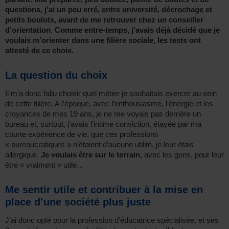
questions, j’ai un peu erré, entre université, décrochage et
petits boulots, avant de me retrouver chez un conseiller
d’orientation. Comme entre-temps, j’avais déjà décidé que je
voulais m’orienter dans une filière sociale, les tests ont
attesté de ce choix.
La question du choix
Il m’a donc fallu choisir quel métier je souhaitais exercer au sein
de cette filière. A l’époque, avec l’enthousiasme, l’énergie et les
croyances de mes 19 ans, je ne me voyais pas derrière un
bureau et, surtout, j’avais l’intime conviction, étayée par ma
courte expérience de vie, que ces professions
« bureaucratiques » n’étaient d’aucune utilité, je leur étais
allergique.
Je voulais être sur le terrain
, avec les gens, pour leur
être « vraiment » utile…
Me sentir utile et contribuer à la mise en
place d’une société plus juste
J’ai donc opté pour la profession d’éducatrice spécialisée, et ses