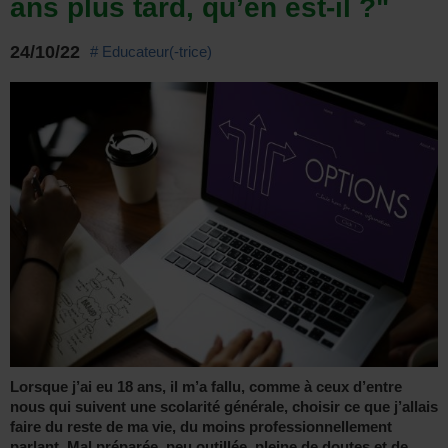
ans plus tard, qu’en est-il ?"
24/10/22
# Educateur(-trice)
Lorsque j’ai eu 18 ans, il m’a fallu, comme à ceux d’entre
nous qui suivent une scolarité générale, choisir ce que j’allais
faire du reste de ma vie, du moins professionnellement
parlant. Mal préparée, peu outillée, pleine de doutes et de