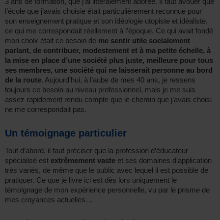
3 ans de formation, que j’ai littéralement adorée. Il faut avouer que
l’école que j’avais choisie était particulièrement reconnue pour
son enseignement pratique et son idéologie utopiste et idéaliste,
ce qui me correspondait réellement à l’époque. Ce qui avait fondé
mon choix était ce besoin de
me sentir utile socialement
parlant, de contribuer, modestement et à ma petite échelle, à
la mise en place d’une société plus juste, meilleure pour tous
ses membres, une société qui ne laisserait personne au bord
de la route
. Aujourd’hui, à l’aube de mes 40 ans, je ressens
toujours ce besoin au niveau professionnel, mais je me suis
assez rapidement rendu compte que le chemin que j’avais choisi
ne me correspondait pas.
Un témoignage particulier
Tout d’abord, il faut préciser que la profession d’éducateur
spécialisé est
extrêmement vaste
et ses domaines d’application
très variés, de même que le public avec lequel il est possible de
pratiquer. Ce que je livre ici est dès lors uniquement le
témoignage de mon expérience personnelle, vu par le prisme de
mes croyances actuelles…