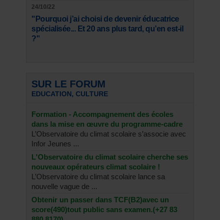
24/10/22
"Pourquoi j’ai choisi de devenir éducatrice
spécialisée... Et 20 ans plus tard, qu’en est-il
?"
SUR LE FORUM
EDUCATION, CULTURE
Formation - Accompagnement des écoles
dans la mise en œuvre du programme-cadre
L’Observatoire du climat scolaire s’associe avec
Infor Jeunes ...
L'Observatoire du climat scolaire cherche ses
nouveaux opérateurs climat scolaire !
L’Observatoire du climat scolaire lance sa
nouvelle vague de ...
Obtenir un passer dans TCF(B2)avec un
score(490)tout public sans examen.(+27 83
880 8170)