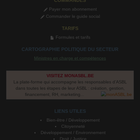
COMMANDES
Payer mon abonnement
Commander le guide social
TARIFS
Formules et tarifs
CARTOGRAPHIE POLITIQUE DU SECTEUR
Ministres en charge et compétences
VISITEZ MONASBL.BE
La plate-forme qui accompagne les responsables d’ASBL
dans toutes les étapes de leur ASBL : création, gestion,
financement, RH, marketing...
LIENS UTILES
Bien-être / Développement
Citoyenneté
Développement / Environnement
Droit / Justice