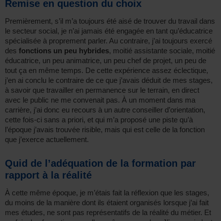
Remise en question du choix
Premièrement, s’il m’a toujours été aisé de trouver du travail dans
le secteur social, je n’ai jamais été engagée en tant qu’éducatrice
spécialisée à proprement parler. Au contraire, j’ai toujours exercé
des
fonctions un peu hybrides
, moitié assistante sociale, moitié
éducatrice, un peu animatrice, un peu chef de projet, un peu de
tout ça en même temps. De cette expérience assez éclectique,
j’en ai conclu le contraire de ce que j’avais déduit de mes stages,
à savoir que travailler en permanence sur le terrain, en direct
avec le public ne me convenait pas. À un moment dans ma
carrière, j’ai donc eu recours à un autre conseiller d’orientation,
cette fois-ci sans a priori, et qui m’a proposé une piste qu’à
l’époque j’avais trouvée risible, mais qui est celle de la fonction
que j’exerce actuellement.
Quid de l’adéquation de la formation par
rapport à la réalité
À cette même époque, je m’étais fait la réflexion que les stages,
du moins de la manière dont ils étaient organisés lorsque j’ai fait
mes études, ne sont pas représentatifs de la réalité du métier. Et