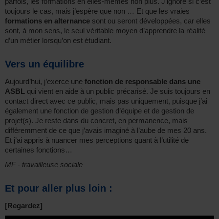
parfois, les formations en elles-mêmes non plus. J’ignore si c’est
toujours le cas, mais j’espère que non … Et que les vraies
formations en alternance
sont ou seront développées, car elles
sont, à mon sens, le seul véritable moyen d’apprendre la réalité
d’un métier lorsqu’on est étudiant.
Vers un équilibre
Aujourd’hui, j’exerce une
fonction de responsable dans une
ASBL
qui vient en aide à un public précarisé. Je suis toujours en
contact direct avec ce public, mais pas uniquement, puisque j’ai
également une fonction de gestion d’équipe et de gestion de
projet(s). Je reste dans du concret, en permanence, mais
différemment de ce que j’avais imaginé à l’aube de mes 20 ans.
Et j’ai appris à nuancer mes perceptions quant à l’utilité de
certaines fonctions…
MF - travailleuse sociale
Et pour aller plus loin :
[Regardez]