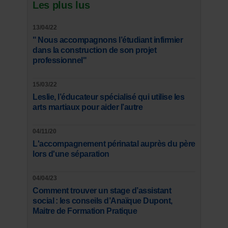
Les plus lus
13/04/22
" Nous accompagnons l’étudiant infirmier
dans la construction de son projet
professionnel"
15/03/22
Leslie, l’éducateur spécialisé qui utilise les
arts martiaux pour aider l’autre
04/11/20
L'accompagnement périnatal auprès du père
lors d'une séparation
04/04/23
Comment trouver un stage d’assistant
social : les conseils d’Anaïque Dupont,
Maitre de Formation Pratique