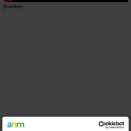
[Ecoutez]