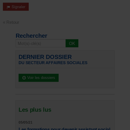
Signaler
« Retour
Rechercher
DERNIER DOSSIER
DU SECTEUR AFFAIRES SOCIALES
Voir les dossiers
Les plus lus
05/05/21
Les formations pour devenir assistant social