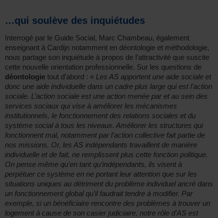
…qui soulève des inquiétudes
Interrogé par le Guide Social, Marc Chambeau, également
enseignant à Cardijn notamment en déontologie et méthodologie,
nous partage son inquiétude à propos de l’attractivité que suscite
cette nouvelle orientation professionnelle. Sur les questions de
déontologie
tout d’abord :
« Les AS apportent une aide sociale et
donc une aide individuelle dans un cadre plus large qui est l’action
sociale. L’action sociale est une action menée par et au sein des
services sociaux qui vise à améliorer les mécanismes
institutionnels, le fonctionnement des relations sociales et du
système social à tous les niveaux. Améliorer les structures qui
fonctionnent mal, notamment par l’action collective fait partie de
nos missions. Or, les AS indépendants travaillent de manière
individuelle et de fait, ne remplissent plus cette fonction politique.
On pense même qu’en tant qu’indépendants, ils visent à
perpétuer ce système en ne portant leur attention que sur les
situations uniques au détriment du problème individuel ancré dans
un fonctionnement global qu’il faudrait tendre à modifier. Par
exemple, si un bénéficiaire rencontre des problèmes à trouver un
logement à cause de son casier judiciaire, notre rôle d’AS est