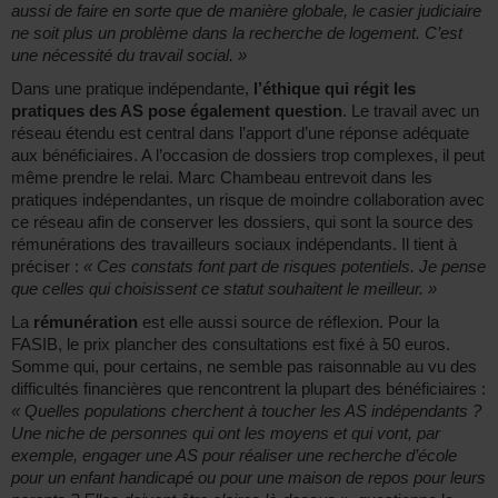
aussi de faire en sorte que de manière globale, le casier judiciaire
ne soit plus un problème dans la recherche de logement. C’est
une nécessité du travail social. »
Dans une pratique indépendante,
l’éthique qui régit les
pratiques des AS pose également question
. Le travail avec un
réseau étendu est central dans l’apport d’une réponse adéquate
aux bénéficiaires. A l’occasion de dossiers trop complexes, il peut
même prendre le relai. Marc Chambeau entrevoit dans les
pratiques indépendantes, un risque de moindre collaboration avec
ce réseau afin de conserver les dossiers, qui sont la source des
rémunérations des travailleurs sociaux indépendants. Il tient à
préciser :
« Ces constats font part de risques potentiels. Je pense
que celles qui choisissent ce statut souhaitent le meilleur. »
La
rémunération
est elle aussi source de réflexion. Pour la
FASIB, le prix plancher des consultations est fixé à 50 euros.
Somme qui, pour certains, ne semble pas raisonnable au vu des
difficultés financières que rencontrent la plupart des bénéficiaires :
« Quelles populations cherchent à toucher les AS indépendants ?
Une niche de personnes qui ont les moyens et qui vont, par
exemple, engager une AS pour réaliser une recherche d’école
pour un enfant handicapé ou pour une maison de repos pour leurs