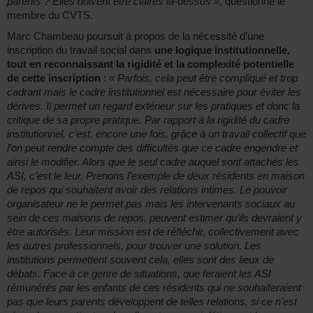
parents ? Elles doivent être claires là-dessus »
, questionne le
membre du CVTS.
Marc Chambeau poursuit à propos de la nécessité d’une
inscription du travail social dans
une logique institutionnelle,
tout en reconnaissant la rigidité et la complexité potentielle
de cette inscription
:
« Parfois, cela peut être compliqué et trop
cadrant mais le cadre institutionnel est nécessaire pour éviter les
dérives. Il permet un regard extérieur sur les pratiques et donc la
critique de sa propre pratique. Par rapport à la rigidité du cadre
institutionnel, c’est, encore une fois, grâce à un travail collectif que
l’on peut rendre compte des difficultés que ce cadre engendre et
ainsi le modifier. Alors que le seul cadre auquel sont attachés les
ASI, c’est le leur. Prenons l’exemple de deux résidents en maison
de repos qui souhaitent avoir des relations intimes. Le pouvoir
organisateur ne le permet pas mais les intervenants sociaux au
sein de ces maisons de repos, peuvent estimer qu’ils devraient y
être autorisés. Leur mission est de réfléchir, collectivement avec
les autres professionnels, pour trouver une solution. Les
institutions permettent souvent cela, elles sont des lieux de
débats. Face à ce genre de situations, que feraient les ASI
rémunérés par les enfants de ces résidents qui ne souhaiteraient
pas que leurs parents développent de telles relations, si ce n’est