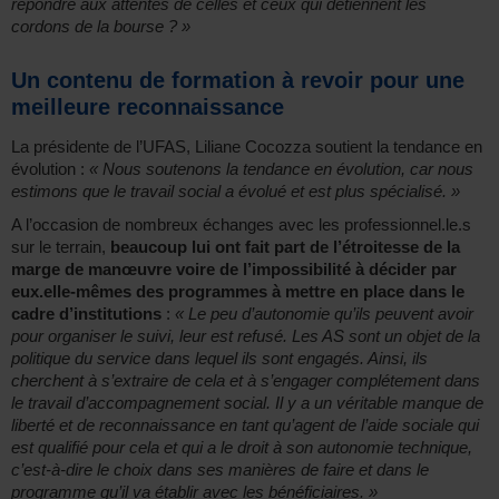
répondre aux attentes de celles et ceux qui détiennent les
cordons de la bourse ? »
Un contenu de formation à revoir pour une
meilleure reconnaissance
La présidente de l’UFAS, Liliane Cocozza soutient la tendance en
évolution :
« Nous soutenons la tendance en évolution, car nous
estimons que le travail social a évolué et est plus spécialisé. »
A l’occasion de nombreux échanges avec les professionnel.le.s
sur le terrain,
beaucoup lui ont fait part de l’étroitesse de la
marge de manœuvre voire de l’impossibilité à décider par
eux.elle-mêmes des programmes à mettre en place dans le
cadre d’institutions
:
« Le peu d’autonomie qu’ils peuvent avoir
pour organiser le suivi, leur est refusé. Les AS sont un objet de la
politique du service dans lequel ils sont engagés. Ainsi, ils
cherchent à s’extraire de cela et à s’engager complétement dans
le travail d’accompagnement social. Il y a un véritable manque de
liberté et de reconnaissance en tant qu’agent de l’aide sociale qui
est qualifié pour cela et qui a le droit à son autonomie technique,
c’est-à-dire le choix dans ses manières de faire et dans le
programme qu’il va établir avec les bénéficiaires. »