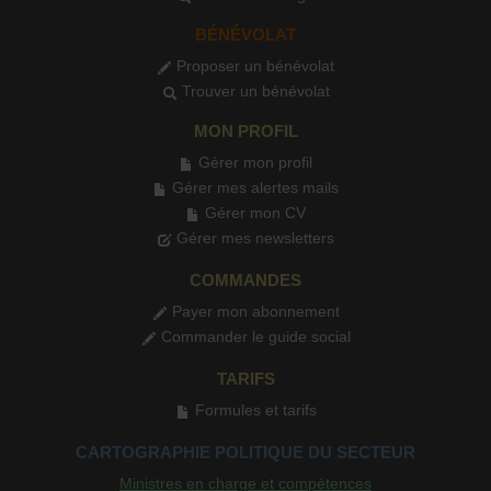
BÉNÉVOLAT
Proposer un bénévolat
Trouver un bénévolat
MON PROFIL
Gérer mon profil
Gérer mes alertes mails
Gérer mon CV
Gérer mes newsletters
COMMANDES
Payer mon abonnement
Commander le guide social
TARIFS
Formules et tarifs
CARTOGRAPHIE POLITIQUE DU SECTEUR
Ministres en charge et compétences