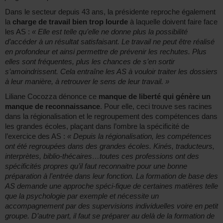
Dans le secteur depuis 43 ans, la présidente reproche également
la
charge de travail bien trop lourde
à laquelle doivent faire face
les AS :
« Elle est telle qu’elle ne donne plus la possibilité
d’accéder à un résultat satisfaisant. Le travail ne peut être réalisé
en profondeur et ainsi permettre de prévenir les rechutes. Plus
elles sont fréquentes, plus les chances de s’en sortir
s’amoindrissent. Cela entraîne les AS à vouloir traiter les dossiers
à leur manière, à retrouver le sens de leur travail. »
Liliane Cocozza dénonce ce
manque de liberté qui génère un
manque de reconnaissance
. Pour elle, ceci trouve ses racines
dans la régionalisation et le regroupement des compétences dans
les grandes écoles, plaçant dans l’ombre la spécificité de
l’exercice des AS :
« Depuis la régionalisation, les compétences
ont été regroupées dans des grandes écoles. Kinés, traducteurs,
interprètes, biblio-thécaires…toutes ces professions ont des
spécificités propres qu’il faut reconnaitre pour une bonne
préparation à l’entrée dans leur fonction. La formation de base des
AS demande une approche spéci-fique de certaines matières telle
que la psychologie par exemple et nécessite un
accompagnement par des supervisions individuelles voire en petit
groupe. D’autre part, il faut se préparer au delà de la formation de