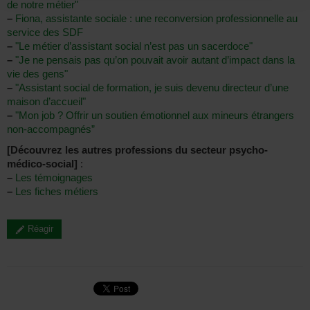
de notre métier"
–
Fiona, assistante sociale : une reconversion professionnelle au
service des SDF
–
"Le métier d’assistant social n’est pas un sacerdoce"
–
"Je ne pensais pas qu’on pouvait avoir autant d’impact dans la
vie des gens"
–
"Assistant social de formation, je suis devenu directeur d’une
maison d’accueil"
–
"Mon job ? Offrir un soutien émotionnel aux mineurs étrangers
non-accompagnés”
[Découvrez les autres professions du secteur psycho-
médico-social]
:
–
Les témoignages
–
Les fiches métiers
Réagir