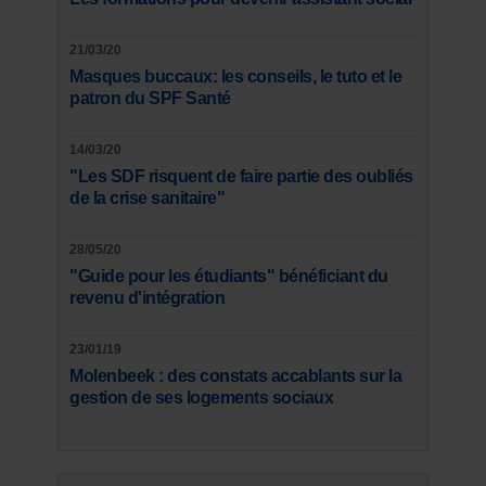
21/03/20
Masques buccaux: les conseils, le tuto et le
patron du SPF Santé
14/03/20
"Les SDF risquent de faire partie des oubliés
de la crise sanitaire"
28/05/20
"Guide pour les étudiants" bénéficiant du
revenu d'intégration
23/01/19
Molenbeek : des constats accablants sur la
gestion de ses logements sociaux