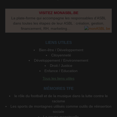
VISITEZ MONASBL.BE
La plate-forme qui accompagne les responsables d’ASBL
dans toutes les étapes de leur ASBL : création, gestion,
financement, RH, marketing...
LIENS UTILES
Bien-être / Développement
Citoyenneté
Développement / Environnement
Droit / Justice
Enfance / Education
Tous les liens utiles
MÉMOIRES TFE
le rôle du football et de la musique dans la lutte contre le
racisme
Les sports de montagnes utilisés comme outils de réinsertion
sociale
La coupe menstruelle