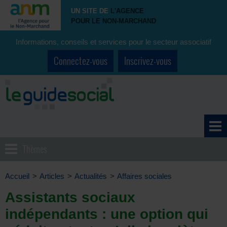
UN SITE DE
L'AGENCE
POUR LE NON-MARCHAND
Informations, conseils et services pour le secteur associatif
Connectez-vous
Inscrivez-vous
Thèmes
Accueil
>
Articles
>
Actualités
>
Affaires sociales
Assistants sociaux
indépendants : une option qui