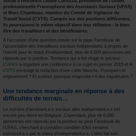
Social a rencontré Liliane Cocozza, présidente de l’Union
professionnelle Francophone des Assistants Sociaux (UFAS)
et Marc Chambeau, membre du Comité de Vigilance du
Travail Social (CVTS). Campés sur des positions différentes,
ils poursuivent le même objectif dans leur réflexion : le bien-
être des travailleurs et des bénéficiaires.
A l’occasion d’une question posée sur la page Facebook de
l’association des travailleurs sociaux indépendants à propos de
l’intérêt pour le statut d’indépendant, plus de 6.000 personnes ont
répondu par la positive. Tendance qui a fait réagir le secteur.
L’
UFAS
a organisé une conférence à ce sujet en janvier 2019 et le
CVTS
envisage la rédaction d’une carte blanche. Pourquoi cet
engouement ? Et surtout, pourquoi engendre-t-il des inquiétudes ?
Une tendance marginale en réponse à des
difficultés de terrain…
Le nombre d’assistant.e.s sociaux.ales indépendant.e.s est
encore peu élevé en Belgique. Cependant, plus de 6.000
personnes ont répondu par la positive au post Facebook de
l’UFAS, cherchant à connaître combien d’AS seraient
intéressé.e.s par le statut d’indépendant.e.s. L’idée fait son