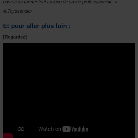
base à se former tout au long de sa vie professionnelle. »
A.Teyssandier
Et pour aller plus loin :
[Regardez]