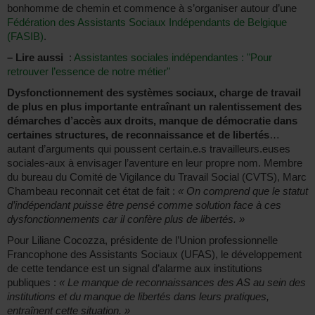
bonhomme de chemin et commence à s’organiser autour d’une
Fédération des Assistants Sociaux Indépendants de Belgique
(FASIB)
.
–
Lire aussi
:
Assistantes sociales indépendantes : "Pour
retrouver l’essence de notre métier"
Dysfonctionnement des systèmes sociaux, charge de travail
de plus en plus importante entraînant un ralentissement des
démarches d’accès aux droits, manque de démocratie dans
certaines structures, de reconnaissance et de libertés
…
autant d’arguments qui poussent certain.e.s travailleurs.euses
sociales-aux à envisager l’aventure en leur propre nom. Membre
du bureau du Comité de Vigilance du Travail Social (CVTS), Marc
Chambeau reconnait cet état de fait :
« On comprend que le statut
d’indépendant puisse être pensé comme solution face à ces
dysfonctionnements car il confère plus de libertés. »
Pour Liliane Cocozza, présidente de l’Union professionnelle
Francophone des Assistants Sociaux (UFAS), le développement
de cette tendance est un signal d’alarme aux institutions
publiques :
« Le manque de reconnaissances des AS au sein des
institutions et du manque de libertés dans leurs pratiques,
entraînent cette situation. »