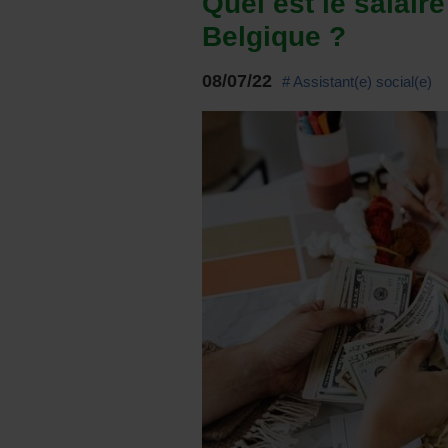
Quel est le salair
Belgique ?
08/07/22
# Assistant(e) social(e)