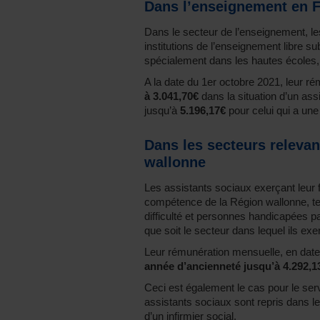
Dans l’enseignement en F
Dans le secteur de l’enseignement, les
institutions de l’enseignement libre s
spécialement dans les hautes écoles, 
A la date du 1er octobre 2021, leur r
à 3.041,70€
dans la situation d’un ass
jusqu’à
5.196,17€
pour celui qui a une
Dans les secteurs releva
wallonne
Les assistants sociaux exerçant leur 
compétence de la Région wallonne, tel
difficulté et personnes handicapées 
que soit le secteur dans lequel ils exe
Leur rémunération mensuelle, en date
année d’ancienneté jusqu’à 4.292,1
Ceci est également le cas pour le serv
assistants sociaux sont repris dans le 
d’un infirmier social.