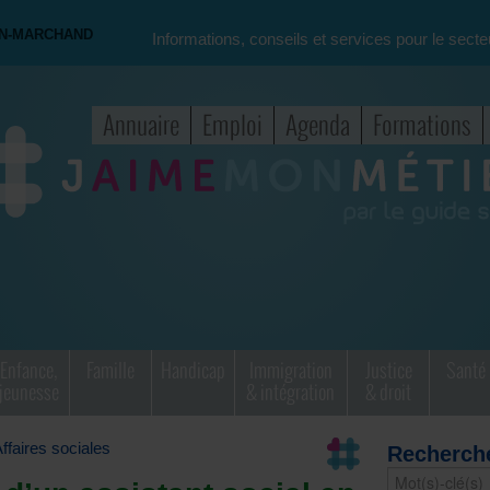
ON-MARCHAND
Informations, conseils et services pour le secte
Annuaire
Emploi
Agenda
Formations
Enfance,
Famille
Handicap
Immigration
Justice
Santé
jeunesse
& intégration
& droit
ffaires sociales
Recherch