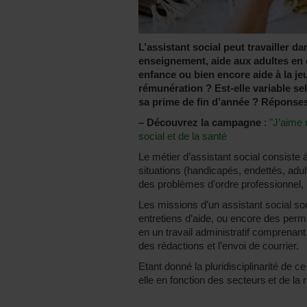
L’assistant social peut travailler 
enseignement, aide aux adultes en 
enfance ou bien encore aide à la je
rémunération ? Est-elle variable se
sa prime de fin d’année ? Réponses
–
Découvrez la campagne
:
"J’aime 
social et de la santé
Le métier d’assistant social consiste 
situations (handicapés, endettés, adul
des problèmes d’ordre professionnel, mé
Les missions d’un assistant social son
entretiens d’aide, ou encore des per
en un travail administratif comprenan
des rédactions et l’envoi de courrier.
Etant donné la pluridisciplinarité de c
elle en fonction des secteurs et de la 