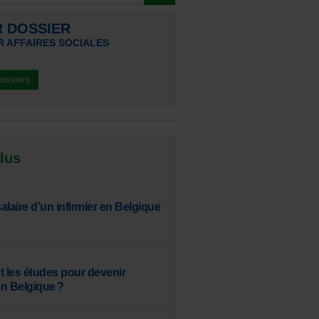
R DOSSIER
R AFFAIRES SOCIALES
dossiers
 lus
salaire d’un infirmier en Belgique
t les études pour devenir
n Belgique ?