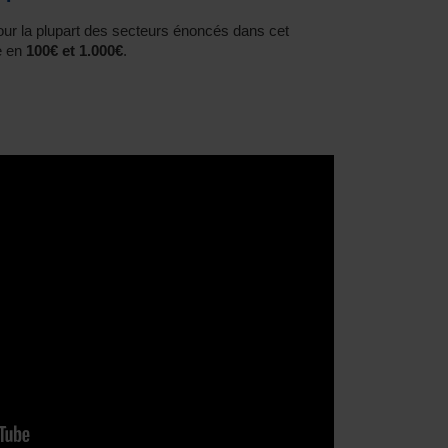
our la plupart des secteurs énoncés dans cet
ie en
100€ et 1.000€
.