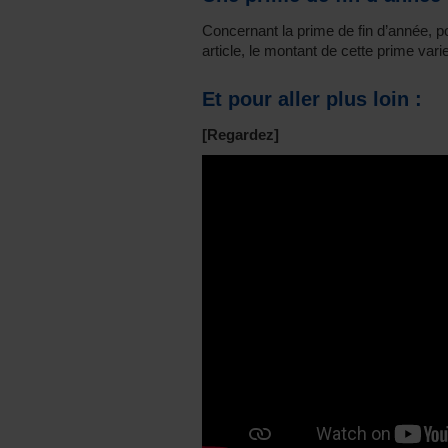
Concernant la prime de fin d’année, p
article, le montant de cette prime var
Et pour aller plus loin :
[Regardez]