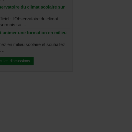
ervatoire du climat scolaire sur
ficiel : l'Observatoire du climat
sormais sa ...
t animer une formation en milieu
nez en milieu scolaire et souhaitez
 ...
es les discussions