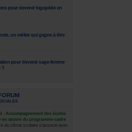
ons pour devenir logopède en
ute, un métier qui gagne à être
ation pour devenir sage-femme
 ?
 FORUM
SOCIALES
- Accompagnement des écoles
se en œuvre du programme-cadre
re du climat scolaire s’associe avec
...