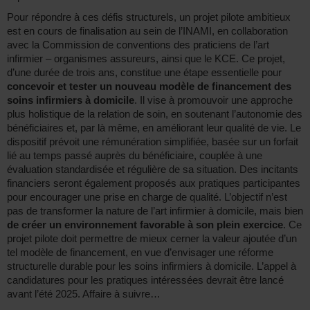
Pour répondre à ces défis structurels, un projet pilote ambitieux
est en cours de finalisation au sein de l’INAMI, en collaboration
avec la Commission de conventions des praticiens de l’art
infirmier – organismes assureurs, ainsi que le KCE. Ce projet,
d’une durée de trois ans, constitue une étape essentielle pour
concevoir et tester un nouveau modèle de financement des
soins infirmiers à domicile
. Il vise à promouvoir une approche
plus holistique de la relation de soin, en soutenant l’autonomie des
bénéficiaires et, par là même, en améliorant leur qualité de vie. Le
dispositif prévoit une rémunération simplifiée, basée sur un forfait
lié au temps passé auprès du bénéficiaire, couplée à une
évaluation standardisée et régulière de sa situation. Des incitants
financiers seront également proposés aux pratiques participantes
pour encourager une prise en charge de qualité. L’objectif n’est
pas de transformer la nature de l’art infirmier à domicile, mais bien
de créer un environnement favorable à son plein exercice
. Ce
projet pilote doit permettre de mieux cerner la valeur ajoutée d’un
tel modèle de financement, en vue d’envisager une réforme
structurelle durable pour les soins infirmiers à domicile. L’appel à
candidatures pour les pratiques intéressées devrait être lancé
avant l’été 2025. Affaire à suivre…