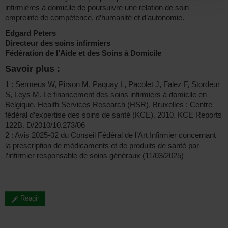
infirmières à domicile de poursuivre une relation de soin
empreinte de compétence, d’humanité et d’autonomie.
Edgard Peters
Directeur des soins infirmiers
Fédération de l’Aide et des Soins à Domicile
Savoir plus :
1 : Sermeus W, Pirson M, Paquay L, Pacolet J, Falez F, Stordeur
S, Leys M. Le financement des soins infirmiers à domicile en
Belgique. Health Services Research (HSR). Bruxelles : Centre
fédéral d’expertise des soins de santé (KCE). 2010. KCE Reports
122B. D/2010/10.273/06
2 : Avis 2025-02 du Conseil Fédéral de l’Art Infirmier concernant
la prescription de médicaments et de produits de santé par
l’infirmier responsable de soins généraux (11/03/2025)
Réagir