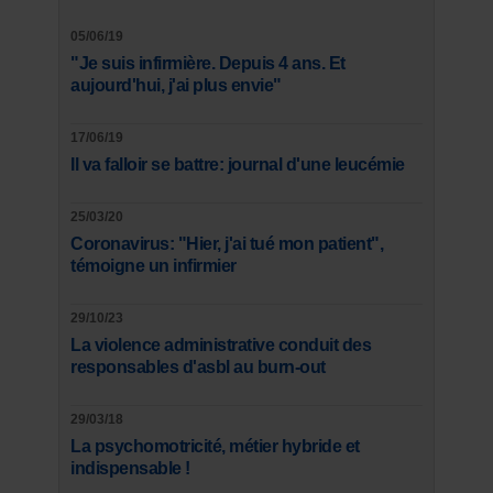
05/06/19
"Je suis infirmière. Depuis 4 ans. Et
aujourd'hui, j'ai plus envie"
17/06/19
Il va falloir se battre: journal d'une leucémie
25/03/20
Coronavirus: "Hier, j'ai tué mon patient",
témoigne un infirmier
29/10/23
La violence administrative conduit des
responsables d'asbl au burn-out
29/03/18
La psychomotricité, métier hybride et
indispensable !