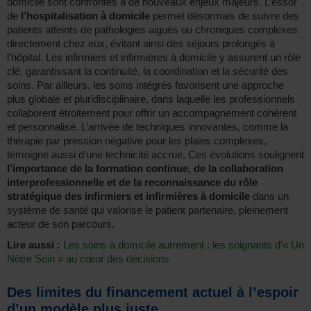
domicile sont confrontés à de nouveaux enjeux majeurs. L’essor
de
l’hospitalisation à domicile
permet désormais de suivre des
patients atteints de pathologies aiguës ou chroniques complexes
directement chez eux, évitant ainsi des séjours prolongés à
l’hôpital. Les infirmiers et infirmières à domicile y assurent un rôle
clé, garantissant la continuité, la coordination et la sécurité des
soins. Par ailleurs, les soins intégrés favorisent une approche
plus globale et pluridisciplinaire, dans laquelle les professionnels
collaborent étroitement pour offrir un accompagnement cohérent
et personnalisé. L’arrivée de techniques innovantes, comme la
thérapie par pression négative pour les plaies complexes,
témoigne aussi d’une technicité accrue. Ces évolutions soulignent
l’importance de la formation continue, de la collaboration
interprofessionnelle et de la reconnaissance du rôle
stratégique des infirmiers et infirmières à domicile
dans un
système de santé qui valorise le patient partenaire, pleinement
acteur de son parcours.
Lire aussi :
Les soins à domicile autrement : les soignants d’« Un
Nôtre Soin » au cœur des décisions
Des limites du financement actuel à l’espoir
d’un modèle plus juste