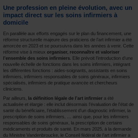
Une profession en pleine évolution, avec un
impact direct sur les soins infirmiers à
domicile
En parallèle aux efforts engagés sur le plan du financement, une
réforme structurelle majeure des praticiens de l’art infirmier a été
amorcée en 2023 et se poursuivra dans les années à venir. Cette
réforme vise à mieux
organiser, reconnaître et valoriser
l’ensemble des soins infirmiers
. Elle prévoit l’introduction d’une
nouvelle échelle de fonctions dans les soins infirmiers, intégrant
les différentes fonctions : aides-soignants, assistants en soins
infirmiers, infirmiers responsables de soins généraux, infirmiers
spécialisés, infirmiers de pratique avancée et chercheurs
cliniciens.
Par ailleurs,
la définition légale de l’art infirmier
a été
actualisée et élargie : elle inclut désormais l’évaluation de l’état de
santé du bénéficiaire, l’établissement d’un diagnostic infirmier, la
prescription de soins infirmiers, … ainsi que, pour les infirmiers
responsables de soins généraux, la prescription de certains
médicaments et produits de santé. En mars 2025, à la demande
du Ministre Vandenbroucke, le Conseil fédéral de l’art infirmier a