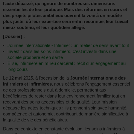
l’acte dépassé, qui ignore de nombreuses dimensions
essentielles de leur pratique. Mais des réformes en cours et
des projets pilotes ambitieux ouvrent la voie à un modèle
plus juste, où leur expertise sera enfin reconnue, leur travail
mieux soutenu, et leur quotidien allégé.
[Dossier] :
Journée internationale - Infirmier : un métier de sens avant tout
Investir dans les soins infirmiers, c’est investir dans une
société prospère et en santé
Elise, infirmière en milieu carcéral : récit d’un engagement au
long cours
Le 12 mai 2025, à l’occasion de la
Journée internationale des
infirmiers et infirmières
, nous célébrons l’engagement essentiel
de ces professionnels qui, à domicile, permettent aux
bénéficiaires de rester dans leur environnement familier tout en
recevant des soins accessibles et de qualité. Leur mission
dépasse les actes techniques : ils prennent soin avec humanité,
compétence et autonomie, contribuant de manière significative à
la qualité de vie des bénéficiaires.
Dans ce contexte en constante évolution, les soins infirmiers à