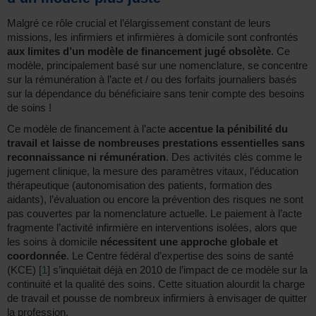
Malgré ce rôle crucial et l’élargissement constant de leurs
missions, les infirmiers et infirmières à domicile sont confrontés
aux limites d’un modèle de financement jugé obsolète
. Ce
modèle, principalement basé sur une nomenclature, se concentre
sur la rémunération à l’acte et / ou des forfaits journaliers basés
sur la dépendance du bénéficiaire sans tenir compte des besoins
de soins !
Ce modèle de financement à l’acte
accentue la pénibilité du
travail et laisse de nombreuses prestations essentielles sans
reconnaissance ni rémunération
. Des activités clés comme le
jugement clinique, la mesure des paramètres vitaux, l’éducation
thérapeutique (autonomisation des patients, formation des
aidants), l’évaluation ou encore la prévention des risques ne sont
pas couvertes par la nomenclature actuelle. Le paiement à l’acte
fragmente l’activité infirmière en interventions isolées, alors que
les soins à domicile
nécessitent une approche globale et
coordonnée
. Le Centre fédéral d’expertise des soins de santé
(KCE)
[
1
]
s’inquiétait déjà en 2010 de l’impact de ce modèle sur la
continuité et la qualité des soins. Cette situation alourdit la charge
de travail et pousse de nombreux infirmiers à envisager de quitter
la profession.