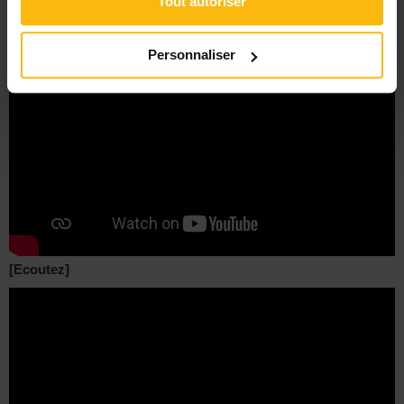
Tout autoriser
Personnaliser
[Ecoutez]