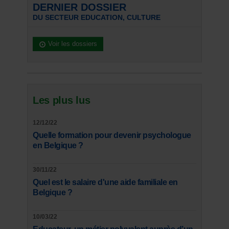
DERNIER DOSSIER
DU SECTEUR EDUCATION, CULTURE
Voir les dossiers
Les plus lus
12/12/22
Quelle formation pour devenir psychologue
en Belgique ?
30/11/22
Quel est le salaire d'une aide familiale en
Belgique ?
10/03/22