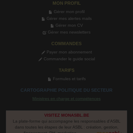
MON PROFIL
Gérer mon profil
Gérer mes alertes mails
Gérer mon CV
Gérer mes newsletters
COMMANDES
Payer mon abonnement
Commander le guide social
TARIFS
Formules et tarifs
CARTOGRAPHIE POLITIQUE DU SECTEUR
Ministres en charge et compétences
VISITEZ MONASBL.BE
La plate-forme qui accompagne les responsables d’ASBL
dans toutes les étapes de leur ASBL : création, gestion,