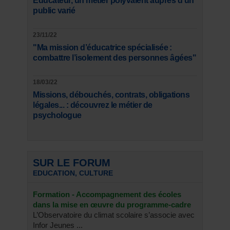
Educateur, un métier polyvalent auprès d’un
public varié
23/11/22
"Ma mission d’éducatrice spécialisée :
combattre l’isolement des personnes âgées"
18/03/22
Missions, débouchés, contrats, obligations
légales... : découvrez le métier de
psychologue
SUR LE FORUM
EDUCATION, CULTURE
Formation - Accompagnement des écoles
dans la mise en œuvre du programme-cadre
L’Observatoire du climat scolaire s’associe avec
Infor Jeunes ...