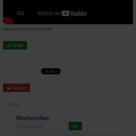
www.jaimemonmetier.be
Réagir
Signaler
« Retour
Rechercher