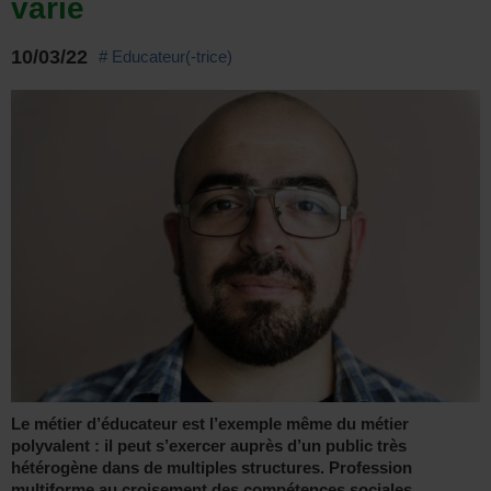
varié
10/03/22
# Educateur(-trice)
Le métier d’éducateur est l’exemple même du métier
polyvalent : il peut s’exercer auprès d’un public très
hétérogène dans de multiples structures. Profession
multiforme au croisement des compétences sociales,