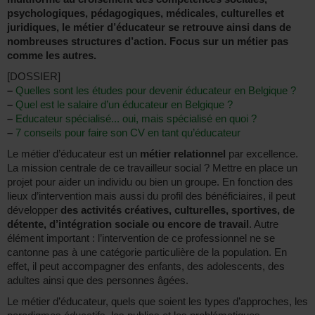
psychologiques, pédagogiques, médicales, culturelles et
juridiques, le métier d’éducateur se retrouve ainsi dans de
nombreuses structures d’action. Focus sur un métier pas
comme les autres.
[DOSSIER]
–
Quelles sont les études pour devenir éducateur en Belgique ?
–
Quel est le salaire d’un éducateur en Belgique ?
–
Educateur spécialisé... oui, mais spécialisé en quoi ?
–
7 conseils pour faire son CV en tant qu’éducateur
Le métier d’éducateur est un
métier relationnel
par excellence.
La mission centrale de ce travailleur social ? Mettre en place un
projet pour aider un individu ou bien un groupe. En fonction des
lieux d’intervention mais aussi du profil des bénéficiaires, il peut
développer
des activités créatives, culturelles, sportives, de
détente, d’intégration sociale ou encore de travail
. Autre
élément important : l’intervention de ce professionnel ne se
cantonne pas à une catégorie particulière de la population. En
effet, il peut accompagner des enfants, des adolescents, des
adultes ainsi que des personnes âgées.
Le métier d’éducateur, quels que soient les types d’approches, les