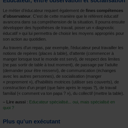
Éducateur, entre observation et socialisation
Le métier d’éducateur requiert également de
fines compétences
d’observateur
. C’est de cette manière que le référent éducatif
avancera dans sa compréhension de la situation. Il pourra ensuite
développer des hypothèses de travail, poser un « diagnostic
éducatif » qui lui permettra de choisir les moyens appropriés pour
son action au quotidien.
Au travers d’un repas, par exemple, l’éducateur peut travailler les
notions de repères (places à table), d’attente (commencer à
manger lorsque tout le monde est servi), de respect des limites
(ne pas sortir de table à tout moment), de passage par l’adulte
(demander pour être resservi), de communication (échanges
avec les autres personnes), de socialisation (manger
« proprement »), d’habilités motrices (utiliser ses couverts), de
construction d’un projet (que faire après le repas ?), de travail
familial (« comment va ton papa ? »), du collectif (mettre la table).
–
Lire aussi
:
Educateur spécialisé... oui, mais spécialisé en
quoi ?
Plus qu’un exécutant