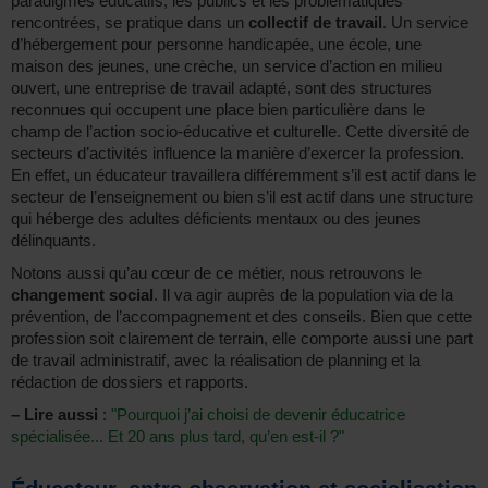
paradigmes éducatifs, les publics et les problématiques
rencontrées, se pratique dans un
collectif de travail
. Un service
d’hébergement pour personne handicapée, une école, une
maison des jeunes, une crèche, un service d’action en milieu
ouvert, une entreprise de travail adapté, sont des structures
reconnues qui occupent une place bien particulière dans le
champ de l’action socio-éducative et culturelle. Cette diversité de
secteurs d’activités influence la manière d’exercer la profession.
En effet, un éducateur travaillera différemment s’il est actif dans le
secteur de l’enseignement ou bien s’il est actif dans une structure
qui héberge des adultes déficients mentaux ou des jeunes
délinquants.
Notons aussi qu’au cœur de ce métier, nous retrouvons le
changement social
. Il va agir auprès de la population via de la
prévention, de l’accompagnement et des conseils. Bien que cette
profession soit clairement de terrain, elle comporte aussi une part
de travail administratif, avec la réalisation de planning et la
rédaction de dossiers et rapports.
–
Lire aussi
:
"Pourquoi j’ai choisi de devenir éducatrice
spécialisée... Et 20 ans plus tard, qu’en est-il ?"