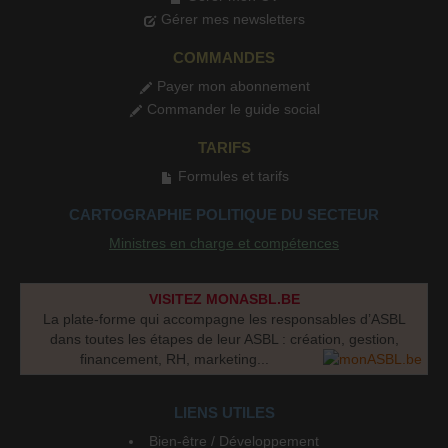
Gérer mes newsletters
COMMANDES
Payer mon abonnement
Commander le guide social
TARIFS
Formules et tarifs
CARTOGRAPHIE POLITIQUE DU SECTEUR
Ministres en charge et compétences
VISITEZ MONASBL.BE
La plate-forme qui accompagne les responsables d’ASBL
dans toutes les étapes de leur ASBL : création, gestion,
financement, RH, marketing...
LIENS UTILES
Bien-être / Développement