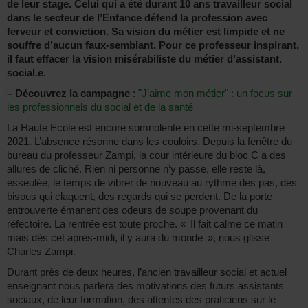
de leur stage. Celui qui a été durant 10 ans travailleur social
dans le secteur de l’Enfance défend la profession avec
ferveur et conviction. Sa vision du métier est limpide et ne
souffre d’aucun faux-semblant. Pour ce professeur inspirant,
il faut effacer la vision misérabiliste du métier d’assistant.
social.e.
–
Découvrez la campagne
:
"J’aime mon métier" : un focus sur
les professionnels du social et de la santé
La Haute Ecole est encore somnolente en cette mi-septembre
2021. L’absence résonne dans les couloirs. Depuis la fenêtre du
bureau du professeur Zampi, la cour intérieure du bloc C a des
allures de cliché. Rien ni personne n’y passe, elle reste là,
esseulée, le temps de vibrer de nouveau au rythme des pas, des
bisous qui claquent, des regards qui se perdent. De la porte
entrouverte émanent des odeurs de soupe provenant du
réfectoire. La rentrée est toute proche. « Il fait calme ce matin
mais dès cet après-midi, il y aura du monde », nous glisse
Charles Zampi.
Durant près de deux heures, l’ancien travailleur social et actuel
enseignant nous parlera des motivations des futurs assistants
sociaux, de leur formation, des attentes des praticiens sur le