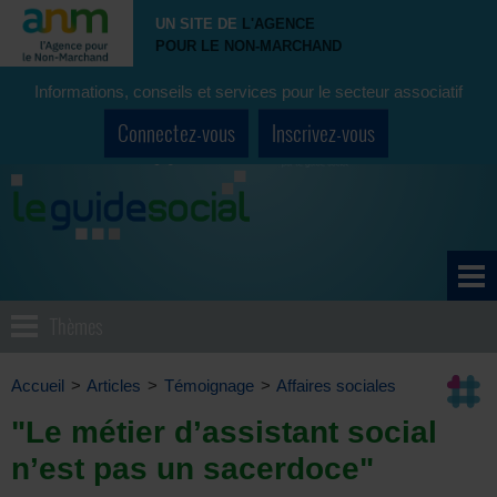
UN SITE DE
L'AGENCE
POUR LE NON-MARCHAND
Informations, conseils et services pour le secteur associatif
Connectez-vous
Inscrivez-vous
Thèmes
Accueil
>
Articles
>
Témoignage
>
Affaires sociales
"Le métier d’assistant social
n’est pas un sacerdoce"