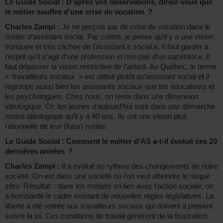
Le Guide Social : D’après vos observations, diriez-vous que
le métier souffre d’une crise de vocation ?
Charles Zampi :
Je ne perçois par de crise de vocation dans le
métier d’assistant social. Par contre, je pense qu’il y a une vision
tronquée et très clichée de l’assistant.e social.e. Il faut garder à
l’esprit qu’il s’agit d’une profession et non pas d’un sacerdoce. Il
faut dépasser la vision restrictive de l’aidant. Au Québec, le terme
« travailleurs sociaux » est utilisé plutôt qu’assistant social et il
regroupe aussi bien les assistants sociaux que les éducateurs et
les psychologues. Chez nous, on reste dans une dimension
idéologique. Or, les jeunes d’aujourd’hui sont dans une démarche
moins idéologique qu’il y a 40 ans. Ils ont une vision plus
rationnelle de leur (futur) métier.
Le Guide Social : Comment le métier d’AS a-t-il évolué ces 20
dernières années ?
Charles Zampi :
Il a évolué au rythme des changements de notre
société. On est dans une société où l’on veut atteindre le risque
zéro. Résultat : dans les métiers en lien avec l’action sociale, on
a bombardé le cadre existant de nouvelles règles législatives. La
liberté a été retirée aux travailleurs sociaux qui doivent à présent
suivre la loi. Ces conditions de travail génèrent de la frustration