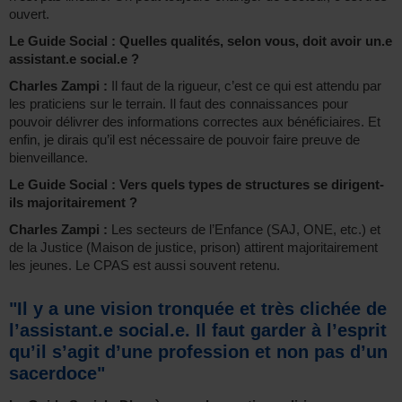
ouvert.
Le Guide Social : Quelles qualités, selon vous, doit avoir un.e
assistant.e social.e ?
Charles Zampi :
Il faut de la rigueur, c’est ce qui est attendu par
les praticiens sur le terrain. Il faut des connaissances pour
pouvoir délivrer des informations correctes aux bénéficiaires. Et
enfin, je dirais qu’il est nécessaire de pouvoir faire preuve de
bienveillance.
Le Guide Social : Vers quels types de structures se dirigent-
ils majoritairement ?
Charles Zampi :
Les secteurs de l’Enfance (SAJ, ONE, etc.) et
de la Justice (Maison de justice, prison) attirent majoritairement
les jeunes. Le CPAS est aussi souvent retenu.
"Il y a une vision tronquée et très clichée de
l’assistant.e social.e. Il faut garder à l’esprit
qu’il s’agit d’une profession et non pas d’un
sacerdoce"