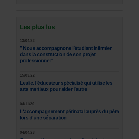
Les plus lus
13/04/22
" Nous accompagnons l’étudiant infirmier
dans la construction de son projet
professionnel"
15/03/22
Leslie, l’éducateur spécialisé qui utilise les
arts martiaux pour aider l’autre
04/11/20
L'accompagnement périnatal auprès du père
lors d'une séparation
04/04/23