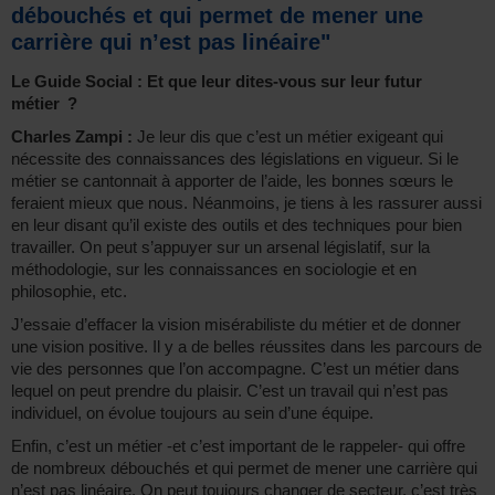
débouchés et qui permet de mener une
carrière qui n’est pas linéaire"
Le Guide Social : Et que leur dites-vous sur leur futur
métier ?
Charles Zampi :
Je leur dis que c’est un métier exigeant qui
nécessite des connaissances des législations en vigueur. Si le
métier se cantonnait à apporter de l’aide, les bonnes sœurs le
feraient mieux que nous. Néanmoins, je tiens à les rassurer aussi
en leur disant qu’il existe des outils et des techniques pour bien
travailler. On peut s’appuyer sur un arsenal législatif, sur la
méthodologie, sur les connaissances en sociologie et en
philosophie, etc.
J’essaie d’effacer la vision misérabiliste du métier et de donner
une vision positive. Il y a de belles réussites dans les parcours de
vie des personnes que l’on accompagne. C’est un métier dans
lequel on peut prendre du plaisir. C’est un travail qui n’est pas
individuel, on évolue toujours au sein d’une équipe.
Enfin, c’est un métier -et c’est important de le rappeler- qui offre
de nombreux débouchés et qui permet de mener une carrière qui
n’est pas linéaire. On peut toujours changer de secteur, c’est très