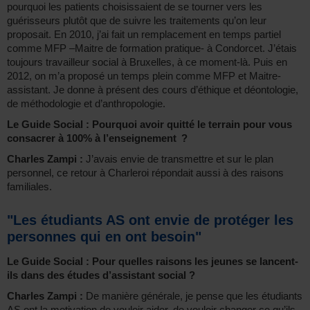
pourquoi les patients choisissaient de se tourner vers les
guérisseurs plutôt que de suivre les traitements qu’on leur
proposait. En 2010, j’ai fait un remplacement en temps partiel
comme MFP –Maitre de formation pratique- à Condorcet. J’étais
toujours travailleur social à Bruxelles, à ce moment-là. Puis en
2012, on m’a proposé un temps plein comme MFP et Maitre-
assistant. Je donne à présent des cours d’éthique et déontologie,
de méthodologie et d’anthropologie.
Le Guide Social : Pourquoi avoir quitté le terrain pour vous
consacrer à 100% à l’enseignement ?
Charles Zampi :
J’avais envie de transmettre et sur le plan
personnel, ce retour à Charleroi répondait aussi à des raisons
familiales.
"Les étudiants AS ont envie de protéger les
personnes qui en ont besoin"
Le Guide Social : Pour quelles raisons les jeunes se lancent-
ils dans des études d’assistant social ?
Charles Zampi :
De manière générale, je pense que les étudiants
AS ont la motivation de vouloir aider, de vouloir changer ce qu’ils