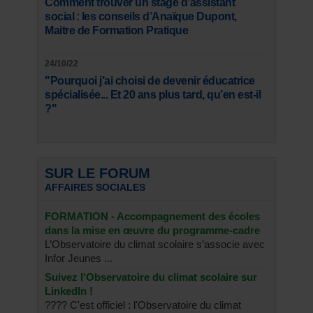
Comment trouver un stage d’assistant
social : les conseils d’Anaïque Dupont,
Maitre de Formation Pratique
24/10/22
"Pourquoi j’ai choisi de devenir éducatrice
spécialisée... Et 20 ans plus tard, qu’en est-il
?"
SUR LE FORUM
AFFAIRES SOCIALES
FORMATION - Accompagnement des écoles
dans la mise en œuvre du programme-cadre
L’Observatoire du climat scolaire s’associe avec
Infor Jeunes ...
Suivez l'Observatoire du climat scolaire sur
LinkedIn !
???? C'est officiel : l'Observatoire du climat