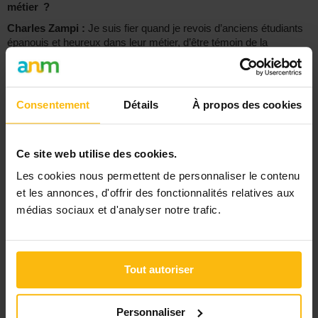
métier ?
Charles Zampi :
Je suis fier quand je revois d’anciens étudiants
épanouis et heureux dans leur métier, d’être témoin de la
construction de leur projet de vie.
Lina Fiandaca
Consentement
Détails
À propos des cookies
Et pour aller plus loin :
[Regardez]
Ce site web utilise des cookies.
Les cookies nous permettent de personnaliser le contenu
et les annonces, d'offrir des fonctionnalités relatives aux
médias sociaux et d'analyser notre trafic.
Tout autoriser
Personnaliser