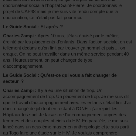
coordinateur social à l’hôpital Saint-Pierre. Je coordonnais le
projet de CAP48 mais je me suis vite rendu compte que la
coordination, ce n’était pas fait pour moi.
Le Guide Social : Et après ?
Charles Zampi :
Après 10 ans, j’étais épuisé par le métier,
éreinté par les placements d’enfants. Dans l’action sociale, on est
tellement dedans qu’on finit par trouver ça normal et puis… on
craque. On ne peut travailler dans un même service pendant 40
ans. Heureusement, on peut changer de type
d’accompagnement.
Le Guide Social : Qu’est-ce qui vous a fait changer de
secteur ?
Charles Zampi :
Il y a eu une situation de trop. Un
accompagnement de trop. Un placement de trop. Je me suis dit
que le travail d’accompagnement avec les enfants c’était fini. J’ai
donc changé de job tout en restant à l’ONE : j’ai rejoint les
Hôpitaux Iris sud. Je faisais de l’accompagnement auprès des
femmes et des couples atteints du HIV. En parallèle, je me suis
lancé dans un deuxième master en anthropologie et je suis parti
au Togo faire une étude sur le HIV. Je voulais comprendre