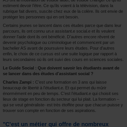
estiment devoir l’être. Ce qu’ils voient à la télévision, dans la
rubrique fait divers, suscite chez eux de la colère. Ils ont envie de
protéger les personnes qui en ont besoin.
Certains jeunes se lancent dans ces études parce que dans leur
parcours, ils ont connu un.e assistant.e social.e et ils veulent
donner l’aide dont ils ont bénéficié. D’autres encore rêvent de
devenir psychologue ou criminologue et commencent par un
bachelier AS avant de poursuivre leurs études. Pour d’autres
enfin, le choix de ce cursus est une suite logique par rapport à
leurs secondaires où ils ont suivi des cours en sciences sociales.
Le Guide Social : Que doivent savoir les étudiants avant de
se lancer dans des études d’assistant social ?
Charles Zampi :
C’est une formation en 3 ans qui laisse
beaucoup de liberté à l’étudiant.e. Et qui permet du mûrir
énormément en peu de temps. C’est l’étudiant.e qui choisit ses
lieux de stage en fonction du secteur qui lui plait. La formation –
qui se veut généraliste- est très étoffée pour que chacun puisse y
trouver son compte en fonction de ses aspirations.
"C’est un métier qui offre de nombreux