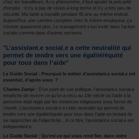
chez les travailleurs. A ce phénomène, il faut ajouter la précarité
d’emploi : il n’y a pas de vision à long terme et il y a très peu de
sécurité. Ma tante a travaillé pendant 45 ans au même endroit.
Aujourd’hui, une carrière complète chez le même employeur, ça
n’existe quasiment plus. Le management s’est invité dans l’action
sociale comme dans d’autres secteurs.
"L’assistant.e social.e a cette neutralité qui
permet de tendre vers une égalité/équité
pour tous dans l’aide"
Le Guide Social : Pourquoi le métier d’assistant.e social.e est
essentiel, d’après vous ?
Charles Zampi :
D’un point de vue politique, l’assistant.e social.e
empêche de revivre ce qu’on a vécu au 19e siècle où l’aide à la
personne était régie par les instances religieuses sous forme de
charité. L’assistant.e social.e a cette neutralité qui permet de
tendre vers une égalité/équité pour tous dans l’aide en tentant de
se rapprocher de l’objectivité... A ce titre, l’assistant.e social.e est
indépendant.e.
Le Guide Social : Qu’est-ce qui vous rend fier, dans votre