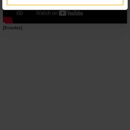
[Ecoutez]