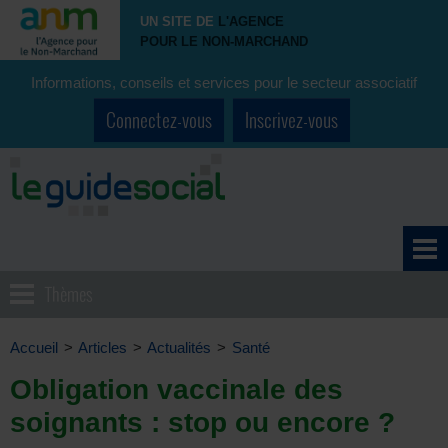
UN SITE DE
L'AGENCE
POUR LE NON-MARCHAND
Informations, conseils et services pour le secteur associatif
Connectez-vous
Inscrivez-vous
Thèmes
Accueil
>
Articles
>
Actualités
>
Santé
Obligation vaccinale des
soignants : stop ou encore ?