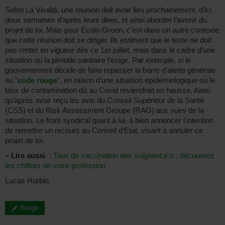
Selon La Vivaldi, une réunion doit avoir lieu prochainement, d’ici
deux semaines d’après leurs dires, et ainsi aborder l’avenir du
projet de loi. Mais pour Ecolo-Groen, c’est dans un autre contexte
que cette réunion doit se diriger. Ils estiment que le texte ne doit
pas renter en vigueur dès ce 1er juillet, mais dans le cadre d’une
situation où la période sanitaire l’exige. Par exemple, si le
gouvernement décide de faire repasser la barre d’alerte générale
au “
code rouge
”, en raison d’une situation épidémiologique où le
taux de contamination dû au Covid reviendrait en hausse. Ainsi
qu’après avoir reçu les avis du Conseil Supérieur de la Santé
(CSS) et du Risk Assessment Groupe (RAG) aux vues de la
situation. Le front syndical quant à lui, à bien annoncer l’intention
de remettre un recours au Conseil d’Etat, visant à annuler ce
projet de loi.
–
Lire aussi
:
Taux de vaccination des soignant.e.s : découvrez
les chiffres de votre profession
Lucas Hurbin
Réagir