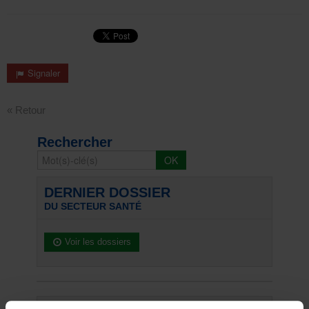
Signaler
« Retour
Rechercher
DERNIER DOSSIER
DU SECTEUR SANTÉ
Voir les dossiers