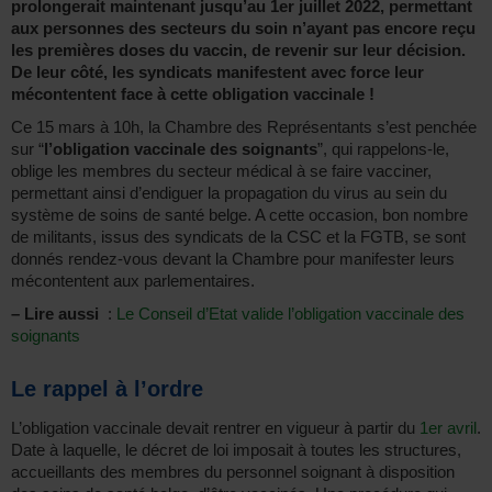
prolongerait maintenant jusqu’au 1er juillet 2022, permettant
aux personnes des secteurs du soin n’ayant pas encore reçu
les premières doses du vaccin, de revenir sur leur décision.
De leur côté, les syndicats manifestent avec force leur
mécontentent face à cette obligation vaccinale !
Ce 15 mars à 10h, la Chambre des Représentants s’est penchée
sur “
l’obligation vaccinale des soignants
”, qui rappelons-le,
oblige les membres du secteur médical à se faire vacciner,
permettant ainsi d’endiguer la propagation du virus au sein du
système de soins de santé belge. A cette occasion, bon nombre
de militants, issus des syndicats de la CSC et la FGTB, se sont
donnés rendez-vous devant la Chambre pour manifester leurs
mécontentent aux parlementaires.
–
Lire aussi
:
Le Conseil d’Etat valide l’obligation vaccinale des
soignants
Le rappel à l’ordre
L’obligation vaccinale devait rentrer en vigueur à partir du
1er avril
.
Date à laquelle, le décret de loi imposait à toutes les structures,
accueillants des membres du personnel soignant à disposition