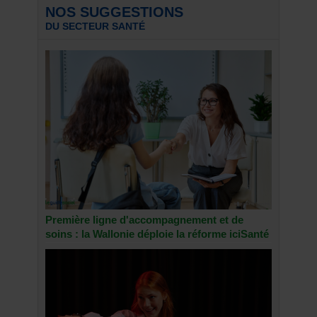
NOS SUGGESTIONS
DU SECTEUR SANTÉ
Première ligne d'accompagnement et de
soins : la Wallonie déploie la réforme iciSanté