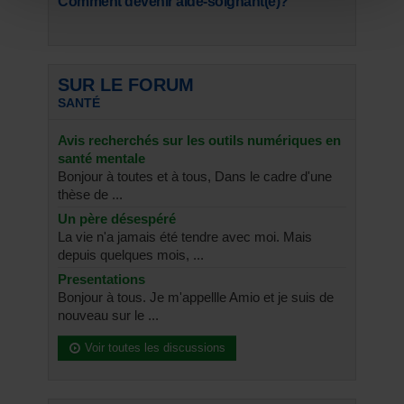
Comment devenir aide-soignant(e)?
SUR LE FORUM
SANTÉ
Avis recherchés sur les outils numériques en
santé mentale
Bonjour à toutes et à tous, Dans le cadre d'une
thèse de ...
Un père désespéré
La vie n'a jamais été tendre avec moi. Mais
depuis quelques mois, ...
Presentations
Bonjour à tous. Je m'appellle Amio et je suis de
nouveau sur le ...
Voir toutes les discussions