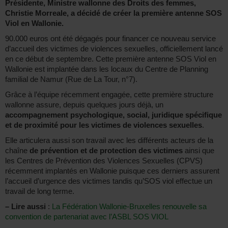
Présidente, Ministre wallonne des Droits des femmes,
Christie Morreale, a décidé de créer la première antenne SOS
Viol en Wallonie.
90.000 euros ont été dégagés pour financer ce nouveau service
d’accueil des victimes de violences sexuelles, officiellement lancé
en ce début de septembre. Cette première antenne SOS Viol en
Wallonie est implantée dans les locaux du Centre de Planning
familial de Namur (Rue de La Tour, n°7).
Grâce à l’équipe récemment engagée, cette première structure
wallonne assure, depuis quelques jours déjà, un
accompagnement psychologique, social, juridique spécifique
et de proximité pour les victimes de violences sexuelles
.
Elle articulera aussi son travail avec les différents acteurs de la
chaîne
de prévention et de protection des victimes
ainsi que
les Centres de Prévention des Violences Sexuelles (CPVS)
récemment implantés en Wallonie puisque ces derniers assurent
l’accueil d’urgence des victimes tandis qu’SOS viol effectue un
travail de long terme.
–
Lire aussi
:
La Fédération Wallonie-Bruxelles renouvelle sa
convention de partenariat avec l’ASBL SOS VIOL