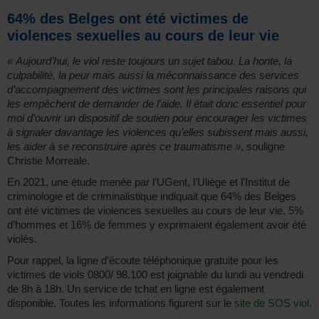
64% des Belges ont été victimes de
violences sexuelles au cours de leur vie
« Aujourd’hui, le viol reste toujours un sujet tabou. La honte, la
culpabilité, la peur mais aussi la méconnaissance des services
d’accompagnement des victimes sont les principales raisons qui
les empêchent de demander de l’aide. Il était donc essentiel pour
moi d’ouvrir un dispositif de soutien pour encourager les victimes
à signaler davantage les violences qu’elles subissent mais aussi,
les aider à se reconstruire après ce traumatisme »
, souligne
Christie Morreale.
En 2021, une étude menée par l’UGent, l’Uliège et l’Institut de
criminologie et de criminalistique indiquait que 64% des Belges
ont été victimes de violences sexuelles au cours de leur vie. 5%
d’hommes et 16% de femmes y exprimaient également avoir été
violés.
Pour rappel, la ligne d’écoute téléphonique gratuite pour les
victimes de viols 0800/ 98.100 est joignable du lundi au vendredi
de 8h à 18h. Un service de tchat en ligne est également
disponible. Toutes les informations figurent sur le
site de SOS viol
.