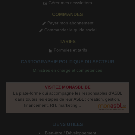
Gérer mes newsletters
COMMANDES
Payer mon abonnement
Commander le guide social
TARIFS
Formules et tarifs
CARTOGRAPHIE POLITIQUE DU SECTEUR
Ministres en charge et compétences
VISITEZ MONASBL.BE
La plate-forme qui accompagne les responsables d’ASBL
dans toutes les étapes de leur ASBL : création, gestion,
financement, RH, marketing...
LIENS UTILES
Bien-être / Développement