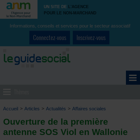
UN SITE DE
L'AGENCE
POUR LE NON-MARCHAND
Informations, conseils et services pour le secteur associatif
Connectez-vous
Inscrivez-vous
Thèmes
Accueil
>
Articles
>
Actualités
>
Affaires sociales
Ouverture de la première
antenne SOS Viol en Wallonie