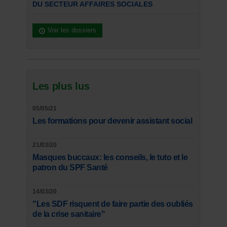
DU SECTEUR AFFAIRES SOCIALES
Voir les dossiers
Les plus lus
05/05/21
Les formations pour devenir assistant social
21/03/20
Masques buccaux: les conseils, le tuto et le
patron du SPF Santé
14/03/20
"Les SDF risquent de faire partie des oubliés
de la crise sanitaire"