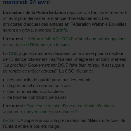
mercredi 24 avril
Le secteur de la Petite Enfance
repassera à l’action le mercredi
24 avril pour dénoncer le manque d’investissement. Les
structures d’accueil des enfants en Fédération Wallonie Bruxelles
seront en grève, annonce
Sudinfo
.
Lire aussi
:
Réforme MILAC : l’ONE répond aux préoccupations
du secteur de l’Enfance, en tension
La
CSC
juge les mesures décidées cette année pour le secteur
de l’Enfance totalement insuffisantes, malgré les actions menées.
"
Le prochain Gouvernement DOIT faire bien mieux. Il est urgent
de rendre ce métier attractif.
" La CSC réclame :
des accueils de qualité pour tous les enfants
du personnel en nombre suffisant
des rémunérations attractives
de bonnes conditions de travail
Lire aussi
:
Quel est le salaire d’une accueillante d’enfants
autonome, conventionnée ou salariée ?
Le SETCA
appelle aussi à la grève dans les Milieux d’Accueil de
l’Enfant et tire à boulets rouge :