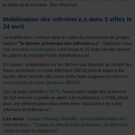
le début de la semaine. Tour d’horizon.
Mobilisation des infirmier.e.s dans 3 villes le
24 avril
La mobilisation continue dans le cadre du mouvement de grogne
baptisé
"le dernier printemps des infirmier.e.s"
. Rappelez-vous
une première manifestation
s’est tenue le 20 mars dernier devant
le cabinet du ministre Frank Vandenbroucke.
En cause : la législation sur les tâches que pourront accomplir les
futurs assistants en soins infirmiers (AESI) dont le statut a été
inséré, dans l’échelle des soins entre l’aide-soignant et l’
infirmier
responsable de soins généraux
(IRSG).
Sur sa page LinkedIn, L’
ACN
, l’association belge des praticiens
de l’art infirmier a publié un appel à la mobilisation. L’ASBL plaide
pour une différenciation plus nette entre l’assistant.e en soins
infirmiers et l’infirmier.e !
Lire aussi
:
Gaëtan Mestag, Union4U, sur la manifestation des
infirmier.ère.s : “Quand on défend notre profession, on défend la
santé de toute la population
”