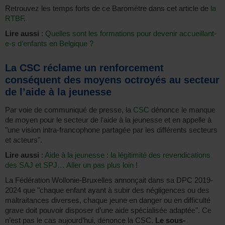
Retrouvez les temps forts de ce Baromètre dans cet article de
la
RTBF
.
Lire aussi
:
Quelles sont les formations pour devenir accueillant-
e-s d’enfants en Belgique ?
La CSC réclame un renforcement
conséquent des moyens octroyés au secteur
de l’aide à la jeunesse
Par voie de communiqué de presse, la
CSC
dénonce le manque
de moyen pour le secteur de l’aide à la jeunesse et en appelle à
"une vision intra-francophone partagée par les différents secteurs
et acteurs".
Lire aussi
:
Aide à la jeunesse : la légitimité des revendications
des SAJ et SPJ… Aller un pas plus loin !
La Fédération Wollonie-Bruxelles annonçait dans sa DPC 2019-
2024 que "chaque enfant ayant à subir des négligences ou des
maltraitances diverses, chaque jeune en danger ou en difficulté
grave doit pouvoir disposer d’une aide spécialisée adaptée". Ce
n’est pas le cas aujourd’hui, dénonce la CSC.
Le sous-