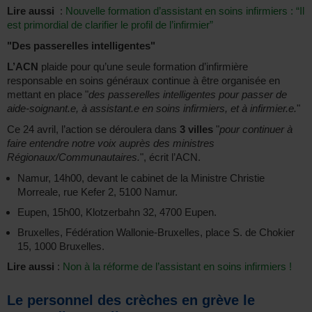
Lire aussi
:
Nouvelle formation d’assistant en soins infirmiers : “Il
est primordial de clarifier le profil de l’infirmier”
"Des passerelles intelligentes"
L’ACN
plaide pour qu’une seule formation d’infirmière
responsable en soins généraux continue à être organisée en
mettant en place "
des passerelles intelligentes pour passer de
aide-soignant.e, à assistant.e en soins infirmiers, et à infirmier.e.
"
Ce 24 avril, l’action se déroulera dans
3 villes
"
pour continuer à
faire entendre notre voix auprès des ministres
Régionaux/Communautaires.
", écrit l’ACN.
Namur, 14h00, devant le cabinet de la Ministre Christie
Morreale, rue Kefer 2, 5100 Namur.
Eupen, 15h00, Klotzerbahn 32, 4700 Eupen.
Bruxelles, Fédération Wallonie-Bruxelles, place S. de Chokier
15, 1000 Bruxelles.
Lire aussi
:
Non à la réforme de l’assistant en soins infirmiers !
Le personnel des crèches en grève le