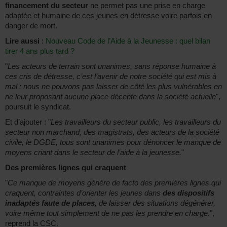
financement du secteur
ne permet pas une prise en charge
adaptée et humaine de ces jeunes en détresse voire parfois en
danger de mort.
Lire aussi
:
Nouveau Code de l’Aide à la Jeunesse : quel bilan
tirer 4 ans plus tard ?
"
Les acteurs de terrain sont unanimes, sans réponse humaine à
ces cris de détresse, c’est l’avenir de notre société qui est mis à
mal : nous ne pouvons pas laisser de côté les plus vulnérables en
ne leur proposant aucune place décente dans la société actuelle
",
poursuit le syndicat.
Et d’ajouter : "
Les travailleurs du secteur public, les travailleurs du
secteur non marchand, des magistrats, des acteurs de la société
civile, le DGDE, tous sont unanimes pour dénoncer le manque de
moyens criant dans le secteur de l’aide à la jeunesse.
"
Des premières lignes qui craquent
"
Ce manque de moyens génère de facto des premières lignes qui
craquent, contraintes d’orienter les jeunes dans
des dispositifs
inadaptés faute de places
, de laisser des situations dégénérer,
voire même tout simplement de ne pas les prendre en charge.
",
reprend la CSC.