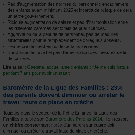
Pas d’augmentation des normes du personnel d’encadrement
des enfants avant minimum 2025 et incertitude puisque ce sera
un autre gouvernement.
Ridicule augmentation de salaire et pas d’harmonisation entre
les différents barèmes sectoriels de puéricultrices.
Aggravation de la pénurie de personnel, pas de mesures
structurelles pour le remplacement de collègue.s absents.
Fermeture de crèches ou de certains services.
Surcharge de travail et pas d’amélioration des mesures de fin
de carrière.
Lire aussi
:
Gaëtane, accueillante d’enfants : “Je me suis battue
pendant 7 ans pour avoir un statut”
Baromètre de la Ligue des Familles : 23%
des parents doivent diminuer ou arrêter le
travail faute de place en crèche
Toujours dans le secteur de la Petite Enfance, la Ligue des
Familles a publié son
Baromètre des Parents 2024
. Il en ressort
un chiffre consternant
: près d’un parent sur quatre doit
diminuer ou arrêter le travail faute de place en crèche.