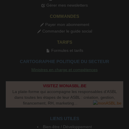
Gérer mes newsletters
COMMANDES
Payer mon abonnement
Commander le guide social
TARIFS
Formules et tarifs
CARTOGRAPHIE POLITIQUE DU SECTEUR
Ministres en charge et compétences
VISITEZ MONASBL.BE
La plate-forme qui accompagne les responsables d’ASBL
dans toutes les étapes de leur ASBL : création, gestion,
financement, RH, marketing...
LIENS UTILES
Bien-être / Développement