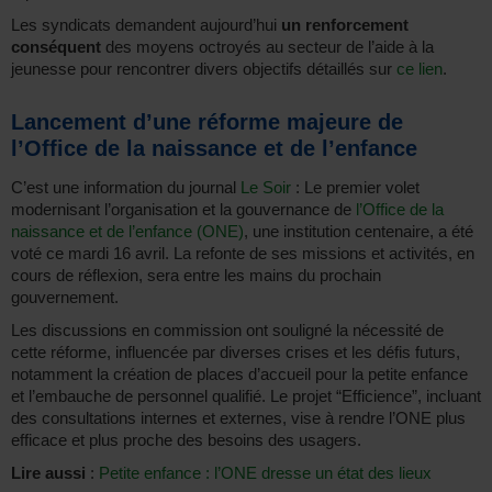
Les syndicats demandent aujourd’hui
un renforcement
conséquent
des moyens octroyés au secteur de l’aide à la
jeunesse pour rencontrer divers objectifs détaillés sur
ce lien
.
Lancement d’une réforme majeure de
l’Office de la naissance et de l’enfance
C’est une information du journal
Le Soir
: Le premier volet
modernisant l’organisation et la gouvernance de
l’Office de la
naissance et de l’enfance (ONE)
, une institution centenaire, a été
voté ce mardi 16 avril. La refonte de ses missions et activités, en
cours de réflexion, sera entre les mains du prochain
gouvernement.
Les discussions en commission ont souligné la nécessité de
cette réforme, influencée par diverses crises et les défis futurs,
notamment la création de places d’accueil pour la petite enfance
et l’embauche de personnel qualifié. Le projet “Efficience”, incluant
des consultations internes et externes, vise à rendre l’ONE plus
efficace et plus proche des besoins des usagers.
Lire aussi
:
Petite enfance : l’ONE dresse un état des lieux