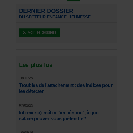
DERNIER DOSSIER
DU SECTEUR ENFANCE, JEUNESSE
Voir les dossiers
Les plus lus
18/11/25
Troubles de l'attachement : des indices pour
les détecter
07/01/15
Infirmier(e), métier "en pénurie", à quel
salaire pouvez-vous prétendre?
10/08/16