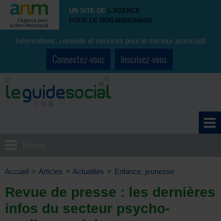
UN SITE DE
L'AGENCE
POUR LE NON-MARCHAND
Informations, conseils et services pour le secteur associatif
Connectez-vous
Inscrivez-vous
Thèmes
Accueil
>
Articles
>
Actualités
>
Enfance, jeunesse
Revue de presse : les dernières
infos du secteur psycho-