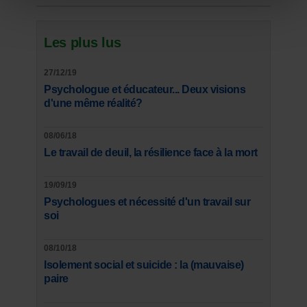
Les plus lus
27/12/19
Psychologue et éducateur... Deux visions
d'une même réalité?
08/06/18
Le travail de deuil, la résilience face à la mort
19/09/19
Psychologues et nécessité d'un travail sur
soi
08/10/18
Isolement social et suicide : la (mauvaise)
paire