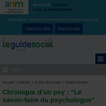
UN SITE DE
L'AGENCE
POUR LE NON-MARCHAND
Informations, conseils et services pour le secteur associatif
Connectez-vous
Inscrivez-vous
Thèmes
Accueil
>
Articles
>
Echos du terrain
>
Santé mentale
Chronique d’un psy : "Le
savoir-faire du psychologue"