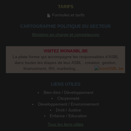
TARIFS
Formules et tarifs
CARTOGRAPHIE POLITIQUE DU SECTEUR
Ministres en charge et compétences
VISITEZ MONASBL.BE
La plate-forme qui accompagne les responsables d’ASBL
dans toutes les étapes de leur ASBL : création, gestion,
financement, RH, marketing...
LIENS UTILES
Bien-être / Développement
Citoyenneté
Développement / Environnement
Droit / Justice
Enfance / Education
Tous les liens utiles