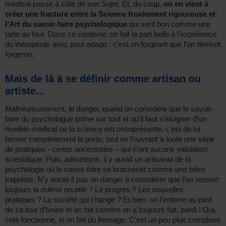
médical passe à côté de son Sujet. Et, du coup,
on en vient à
créer une fracture entre la Science froidement rigoureuse et
l’Art du savoir-faire psychologique
qui sent bon comme une
tarte au four. Dans ce contexte, on fait la part belle à l’expérience
du thérapeute avec pour adage : c’est en forgeant que l’on devient
forgeron.
Mais de là à se définir comme artisan ou
artiste...
Malheureusement, le danger, quand on considère que le savoir-
faire du psychologue prime sur tout et qu’il faut s’éloigner d’un
modèle médical où la science est omniprésente, c’est de lui
fermer complètement la porte, tout en l’ouvrant à toute une série
de pratiques - certes ancestrales – qui n’ont aucune validation
scientifique. Puis, admettons, il y aurait un artisanat de la
psychologie où le savoir-faire se brasserait comme une bière
trappiste. N’y aurait-il pas un danger à considérer que l’on ressert
toujours la même recette ? Le progrès ? Les nouvelles
pratiques ? La société qui change ? Et bien, on l’enterre au pied
de sa tour d’Ivoire et on fait comme on a toujours fait, pardi ! Oui,
cela fonctionne, si on fait du fromage. C’est un peu plus complexe