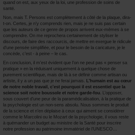
quand on est, aux yeux de la loi, une profession de soins de
santé.
Non, mais T. Persons est complètement à côté de la plaque, dira-
t-on. Certes, je n’y comprends rien, mais je ne suis pas certain
que les auteurs de ce genre de propos arrivent eux-mêmes à se
comprendre. On me reprochera certainement de styliser le
discours, de faire des raccourcis, de mettre en exergue le ridicule
d’une pensée simplifiée, et pour le besoin de la caricature, je le
concède, c’est - à peine – le cas.
En conclusion, il m’est évident que l’on ne peut pas « penser sa
pratique » en la réduisant uniquement à quelque chose de
purement scientifique, mais de là à se définir comme artisan ou
artiste, il y a un pas que je ne ferai jamais.
L’humain est au cœur
de notre noble travail, c’est pourquoi il est essentiel que la
science soit notre boussole et notre garde-fou
. L’opposer,
sous couvert d’une peur de la paramédicalisation, à la pratique de
la psychologie est un non-sens absolu. Nous sommes le produit
de la science et n’en déplaise à ceux qui aiment se considérer
comme le Marcolini ou le Mozart de la psychologie, il vous reste
à quémander un budget au ministre de la Santé pour inscrire
notre profession au patrimoine immatériel de l’UNESCO…