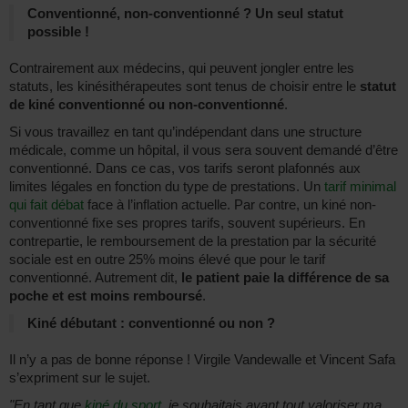
Conventionné, non-conventionné ? Un seul statut
possible !
Contrairement aux médecins, qui peuvent jongler entre les
statuts, les kinésithérapeutes sont tenus de choisir entre le
statut
de kiné conventionné ou non-conventionné
.
Si vous travaillez en tant qu’indépendant dans une structure
médicale, comme un hôpital, il vous sera souvent demandé d’être
conventionné. Dans ce cas, vos tarifs seront plafonnés aux
limites légales en fonction du type de prestations. Un
tarif minimal
qui fait débat
face à l’inflation actuelle. Par contre, un kiné non-
conventionné fixe ses propres tarifs, souvent supérieurs. En
contrepartie, le remboursement de la prestation par la sécurité
sociale est en outre 25% moins élevé que pour le tarif
conventionné. Autrement dit,
le patient paie la différence de sa
poche et est moins remboursé
.
Kiné débutant : conventionné ou non ?
Il n’y a pas de bonne réponse ! Virgile Vandewalle et Vincent Safa
s’expriment sur le sujet.
"En tant que
kiné du sport
, je souhaitais avant tout valoriser ma