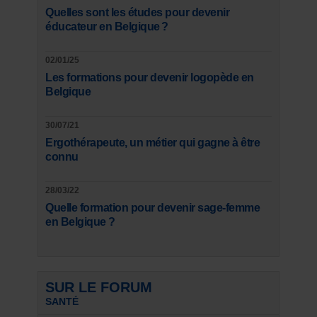
Quelles sont les études pour devenir
éducateur en Belgique ?
02/01/25
Les formations pour devenir logopède en
Belgique
30/07/21
Ergothérapeute, un métier qui gagne à être
connu
28/03/22
Quelle formation pour devenir sage-femme
en Belgique ?
SUR LE FORUM
SANTÉ