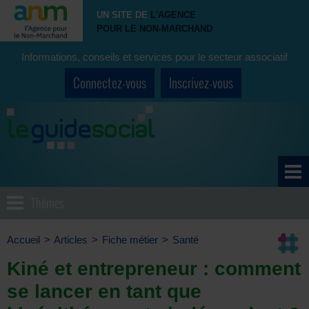
UN SITE DE
L'AGENCE
POUR LE NON-MARCHAND
Informations, conseils et services pour le secteur associatif
Connectez-vous
Inscrivez-vous
Thèmes
Accueil
>
Articles
>
Fiche métier
>
Santé
Kiné et entrepreneur : comment
se lancer en tant que