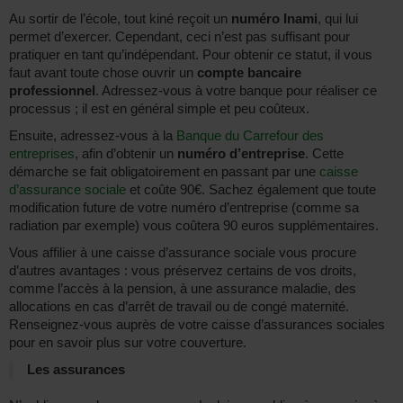
Au sortir de l’école, tout kiné reçoit un
numéro Inami
, qui lui
permet d’exercer. Cependant, ceci n’est pas suffisant pour
pratiquer en tant qu’indépendant. Pour obtenir ce statut, il vous
faut avant toute chose ouvrir un
compte bancaire
professionnel
. Adressez-vous à votre banque pour réaliser ce
processus ; il est en général simple et peu coûteux.
Ensuite, adressez-vous à la
Banque du Carrefour des
entreprises
, afin d’obtenir un
numéro d’entreprise
. Cette
démarche se fait obligatoirement en passant par une
caisse
d’assurance sociale
et coûte 90€. Sachez également que toute
modification future de votre numéro d’entreprise (comme sa
radiation par exemple) vous coûtera 90 euros supplémentaires.
Vous affilier à une caisse d’assurance sociale vous procure
d’autres avantages : vous préservez certains de vos droits,
comme l’accès à la pension, à une assurance maladie, des
allocations en cas d’arrêt de travail ou de congé maternité.
Renseignez-vous auprès de votre caisse d’assurances sociales
pour en savoir plus sur votre couverture.
Les assurances