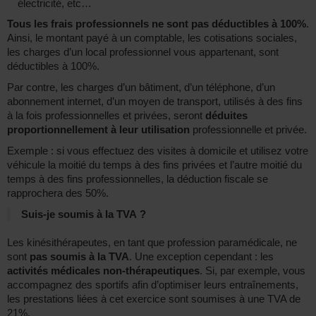
électricité, etc…
Tous les frais professionnels ne sont pas déductibles à 100%
.
Ainsi, le montant payé à un comptable, les cotisations sociales,
les charges d’un local professionnel vous appartenant, sont
déductibles à 100%.
Par contre, les charges d’un bâtiment, d’un téléphone, d’un
abonnement internet, d’un moyen de transport, utilisés à des fins
à la fois professionnelles et privées, seront
déduites
proportionnellement à leur utilisation
professionnelle et privée.
Exemple : si vous effectuez des visites à domicile et utilisez votre
véhicule la moitié du temps à des fins privées et l’autre moitié du
temps à des fins professionnelles, la déduction fiscale se
rapprochera des 50%.
Suis-je soumis à la TVA ?
Les kinésithérapeutes, en tant que profession paramédicale, ne
sont
pas soumis à la TVA
. Une exception cependant : les
activités médicales non-thérapeutiques
. Si, par exemple, vous
accompagnez des sportifs afin d’optimiser leurs entraînements,
les prestations liées à cet exercice sont soumises à une TVA de
21%.