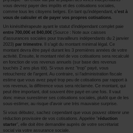
vous devrez payer des impôts et des cotisations sociales,
comme tous les citoyens belges. En tant qu’indépendant,
c’est à
vous de calculer et de payer vos propres cotisations
.
Un kinésithérapeute ayant le statut d’indépendant complet paie
entre 700,00€ et 840,00€
(Source : Note aux caisses
d’assurances sociales pour travailleurs indépendants du 2 janvier
2023)
par trimestre
. Il s’agit du montant minimal légal. Ce
montant devra être payé durant les 3 premières années de votre
activité. Ensuite, le montant réel de vos cotisations sera recalculé
en fonction de vos revenus annuels (sur base des revenus
touchés 2 ans plus tôt). Si vous avez "trop" payé, vous
retoucherez de l’argent. Au contraire, si l’administration fiscale
estime que vous avez payé trop peu de cotisations par rapport à
vos revenus, la différence vous sera réclamée. Ce montant, qui
peut être important, doit souvent être payé en une fois. Il vaut
donc mieux surestimer ses cotisations sociales, plutôt que de les
sous-estimer, au risque d’avoir une très mauvaise surprise.
Si vous débutez, sachez cependant que vous pouvez obtenir une
réduction provisoire de vos cotisations. Appelée "
réduction
starter
", elle doit être demandée auprès de votre secrétariat
social via votre assurance sociale.