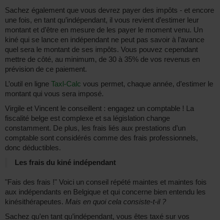
Sachez également que vous devrez payer des impôts - et encore
une fois, en tant qu’indépendant, il vous revient d’estimer leur
montant et d’être en mesure de les payer le moment venu. Un
kiné qui se lance en indépendant ne peut pas savoir à l’avance
quel sera le montant de ses impôts. Vous pouvez cependant
mettre de côté, au minimum, de 30 à 35% de vos revenus en
prévision de ce paiement.
L’outil en ligne
Taxl-Calc
vous permet, chaque année, d’estimer le
montant qui vous sera imposé.
Virgile et Vincent le conseillent : engagez un comptable ! La
fiscalité belge est complexe et sa législation change
constamment. De plus, les frais liés aux prestations d’un
comptable sont considérés comme des frais professionnels,
donc déductibles.
Les frais du kiné indépendant
"Fais des frais !" Voici un conseil répété maintes et maintes fois
aux indépendants en Belgique et qui concerne bien entendu les
kinésithérapeutes.
Mais en quoi cela consiste-t-il ?
Sachez qu’en tant qu’indépendant, vous êtes taxé sur vos