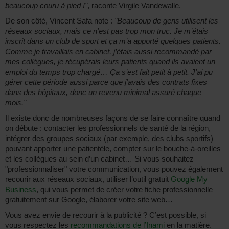
beaucoup couru à pied !"
, raconte Virgile Vandewalle.
De son côté, Vincent Safa note :
"Beaucoup de gens utilisent les
réseaux sociaux, mais ce n’est pas trop mon truc. Je m’étais
inscrit dans un club de sport et ça m’a apporté quelques patients.
Comme je travaillais en cabinet, j’étais aussi recommandé par
mes collègues, je récupérais leurs patients quand ils avaient un
emploi du temps trop chargé… Ça s’est fait petit à petit. J’ai pu
gérer cette période aussi parce que j’avais des contrats fixes
dans des hôpitaux, donc un revenu minimal assuré chaque
mois."
Il existe donc de nombreuses façons de se faire connaître quand
on débute : contacter les professionnels de santé de la région,
intégrer des groupes sociaux (par exemple, des clubs sportifs)
pouvant apporter une patientèle, compter sur le bouche-à-oreilles
et les collègues au sein d’un cabinet… Si vous souhaitez
"professionnaliser" votre communication, vous pouvez également
recourir aux réseaux sociaux, utiliser l’outil gratuit
Google My
Business
, qui vous permet de créer votre fiche professionnelle
gratuitement sur Google, élaborer votre site web…
Vous avez envie de recourir à la publicité ? C’est possible, si
vous respectez les
recommandations de l’Inami
en la matière.