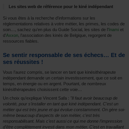
Les sites web de référence pour le kiné indépendant
Si vous êtes à la recherche d’informations sur les
réglementations relatives à votre métier, les primes, les codes de
soin…, sachez qu’en plus du Guide Social, les sites de l’
Inami
et
d’
Axxon
, l’association des kinés de Belgique, regorgent de
ressources fiables.
Se sentir responsable de ses échecs… Et de
ses réussites !
Vous l’aurez compris, se lancer en tant que kinésithérapeute
indépendant demande un certain investissement, que ce soit en
temps, en énergie ou en argent. Pourtant, de nombreux
kinésithérapeutes choisissent cette voie…
Un choix qu’explique Vincent Safa :
"Il faut avoir beaucoup de
volonté, pour s’installer en tant que kiné indépendant. C’est un
métier qui est très jeune et qui évolue constamment. On gère soi-
même beaucoup d’aspects de son métier, c’est très
responsabilisant. Mais c’est aussi ce qui me donne l’impression
d’être complètement investi dans mon métier. C’est en travaillant