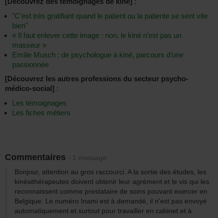
[Découvrez des témoignages de kiné]
:
"C’est très gratifiant quand le patient ou la patiente se sent vite
bien"
« Il faut enlever cette image : non, le kiné n’est pas un
masseur »
Emilie Musch : de psychologue à kiné, parcours d’une
passionnée
[Découvrez les autres professions du secteur psycho-
médico-social]
:
Les témoignages
Les fiches métiers
Commentaires
- 1 message
Bonjour, attention au gros raccourci. A la sortie des études, les
kinésithérapeutes doivent obtenir leur agrément et le vis qui les
reconnaissent comme prestataire de soins pouvant exercer en
Belgique. Le numéro Inami est à demandé, il n'est pas envoyé
automatiquement et surtout pour travailler en cabinet et à