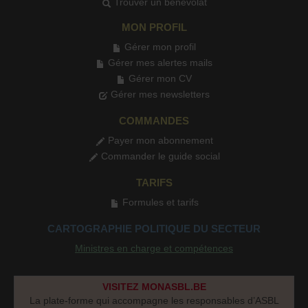
Trouver un bénévolat
MON PROFIL
Gérer mon profil
Gérer mes alertes mails
Gérer mon CV
Gérer mes newsletters
COMMANDES
Payer mon abonnement
Commander le guide social
TARIFS
Formules et tarifs
CARTOGRAPHIE POLITIQUE DU SECTEUR
Ministres en charge et compétences
VISITEZ MONASBL.BE
La plate-forme qui accompagne les responsables d’ASBL