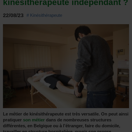
kinésithérapeute indépendant ?
22/08/23
# Kinésithérapeute
Le métier de kinésithérapeute
est très versatile. On peut ainsi
pratiquer
son métier
dans de nombreuses structures
différentes, en Belgique ou à l’étranger, faire du domicile,
travailler en structure hospitalière, ouvrir son propre