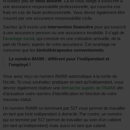
N’oubliez pas de
vous assurer
. La loi vous oblige à souscrire à
une assurance responsabilité professionnelle, qui couvrira vos
frais en cas de faute professionnelle. Vous devez également être
couvert par une assurance responsabilité civile.
Sachez qu’il existe une
intervention financière
pour qui souscrit
à une assurance pension ou une assurance invalidité. Il s’agit de
l’
avantage social
, qui consiste en une cotisation annuelle, de la
part de l’Inami, auprès de votre assurance. Cet avantage ne
concerne que les
kinésithérapeutes conventionnés
.
Le numéro INAMI : différent pour l’indépendant et
l’employé !
Vous avez reçu un numéro INAMI automatique à la sortie de
l’école. Si vous souhaitez pratiquer en tant qu’indépendant, vous
devrez également réaliser une
démarche auprès de l’INAMI
afin
d’actualiser votre numéro d’identification en fonction de votre
nouveau statut.
Un numéro INAMI se terminant par 527 vous permet de travailler
en tant que kiné indépendant à domicile. Par contre, un numéro
qui se termine par 517 permet de travailler au sein d’un cabinet
(en tant qu’indépendant) mais aussi en tant que salarié.