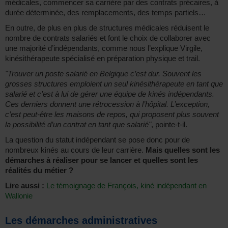
médicales, commencer sa carrière par des contrats précaires, à
durée déterminée, des remplacements, des temps partiels…
En outre, de plus en plus de structures médicales réduisent le
nombre de contrats salariés et font le choix de collaborer avec
une majorité d’indépendants, comme nous l’explique Virgile,
kinésithérapeute spécialisé en préparation physique et trail.
"Trouver un poste salarié en Belgique c’est dur. Souvent les
grosses structures emploient un seul kinésithérapeute en tant que
salarié et c’est à lui de gérer une équipe de kinés indépendants.
Ces derniers donnent une rétrocession à l’hôpital. L’exception,
c’est peut-être les maisons de repos, qui proposent plus souvent
la possibilité d’un contrat en tant que salarié"
, pointe-t-il.
La question du statut indépendant se pose donc pour de
nombreux kinés au cours de leur carrière.
Mais quelles sont les
démarches à réaliser pour se lancer et quelles sont les
réalités du métier ?
Lire aussi :
Le témoignage de François, kiné indépendant en
Wallonie
Les démarches administratives