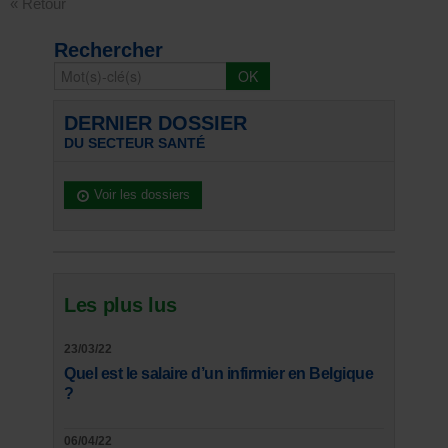
« Retour
Rechercher
DERNIER DOSSIER
DU SECTEUR SANTÉ
Voir les dossiers
Les plus lus
23/03/22
Quel est le salaire d’un infirmier en Belgique
?
06/04/22