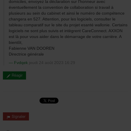
domiciles, envoyez la déclaration sur l'honneur avec
éventuellement la convention de collaboration si travail à
plusieurs au sein du cabinet et ainsi le numéro de compétence
changera en 527. Attention, pour les logiciels, consulter le
tableau comparatif sur le site du projet esanté wallonie. Certains
logiciels ne sont plus suivis et intègrent CareConnect. AXXON
est là pour vous aider dans le démarrage de votre carrière. A
bientôt,
Fabienne VAN DOOREN
Directrice générale
Fvdqek
jeudi 24 août 2023 16:29
Réagir
Signaler