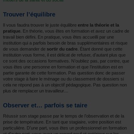
Trouver l’équilibre
Il vous faudra trouver le juste équilibre
entre la théorie et la
pratique
. En théorie, vous êtes en formation et avez un cadre de
travail bien défini. En pratique, vous êtes accueilli par une
institution qui a parfois besoin de bras supplémentaires et risque
de vous demander de
sortir du cadre
. Étant donné que cette
institution vous forme, il est délicat de refuser, d’autant plus que
ce sont des occasions formatives. N’oubliez pas, par contre, que
vous êtes une personne en formation et que l’institution est en
partie garante de cette formation. Pas question donc de passer
votre stage à faire le ménage ou du classement de dossiers si
cela ne répond pas à un objectif pédagogique. Pas question non
plus de remplacer un travailleur…
Observer et… parfois se taire
Réussir son stage passe par le temps de l’observation et de la
prise de température. En tant que stagiaire, votre position est
particulière. D’une part, vous êtes un professionnel en formation
et d’autre part, vous avez un regard neuf et extérieur sur les