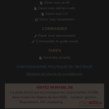
Gérer mon profil
Gérer mes alertes mails
Gérer mon CV
Gérer mes newsletters
COMMANDES
Payer mon abonnement
Commander le guide social
TARIFS
Formules et tarifs
CARTOGRAPHIE POLITIQUE DU SECTEUR
Ministres en charge et compétences
VISITEZ MONASBL.BE
La plate-forme qui accompagne les responsables d’ASBL
dans toutes les étapes de leur ASBL : création, gestion,
financement, RH, marketing...