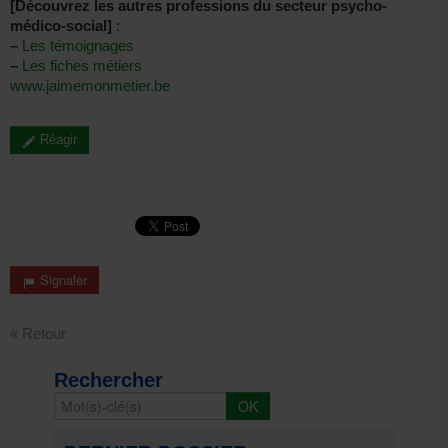
[Découvrez les autres professions du secteur psycho-
médico-social]
:
–
Les témoignages
–
Les fiches métiers
www.jaimemonmetier.be
Réagir
Signaler
« Retour
Rechercher