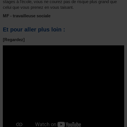
stages à l’école, vous ne courez pas de risque plus grand que
celui que vous prenez en vous taisant.
MF - travailleuse sociale
Et pour aller plus loin :
[Regardez]