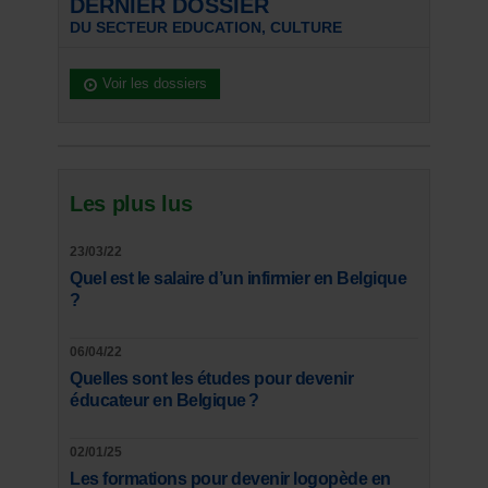
DERNIER DOSSIER
DU SECTEUR EDUCATION, CULTURE
Voir les dossiers
Les plus lus
23/03/22
Quel est le salaire d’un infirmier en Belgique
?
06/04/22
Quelles sont les études pour devenir
éducateur en Belgique ?
02/01/25
Les formations pour devenir logopède en