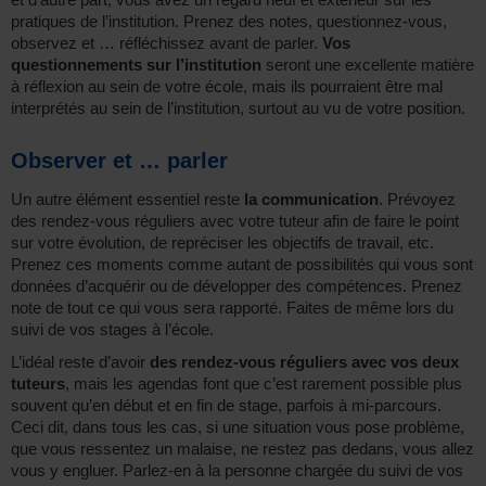
pratiques de l’institution. Prenez des notes, questionnez-vous,
observez et … réfléchissez avant de parler.
Vos
questionnements sur l’institution
seront une excellente matière
à réflexion au sein de votre école, mais ils pourraient être mal
interprétés au sein de l’institution, surtout au vu de votre position.
Observer et … parler
Un autre élément essentiel reste
la communication
. Prévoyez
des rendez-vous réguliers avec votre tuteur afin de faire le point
sur votre évolution, de repréciser les objectifs de travail, etc.
Prenez ces moments comme autant de possibilités qui vous sont
données d’acquérir ou de développer des compétences. Prenez
note de tout ce qui vous sera rapporté. Faites de même lors du
suivi de vos stages à l’école.
L’idéal reste d’avoir
des rendez-vous réguliers avec vos deux
tuteurs
, mais les agendas font que c’est rarement possible plus
souvent qu’en début et en fin de stage, parfois à mi-parcours.
Ceci dit, dans tous les cas, si une situation vous pose problème,
que vous ressentez un malaise, ne restez pas dedans, vous allez
vous y engluer. Parlez-en à la personne chargée du suivi de vos