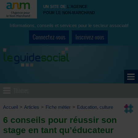
UN SITE DE
L'AGENCE
POUR LE NON-MARCHAND
Informations, conseils et services pour le secteur associatif
Connectez-vous
Inscrivez-vous
Thèmes
Accueil
>
Articles
>
Fiche métier
>
Education, culture
6 conseils pour réussir son
stage en tant qu’éducateur