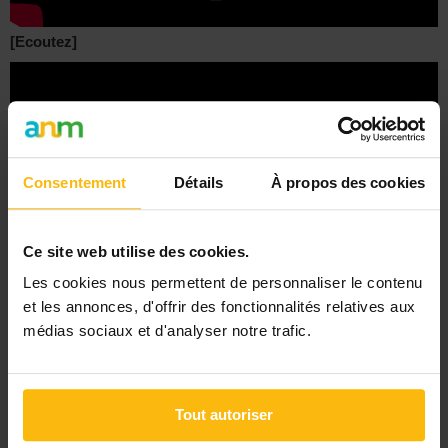
[Ecoutez]
Consentement
Détails
À propos des cookies
Ce site web utilise des cookies.
Les cookies nous permettent de personnaliser le contenu
et les annonces, d'offrir des fonctionnalités relatives aux
médias sociaux et d'analyser notre trafic.
–
La totalité du podcast de Christopher, éducateur spécialisé dans
Tout autoriser
l’aide à la jeunesse