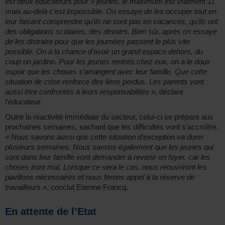
est deux éducateurs pour 9 jeunes, le maximum est vraiment 11
mais au-delà c’est impossible. On essaye de les occuper tout en
leur faisant comprendre qu’ils ne sont pas en vacances, qu’ils ont
des obligations scolaires, des devoirs. Bien sûr, après on essaye
de les distraire pour que les journées passent le plus vite
possible. On a la chance d’avoir un grand espace dehors, du
coup on jardine. Pour les jeunes rentrés chez eux, on a le doux
espoir que les choses s’arrangent avec leur famille. Que cette
situation de crise renforce des liens perdus. Les parents vont
aussi être confrontés à leurs responsabilités »
, déclare
l’éducateur.
Outre la réactivité immédiate du secteur, celui-ci se prépare aux
prochaines semaines, sachant que les difficultés vont s’accroître.
« Nous savons aussi que cette situation d’exception va durer
plusieurs semaines. Nous savons également que les jeunes qui
sont dans leur famille vont demander à revenir en foyer, car les
choses iront mal. Lorsque ce sera le cas, nous réouvriront les
pavillons nécessaires et nous ferons appel à la réserve de
travailleurs »
, conclut Etienne Francq.
En attente de l’Etat