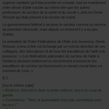
urgence sanitaire qu’il faut prendre en compte, tout en maintenant
notre devoir d’aide sociale au même titre que les autres
professions du secteur de la santé et du social »
, précise Denis
Xhrouet qui était présent à la réunion de mardi.
Le gouvernement fédéral a reconnu le secteur comme un service
de première nécessité, mais depuis ce moment il y a eu peu
d’aides.
Le président de l’Inter-Fédérations de l’Aide à la Jeunesse, Denis
Xhrouet, a tenu à finir cet échange par un mot en direction de ses
collègues, des éducateurs et de tous les travailleurs de l’aide à la
jeunesse :
« Les fédérations patronales du secteur de l’aide à
l’enfance tiennent réellement et sincèrement à remercier les
travailleurs du secteur qui fournissent un travail crucial dans ce
moment de crise. »
B.T.
[Sur le même sujet] :
–
Béatrice, éducatrice dans la petite enfance, lance un coup de
gueule
–
Coronavirus : "Non, la quarantaine n’est pas romantique pour
tou.te.s !"