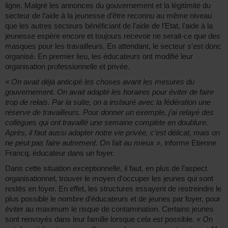
ligne. Malgré les annonces du gouvernement et la légitimité du
secteur de l’aide à la jeunesse d’être reconnu au même niveau
que les autres secteurs bénéficiant de l’aide de l’Etat, l’aide à la
jeunesse espère encore et toujours recevoir ne serait-ce que des
masques pour les travailleurs. En attendant, le secteur s’est donc
organisé. En premier lieu, les éducateurs ont modifié leur
organisation professionnelle et privée.
« On avait déjà anticipé les choses avant les mesures du
gouvernement. On avait adapté les horaires pour éviter de faire
trop de relais. Par la suite, on a instauré avec la fédération une
réserve de travailleurs. Pour donner un exemple, j’ai relayé des
collègues qui ont travaillé une semaine complète en doublure.
Après, il faut aussi adapter notre vie privée, c’est délicat, mais on
ne peut pas faire autrement. On fait au mieux »
, informe Etienne
Francq, éducateur dans un foyer.
Dans cette situation exceptionnelle, il faut, en plus de l’aspect
organisationnel, trouver le moyen d’occuper les jeunes qui sont
restés en foyer. En effet, les structures essayent de restreindre le
plus possible le nombre d’éducateurs et de jeunes par foyer, pour
éviter au maximum le risque de contamination. Certains jeunes
sont renvoyés dans leur famille lorsque cela est possible.
« On