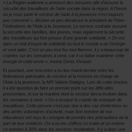
« La Région wallonne a annoncé des mesures afin d’assurer la
sécurité des travailleurs de l’aide sociale dans la région. A l’heure
où je vous parle le secteur de l’aide à la jeunesse n’est toujours
pas concerné »
, déclare un peu désabusé le président de l’Inter-
Fédérations de l’Aide à la Jeunesse. Le secteur souhaite assurer
la sécurité des familles, des jeunes, mais également la sécurité
des travailleurs qui font preuve d’une grande solidarité.
« On est
dans un état d’esprit de solidarité où tout le monde a de l’énergie
et veut aider. C’est un peu tout feu tout flamme, il y a beaucoup de
craintes sur les semaines à venir, car il va falloir maintenir cette
énergie et cette envie »
, insiste Denis Xhrouet.
Et pourtant, une rencontre a eu lieu mardi dernier entre les
fédérations patronales du secteur et la ministre en charge de
l’Aide à la jeunesse, la MR Valérie Glatigny. Lors de cette réunion,
il a été question de faire un premier point sur les difficultés
pressenties, et sur la manière dont le secteur devra évoluer dans
les semaines à venir.
« On a évoqué la crainte de manquer de
travailleurs. Cette pénurie n’est pas due à des cas d’infections ou
des arrêts volontaires d’activité, mais bon nombre de nos
éducateurs ont reçu la consigne de prendre des précautions de la
part de leur médecin. On a eu les chiffres ce matin et on estime
ce nombre à 20% dans les services résidentiels. Il y a donc une