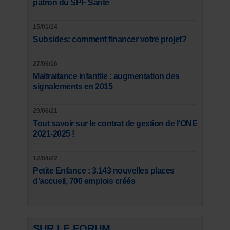
patron du SPF Santé
15/01/14
Subsides: comment financer votre projet?
27/06/16
Maltraitance infantile : augmentation des
signalements en 2015
29/06/21
Tout savoir sur le contrat de gestion de l’ONE
2021-2025 !
12/04/22
Petite Enfance : 3.143 nouvelles places
d’accueil, 700 emplois créés
SUR LE FORUM