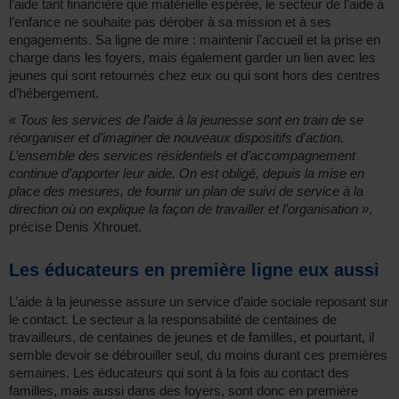
l’aide tant financière que matérielle espérée, le secteur de l’aide à
l’enfance ne souhaite pas dérober à sa mission et à ses
engagements. Sa ligne de mire : maintenir l’accueil et la prise en
charge dans les foyers, mais également garder un lien avec les
jeunes qui sont retournés chez eux ou qui sont hors des centres
d’hébergement.
« Tous les services de l’aide à la jeunesse sont en train de se
réorganiser et d’imaginer de nouveaux dispositifs d’action.
L’ensemble des services résidentiels et d’accompagnement
continue d’apporter leur aide. On est obligé, depuis la mise en
place des mesures, de fournir un plan de suivi de service à la
direction où on explique la façon de travailler et l’organisation »
,
précise Denis Xhrouet.
Les éducateurs en première ligne eux aussi
L’aide à la jeunesse assure un service d’aide sociale reposant sur
le contact. Le secteur a la responsabilité de centaines de
travailleurs, de centaines de jeunes et de familles, et pourtant, il
semble devoir se débrouiller seul, du moins durant ces premières
semaines. Les éducateurs qui sont à la fois au contact des
familles, mais aussi dans des foyers, sont donc en première