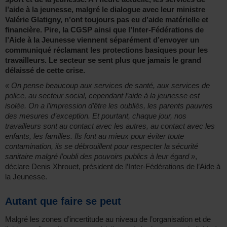
l’aide à la jeunesse, malgré le dialogue avec leur ministre
Valérie Glatigny, n’ont toujours pas eu d’aide matérielle et
financière. Pire, la CGSP ainsi que l’Inter-Fédérations de
l’Aide à la Jeunesse viennent séparément d’envoyer un
communiqué réclamant les protections basiques pour les
travailleurs. Le secteur se sent plus que jamais le grand
délaissé de cette crise.
« On pense beaucoup aux services de santé, aux services de
police, au secteur social, cependant l’aide à la jeunesse est
isolée. On a l’impression d’être les oubliés, les parents pauvres
des mesures d’exception. Et pourtant, chaque jour, nos
travailleurs sont au contact avec les autres, au contact avec les
enfants, les familles. Ils font au mieux pour éviter toute
contamination, ils se débrouillent pour respecter la sécurité
sanitaire malgré l’oubli des pouvoirs publics à leur égard »
,
déclare Denis Xhrouet, président de l’Inter-Fédérations de l’Aide à
la Jeunesse.
Autant que faire se peut
Malgré les zones d’incertitude au niveau de l’organisation et de