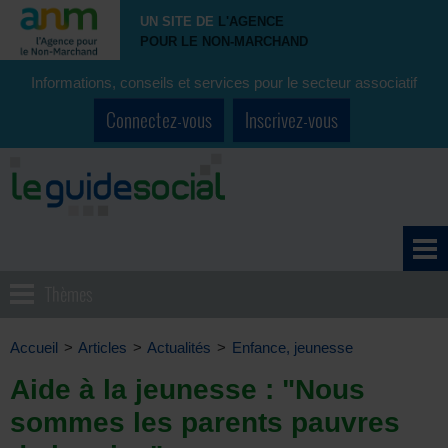
UN SITE DE
L'AGENCE
POUR LE NON-MARCHAND
Informations, conseils et services pour le secteur associatif
Connectez-vous
Inscrivez-vous
Thèmes
Accueil
>
Articles
>
Actualités
>
Enfance, jeunesse
Aide à la jeunesse : "Nous
sommes les parents pauvres