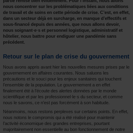
partie remise bien évidemment. Pour l’instant, nous allons
nous concentrer sur les problématiques liées aux conditions
de travail et de soins en cette période de crise. C’est, en effet,
dans un secteur déjà en surcharge, en manque d’effectifs et
sous-financé depuis des années, que nous allons devoir,
nous soignant·e·s et personnel logistique, administratif et
hôtelier, nous battre pour endiguer une pandémie sans
précédent.
Retour sur le plan de crise du gouvernement
Nous avons appris avant hier les nouvelles mesures prises par le
gouvernement en affaires courantes. Nous saluons les
précautions et le souci pour les enjeux sanitaires qui touchent
l’ensemble de la population. Le gouvernement a en effet
finalement été à l’écoute des alertes données par le monde
scientifique et par les professionnel·le·s du secteur, et comme
nous le savons, ce n’est pas forcément à son habitude.
Néanmoins, nous restons perplexes sur certains points. En effet,
nous notons le compromis qui a été réalisé pour maintenir
l’activité économique des grandes entreprises, pourtant
majoritairement non essentielle au bon fonctionnement de notre