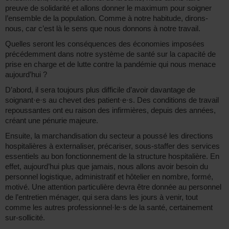
preuve de solidarité et allons donner le maximum pour soigner
l’ensemble de la population. Comme à notre habitude, dirons-
nous, car c’est là le sens que nous donnons à notre travail.
Quelles seront les conséquences des économies imposées
précédemment dans notre système de santé sur la capacité de
prise en charge et de lutte contre la pandémie qui nous menace
aujourd’hui ?
D’abord, il sera toujours plus difficile d’avoir davantage de
soignant·e·s au chevet des patient·e·s. Des conditions de travail
repoussantes ont eu raison des infirmières, depuis des années,
créant une pénurie majeure.
Ensuite, la marchandisation du secteur a poussé les directions
hospitalières à externaliser, précariser, sous-staffer des services
essentiels au bon fonctionnement de la structure hospitalière. En
effet, aujourd’hui plus que jamais, nous allons avoir besoin du
personnel logistique, administratif et hôtelier en nombre, formé,
motivé. Une attention particulière devra être donnée au personnel
de l’entretien ménager, qui sera dans les jours à venir, tout
comme les autres professionnel·le·s de la santé, certainement
sur-sollicité.