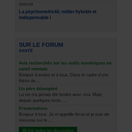
29/03/18
La psychomotricité, métier hybride et
indispensable !
SUR LE FORUM
SANTÉ
Avis recherchés sur les outils numériques en
santé mentale
Bonjour à toutes et à tous, Dans le cadre d'une
thèse de ...
Un père désespéré
La vie n'a jamais été tendre avec moi. Mais
depuis quelques mois, ...
Presentations
Bonjour à tous. Je m'appellle Amio et je suis de
nouveau sur le ...
Voir toutes les discussions