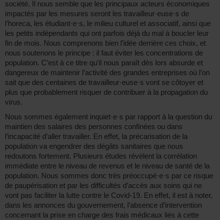
société. Il nous semble que les principaux acteurs économiques
impactés par les mesures seront les travailleur·euse·s de
l’horeca, les étudiant·e·s, le milieu culturel et associatif, ainsi que
les petits indépendants qui ont parfois déjà du mal à boucler leur
fin de mois. Nous comprenons bien l’idée derrière ces choix, et
nous soutenons le principe : il faut éviter les concentrations de
population. C’est à ce titre qu’il nous paraît dès lors absurde et
dangereux de maintenir l’activité des grandes entreprises où l’on
sait que des centaines de travailleur·euse·s vont se côtoyer et
plus que probablement risquer de contribuer à la propagation du
virus.
Nous sommes également inquiet·e·s par rapport à la question du
maintien des salaires des personnes confinées ou dans
l’incapacité d’aller travailler. En effet, la précarisation de la
population va engendrer des dégâts sanitaires que nous
redoutons fortement. Plusieurs études révèlent la corrélation
immédiate entre le niveau de revenus et le niveau de santé de la
population. Nous sommes donc très préoccupé·e·s par ce risque
de paupérisation et par les difficultés d’accès aux soins qui ne
vont pas faciliter la lutte contre le Covid-19. En effet, il est à noter,
dans les annonces du gouvernement, l’absence d’intervention
concernant la prise en charge des frais médicaux liés à cette