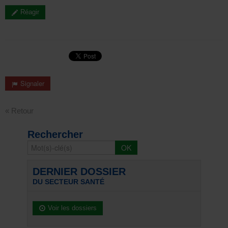
Réagir
Signaler
« Retour
Rechercher
DERNIER DOSSIER
DU SECTEUR SANTÉ
Voir les dossiers