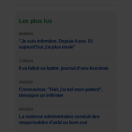
Les plus lus
05/06/19
"Je suis infirmière. Depuis 4 ans. Et
aujourd'hui, j'ai plus envie"
17/06/19
Il va falloir se battre: journal d'une leucémie
25/03/20
Coronavirus: "Hier, j'ai tué mon patient",
témoigne un infirmier
29/10/23
La violence administrative conduit des
responsables d'asbl au burn-out