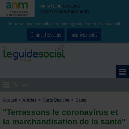
UN SITE DE
L'AGENCE
POUR LE NON-MARCHAND
Informations, conseils et services pour le secteur associatif
Connectez-vous
Inscrivez-vous
Thèmes
Accueil
>
Articles
>
Carte Blanche
>
Santé
"Terrassons le coronavirus et
la marchandisation de la santé"