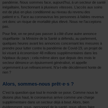
pandémie. Nous sommes face, aujourd’hui, à un secteur de santé
inégalitaire, fonctionnant à plusieurs vitesses. L’accès aux soins
est de plus en plus conditionné au niveau du revenu des
patient·e·s. Face au coronavirus les personnes à faibles revenus
ont donc un risque de mortalité plus élevé. Nous ne l’acceptons
pas.
Pour finir, on ne peut pas passer à côté d’une autre annonce
stupéfiante : la Ministre de la Santé a défendu, au parlement,
quelques heures avant les annonces concernant les mesures à
prendre pour lutter contre la pandémie de Covid-19, un projet de
loi visant à économiser 48 millions supplémentaires dans les
hôpitaux du pays ; cela même alors que depuis des mois le
secteur dénonce un épuisement généralisé, et appelle
urgemment à un refinancement. N’a-t-elle décidément honte de
rien ?
Alors, sommes-nous prêt·e·s ?
C’est la question que tout le monde se pose. Comme nous le
disions plus haut, le coronavirus arrive comme une charge
supplémentaire dans un secteur déjà à bout. Alors, bien
évidemment, nous, personnel de la santé, nous allons faire