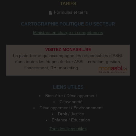
TARIFS
Formules et tarifs
CARTOGRAPHIE POLITIQUE DU SECTEUR
Ministres en charge et compétences
VISITEZ MONASBL.BE
La plate-forme qui accompagne les responsables d’ASBL
dans toutes les étapes de leur ASBL : création, gestion,
financement, RH, marketing...
LIENS UTILES
Bien-être / Développement
Citoyenneté
Développement / Environnement
Droit / Justice
Enfance / Education
Tous les liens utiles