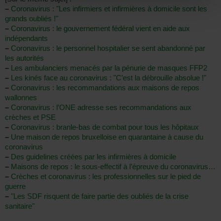
–
Coronavirus : "Les infirmiers et infirmières à domicile sont les
grands oubliés !"
–
Coronavirus : le gouvernement fédéral vient en aide aux
indépendants
–
Coronavirus : le personnel hospitalier se sent abandonné par
les autorités
–
Les ambulanciers menacés par la pénurie de masques FFP2
–
Les kinés face au coronavirus : "C’est la débrouille absolue !"
–
Coronavirus : les recommandations aux maisons de repos
wallonnes
–
Coronavirus : l’ONE adresse ses recommandations aux
crèches et PSE
–
Coronavirus : branle-bas de combat pour tous les hôpitaux
–
Une maison de repos bruxelloise en quarantaine à cause du
coronavirus
–
Des guidelines créées par les infirmières à domicile
–
Maisons de repos : le sous-effectif à l’épreuve du coronavirus…
–
Crèches et coronavirus : les professionnelles sur le pied de
guerre
–
"Les SDF risquent de faire partie des oubliés de la crise
sanitaire"