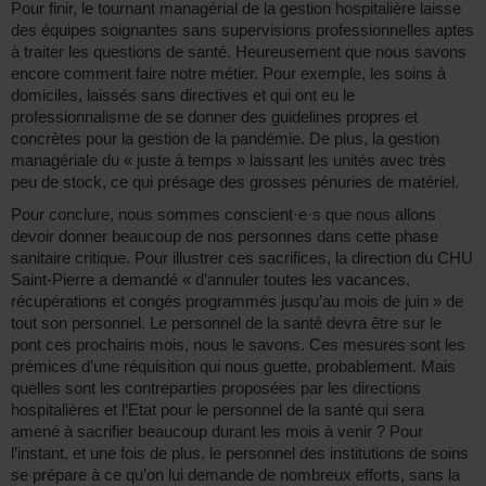
Pour finir, le tournant managérial de la gestion hospitalière laisse
des équipes soignantes sans supervisions professionnelles aptes
à traiter les questions de santé. Heureusement que nous savons
encore comment faire notre métier. Pour exemple, les soins à
domiciles, laissés sans directives et qui ont eu le
professionnalisme de se donner des guidelines propres et
concrètes pour la gestion de la pandémie. De plus, la gestion
managériale du « juste à temps » laissant les unités avec très
peu de stock, ce qui présage des grosses pénuries de matériel.
Pour conclure, nous sommes conscient·e·s que nous allons
devoir donner beaucoup de nos personnes dans cette phase
sanitaire critique. Pour illustrer ces sacrifices, la direction du CHU
Saint-Pierre a demandé « d’annuler toutes les vacances,
récupérations et congés programmés jusqu’au mois de juin » de
tout son personnel. Le personnel de la santé devra être sur le
pont ces prochains mois, nous le savons. Ces mesures sont les
prémices d’une réquisition qui nous guette, probablement. Mais
quelles sont les contreparties proposées par les directions
hospitalières et l’Etat pour le personnel de la santé qui sera
amené à sacrifier beaucoup durant les mois à venir ? Pour
l’instant, et une fois de plus, le personnel des institutions de soins
se prépare à ce qu’on lui demande de nombreux efforts, sans la