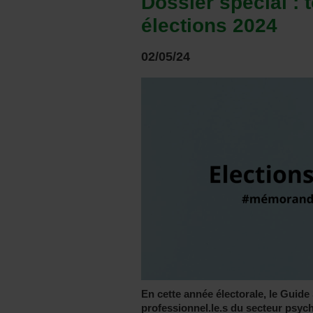
Dossier spécial : 
élections 2024
02/05/24
En cette année électorale, le Guide 
professionnel.le.s du secteur psyc