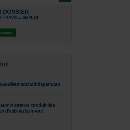
R DOSSIER
 TRAVAIL, EMPLOI
dossiers
 lus
travailleur social indépendant
 administrative conduit des
s d'asbl au burn-out