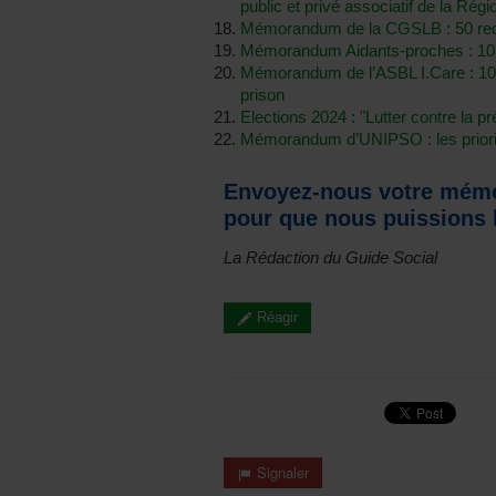
public et privé associatif de la Rég
Mémorandum de la CGSLB : 50 rec
Mémorandum Aidants-proches : 10 p
Mémorandum de l’ASBL I.Care : 10
prison
Elections 2024 : "Lutter contre la pr
Mémorandum d’UNIPSO : les priorité
Envoyez-nous votre mémo
pour que nous puissions l
La Rédaction du Guide Social
Réagir
Signaler