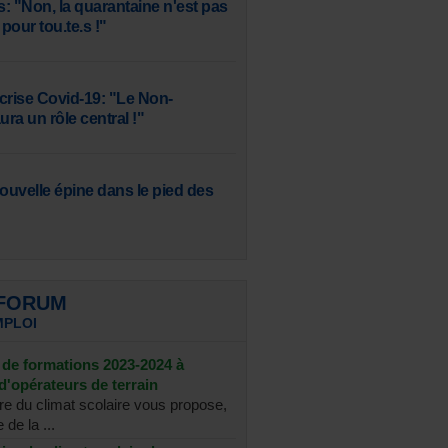
: "Non, la quarantaine n'est pas
pour tou.te.s !"
 crise Covid-19: "Le Non-
ra un rôle central !"
uvelle épine dans le pied des
 FORUM
MPLOI
de formations 2023-2024 à
d'opérateurs de terrain
re du climat scolaire vous propose,
 de la ...