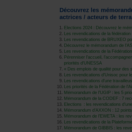
Découvrez les mémorandu
actrices / acteurs de ter
Elections 2024 : Découvrez le mé
Les revendications de la fédératio
Les revendications de BRUXEO pour l
Découvrez le mémorandum de l’AS
Les revendications de la Fédératio
Pérenniser l’accueil, l’accompagnem
priorités d’UNESSA
« Des emplois de qualité pour des 
Les revendications d’Unisoc pour l
Les revendications d’une travailleu
Les priorités de la Fédération de l’
Mémorandum de l’UGIP : les 5 priori
Mémorandum de la CODEF : 7 recomm
Elections : les revendications d’une 
Mémorandum d’AXXON : 12 points d’
Mémorandum de l’EWETA : les reven
Les revendications de la Plateform
Mémorandum de GIBBIS : les revend