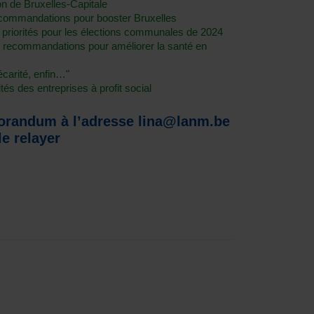
ion de Bruxelles-Capitale
ommandations pour booster Bruxelles
riorités pour les élections communales de 2024
 recommandations pour améliorer la santé en
écarité, enfin…"
s des entreprises à profit social
randum à l’adresse lina@lanm.be
e relayer