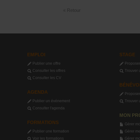
« Retour
EMPLOI
STAGE
Publier une offre
Proposer
Consulter les offres
Trouver 
Consulter les CV
BÉNÉVO
AGENDA
Proposer
Publier un événement
Trouver 
Consulter l'agenda
MON PR
FORMATIONS
Gérer mo
Publier une formation
Gérer me
Voir les formations
Gérer m