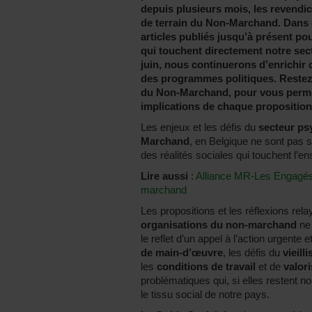
depuis plusieurs mois, les revendic
de terrain du Non-Marchand. Dans c
articles publiés jusqu’à présent po
qui touchent directement notre sect
juin, nous continuerons d’enrichir 
des programmes politiques. Restez
du Non-Marchand, pour vous perme
implications de chaque proposition 
Les enjeux et les défis du
secteur ps
Marchand
, en Belgique ne sont pas s
des réalités sociales qui touchent l’e
Lire aussi
:
Alliance MR-Les Engagés 
marchand
Les propositions et les réflexions rela
organisations du non-marchand
ne 
le reflet d’un appel à l’action urgente
de main-d’œuvre
, les défis du
vieill
les
conditions de travail
et de
valor
problématiques qui, si elles restent n
le tissu social de notre pays.