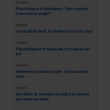
27/12/19
Psychologue et éducateur... Deux visions
d'une même réalité?
08/06/18
Le travail de deuil, la résilience face à la mort
19/09/19
Psychologues et nécessité d'un travail sur
soi
08/10/18
Isolement social et suicide : la (mauvaise)
paire
12/10/17
Bru-Stars, le nouveau né suite à la réforme
des soins de santé