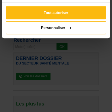
Tout autoriser
Signaler
Personnaliser
« Retour
Rechercher
DERNIER DOSSIER
DU SECTEUR SANTÉ MENTALE
Voir les dossiers
Les plus lus