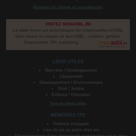
Ministres en charge et compétences
VISITEZ MONASBL.BE
La plate-forme qui accompagne les responsables d’ASBL
dans toutes les étapes de leur ASBL : création, gestion,
financement, RH, marketing...
LIENS UTILES
Bien-être / Développement
Citoyenneté
Développement / Environnement
Droit / Justice
Enfance / Education
Tous les liens utiles
MÉMOIRES TFE
Violence conjugale
Lieu de vie un autre chez soi
Développement d'une citoyenneté participative par la mise