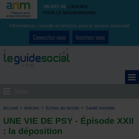
UN SITE DE
L'AGENCE
POUR LE NON-MARCHAND
Informations, conseils et services pour le secteur associatif
Connectez-vous
Inscrivez-vous
Thèmes
Accueil
>
Articles
>
Echos du terrain
>
Santé mentale
UNE VIE DE PSY - Épisode XXII
: la déposition