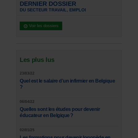
DERNIER DOSSIER
DU SECTEUR TRAVAIL, EMPLOI
Voir les dossiers
Les plus lus
23/03/22
Quel est le salaire d’un infirmier en Belgique
?
06/04/22
Quelles sont les études pour devenir
éducateur en Belgique ?
02/01/25
Les formations pour devenir logopède en