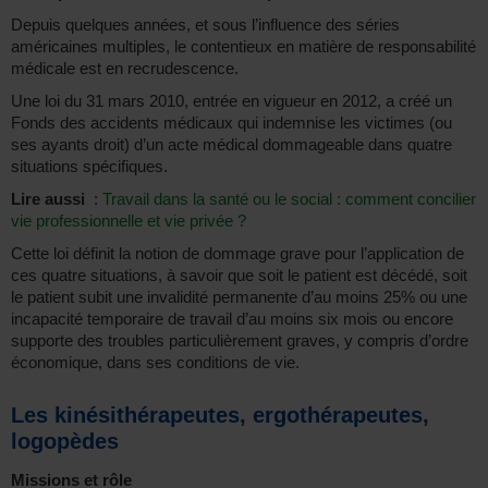
Depuis quelques années, et sous l’influence des séries
américaines multiples, le contentieux en matière de responsabilité
médicale est en recrudescence.
Une loi du 31 mars 2010, entrée en vigueur en 2012, a créé un
Fonds des accidents médicaux qui indemnise les victimes (ou
ses ayants droit) d’un acte médical dommageable dans quatre
situations spécifiques.
Lire aussi
:
Travail dans la santé ou le social : comment concilier
vie professionnelle et vie privée ?
Cette loi définit la notion de dommage grave pour l’application de
ces quatre situations, à savoir que soit le patient est décédé, soit
le patient subit une invalidité permanente d’au moins 25% ou une
incapacité temporaire de travail d’au moins six mois ou encore
supporte des troubles particulièrement graves, y compris d’ordre
économique, dans ses conditions de vie.
Les kinésithérapeutes, ergothérapeutes,
logopèdes
Missions et rôle