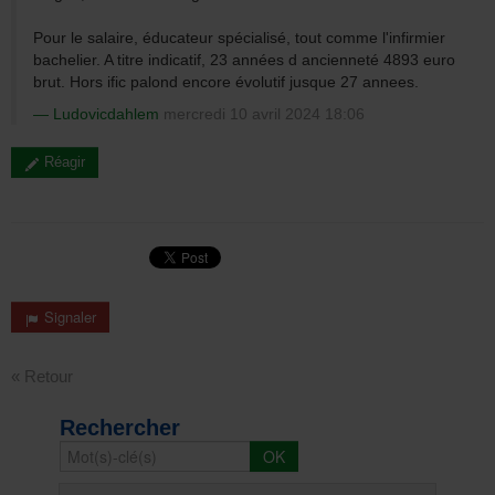
Pour le salaire, éducateur spécialisé, tout comme l'infirmier
bachelier. A titre indicatif, 23 années d ancienneté 4893 euro
brut. Hors ific palond encore évolutif jusque 27 annees.
Ludovicdahlem
mercredi 10 avril 2024 18:06
Réagir
Signaler
« Retour
Rechercher