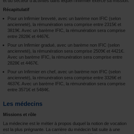
et du secteur d’activités dans lequel l’infirmier exerce sa mission.
Récapitulatif
Pour un Infirmier breveté, avec un barème non IFIC (selon
ancienneté), la rémunération sera comprise entre 2315€ et
3819€. Avec un barème IFIC, la rémunération sera comprise
entre 2828€ et 4467€.
Pour un Infirmier gradué, avec un barème non IFIC (selon
ancienneté), la rémunération sera comprise 2509€ et 4421€.
Avec un barème IFIC, la rémunération sera comprise entre
2828€ et 4467€.
Pour un Infirmier en chef, avec un barème non IFIC (selon
ancienneté), la rémunération sera comprise entre 3326€ et
4637€. Avec un barème IFIC, la rémunération sera comprise
entre 3571€ et 5484€.
Les médecins
Missions et rôle
La médecine est le métier à propos duquel la notion de vocation
est la plus prégnante. La carrière du médecin fait suite à une