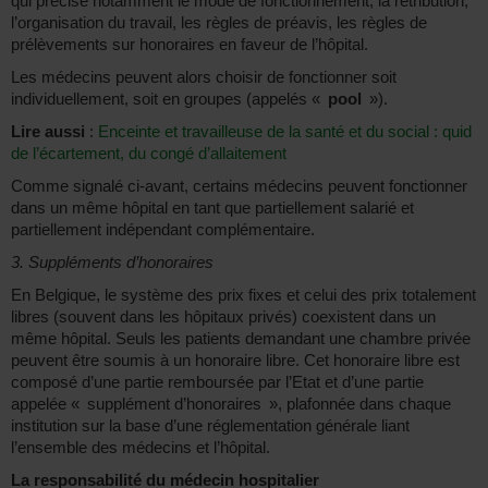
qui précise notamment le mode de fonctionnement, la rétribution,
l’organisation du travail, les règles de préavis, les règles de
prélèvements sur honoraires en faveur de l’hôpital.
Les médecins peuvent alors choisir de fonctionner soit
individuellement, soit en groupes (appelés «
pool
»).
Lire aussi
:
Enceinte et travailleuse de la santé et du social : quid
de l’écartement, du congé d’allaitement
Comme signalé ci-avant, certains médecins peuvent fonctionner
dans un même hôpital en tant que partiellement salarié et
partiellement indépendant complémentaire.
3. Suppléments d’honoraires
En Belgique, le système des prix fixes et celui des prix totalement
libres (souvent dans les hôpitaux privés) coexistent dans un
même hôpital. Seuls les patients demandant une chambre privée
peuvent être soumis à un honoraire libre. Cet honoraire libre est
composé d’une partie remboursée par l’Etat et d’une partie
appelée « supplément d’honoraires », plafonnée dans chaque
institution sur la base d’une réglementation générale liant
l’ensemble des médecins et l’hôpital.
La responsabilité du médecin hospitalier