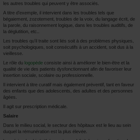
les autres troubles qui peuvent y être associés.
A titre d’exemple, il intervient dans les troubles tels que
bégaiement, zozotement, troubles de la voix, du langage écrit, de
la parole, du raisonnement logique, dans les troubles auditifs, de
la déglutition, etc..
Les troubles qu’il traite sont liés soit à des problèmes physiques,
soit psychologiques, soit consécutifs à un accident, soit dus à la
vieillesse.
Le rôle du
logopède
consiste ainsi à améliorer le bien-être et la
qualité de vie des patients dysfonctionnant afin de favoriser leur
insertion sociale, scolaire ou professionnelle.
Il intervient à titre curatif mais également préventif, tant en faveur
des enfants que des adolescents, des adultes et des personnes
âgées.
Il agit sur prescription médicale.
Salaire
Dans le milieu social, le secteur des hôpitaux est le lieu au sein
duquel la rémunération est la plus élevée.