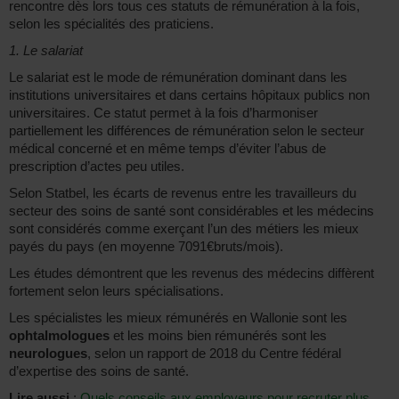
rencontre dès lors tous ces statuts de rémunération à la fois,
selon les spécialités des praticiens.
1. Le salariat
Le salariat est le mode de rémunération dominant dans les
institutions universitaires et dans certains hôpitaux publics non
universitaires. Ce statut permet à la fois d’harmoniser
partiellement les différences de rémunération selon le secteur
médical concerné et en même temps d’éviter l’abus de
prescription d’actes peu utiles.
Selon Statbel, les écarts de revenus entre les travailleurs du
secteur des soins de santé sont considérables et les médecins
sont considérés comme exerçant l’un des métiers les mieux
payés du pays (en moyenne 7091€bruts/mois).
Les études démontrent que les revenus des médecins diffèrent
fortement selon leurs spécialisations.
Les spécialistes les mieux rémunérés en Wallonie sont les
ophtalmologues
et les moins bien rémunérés sont les
neurologues
, selon un rapport de 2018 du Centre fédéral
d’expertise des soins de santé.
Lire aussi
:
Quels conseils aux employeurs pour recruter plus