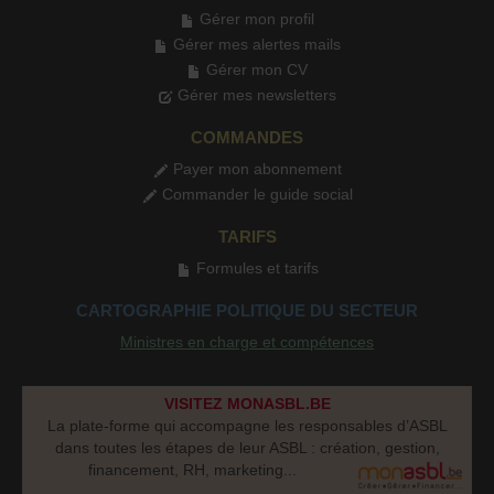
Gérer mon profil
Gérer mes alertes mails
Gérer mon CV
Gérer mes newsletters
COMMANDES
Payer mon abonnement
Commander le guide social
TARIFS
Formules et tarifs
CARTOGRAPHIE POLITIQUE DU SECTEUR
Ministres en charge et compétences
VISITEZ MONASBL.BE
La plate-forme qui accompagne les responsables d’ASBL
dans toutes les étapes de leur ASBL : création, gestion,
financement, RH, marketing...