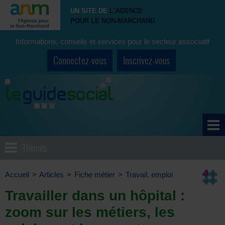
UN SITE DE
L'AGENCE
POUR LE NON-MARCHAND
Informations, conseils et services pour le secteur associatif
Connectez-vous
Inscrivez-vous
Thèmes
Accueil
>
Articles
>
Fiche métier
>
Travail, emploi
Travailler dans un hôpital :
zoom sur les métiers, les