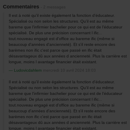
Commentaires
- 2 messages
Il est à noté qu'il existe également la fonction d'éducateur.
Spécialisé ou non selon les structures. Qu'il est au même
bareme que l'infirmier bachelier pour ce qui est de l'éducateur
spécialisé. De plus une précision concernant l ific...
tout.nouveau engagé est d'office au bareme ific (même si
beaucoup d'années d'ancienneté). Et s'il reste encore des
barèmes non ific c'est parce que passé en ific était
désavantageux dû aux années d ancienneté. Plus la carrière est
longue, moins l avantage financier était existant.
Ludovicdahlem
mercredi 10 avril 2024 18:03
Il est à noté qu'il existe également la fonction d'éducateur.
Spécialisé ou non selon les structures. Qu'il est au même
bareme que l'infirmier bachelier pour ce qui est de l'éducateur
spécialisé. De plus une précision concernant l ific...
tout.nouveau engagé est d'office au bareme ific (même si
beaucoup d'années d'ancienneté). Et s'il reste encore des
barèmes non ific c'est parce que passé en ific était
désavantageux dû aux années d ancienneté. Plus la carrière est
longue, moins l avantage financier était existant.