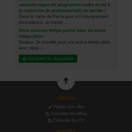
seconde vague de programme-cadre et est à
la recherche de professionnels de terrain !
Dans le cadre du Pacte pour un Enseignement
d’excellence, un travail ...
Deux contrats temps partiel pour un poste
temps plein
Bonjour, Je travaille pour une asbl à temps plein
avec deux ...
Voir toutes les discussions
EMPLOI
Publier une offre
Consulter les offres
Consulter les CV
AGENDA