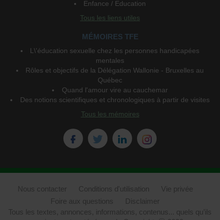
Enfance / Education
Tous les liens utiles
MÉMOIRES TFE
L\'éducation sexuelle chez les personnes handicapées
mentales
Rôles et objectifs de la Délégation Wallonie - Bruxelles au
Québec
Quand l'amour vire au cauchemar
Des notions scientifiques et chronologiques à partir de visites
Tous les mémoires
Nous contacter
Conditions d'utilisation
Vie privée
Foire aux questions
Disclaimer
Tous les textes, annonces, informations, contenus... quels qu’ils