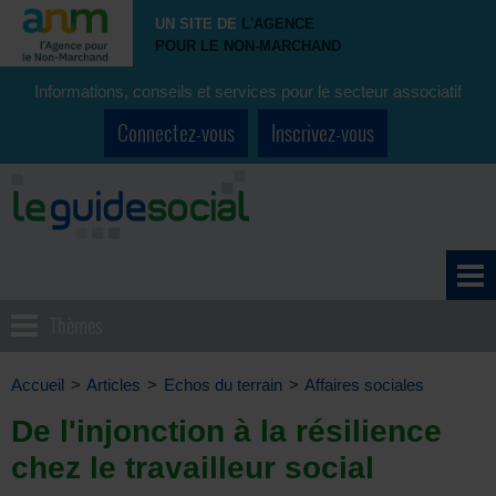
UN SITE DE
L'AGENCE
POUR LE NON-MARCHAND
Informations, conseils et services pour le secteur associatif
Connectez-vous
Inscrivez-vous
Thèmes
Accueil
>
Articles
>
Echos du terrain
>
Affaires sociales
De l'injonction à la résilience
chez le travailleur social