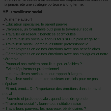
n’a jamais été une stratégie porteuse à long terme.
MF - travailleuse social
[Du même auteur]
–
Éducateur spécialisé, le parent pauvre
–
L’hypnose, un formidable outil pour le travailleur social
–
Travailler en réseau : bénéfices et difficultés
–
Les travailleurs sociaux sont-ils tous sur un pied d’égalité ?
–
Travailleur social : gérer la lassitude professionnelle
–
Gérer l’expression de nos émotions avec nos bénéficiaires
–
Gérer l’expression de nos émotions avec nos collègues et notre
hiérarchie
–
Pourquoi nos métiers sont-ils si peu crédibles ?
–
Eviter l’épuisement professionnel
–
Les travailleurs sociaux et leur rapport à l’argent
–
Travailleur social : cumuler plusieurs emplois pour ne pas
s’épuiser
–
Et moi, émoi... De l’importance des émotions dans le travail
social
–
Pauvreté et justice sociale : quand la colère gronde
–
"Travailleur social " : fourre-tout institutionnalisé
–
Travailleurs pauvres, les nouveaux bénéficiaires ?