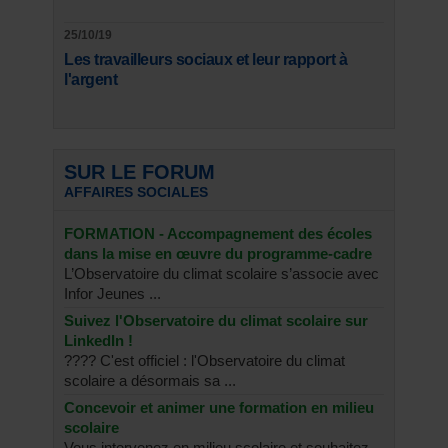
25/10/19
Les travailleurs sociaux et leur rapport à
l'argent
SUR LE FORUM
AFFAIRES SOCIALES
FORMATION - Accompagnement des écoles
dans la mise en œuvre du programme-cadre
L’Observatoire du climat scolaire s’associe avec
Infor Jeunes ...
Suivez l'Observatoire du climat scolaire sur
LinkedIn !
???? C'est officiel : l'Observatoire du climat
scolaire a désormais sa ...
Concevoir et animer une formation en milieu
scolaire
Vous intervenez en milieu scolaire et souhaitez