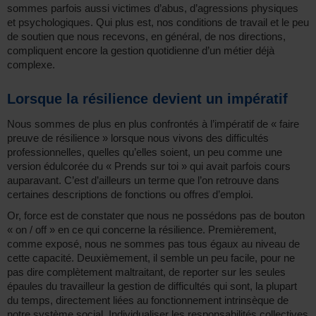
sommes parfois aussi victimes d’abus, d’agressions physiques
et psychologiques. Qui plus est, nos conditions de travail et le peu
de soutien que nous recevons, en général, de nos directions,
compliquent encore la gestion quotidienne d’un métier déjà
complexe.
Lorsque la résilience devient un impératif
Nous sommes de plus en plus confrontés à l’impératif de « faire
preuve de résilience » lorsque nous vivons des difficultés
professionnelles, quelles qu’elles soient, un peu comme une
version édulcorée du « Prends sur toi » qui avait parfois cours
auparavant. C’est d’ailleurs un terme que l’on retrouve dans
certaines descriptions de fonctions ou offres d’emploi.
Or, force est de constater que nous ne possédons pas de bouton
« on / off » en ce qui concerne la résilience. Premièrement,
comme exposé, nous ne sommes pas tous égaux au niveau de
cette capacité. Deuxièmement, il semble un peu facile, pour ne
pas dire complètement maltraitant, de reporter sur les seules
épaules du travailleur la gestion de difficultés qui sont, la plupart
du temps, directement liées au fonctionnement intrinsèque de
notre système social. Individualiser les responsabilités collectives