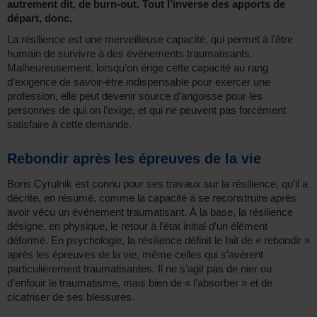
autrement dit, de burn-out. Tout l’inverse des apports de
départ, donc.
La résilience est une merveilleuse capacité, qui permet à l’être
humain de survivre à des événements traumatisants.
Malheureusement, lorsqu’on érige cette capacité au rang
d’exigence de savoir-être indispensable pour exercer une
profession, elle peut devenir source d’angoisse pour les
personnes de qui on l’exige, et qui ne peuvent pas forcément
satisfaire à cette demande.
Rebondir après les épreuves de la vie
Boris Cyrulnik est connu pour ses travaux sur la résilience, qu’il a
décrite, en résumé, comme la capacité à se reconstruire après
avoir vécu un événement traumatisant. À la base, la résilience
désigne, en physique, le retour à l’état initial d’un élément
déformé. En psychologie, la résilience définit le fait de « rebondir »
après les épreuves de la vie, même celles qui s’avèrent
particulièrement traumatisantes. Il ne s’agit pas de nier ou
d’enfouir le traumatisme, mais bien de « l’absorber » et de
cicatriser de ses blessures.