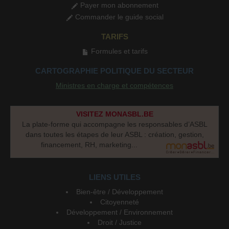
Payer mon abonnement
Commander le guide social
TARIFS
Formules et tarifs
CARTOGRAPHIE POLITIQUE DU SECTEUR
Ministres en charge et compétences
VISITEZ MONASBL.BE
La plate-forme qui accompagne les responsables d’ASBL
dans toutes les étapes de leur ASBL : création, gestion,
financement, RH, marketing...
LIENS UTILES
Bien-être / Développement
Citoyenneté
Développement / Environnement
Droit / Justice