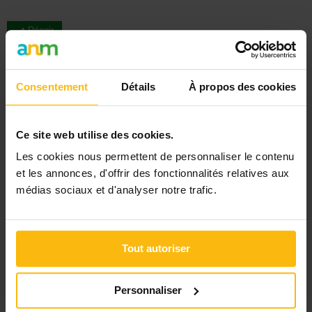
Réagir
Consentement
Détails
À propos des cookies
Signaler
Ce site web utilise des cookies.
Les cookies nous permettent de personnaliser le contenu
« Retour
et les annonces, d'offrir des fonctionnalités relatives aux
médias sociaux et d'analyser notre trafic.
Rechercher
DERNIER DOSSIER
Tout autoriser
DU SECTEUR AFFAIRES SOCIALES
Personnaliser
Voir les dossiers