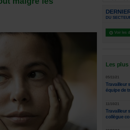
out malgré les
DERNIE
DU SECTEU
Voir les 
Les plus
05/11/21
Travailleur
équipe de tr
11/10/21
Travailleur
collègue co