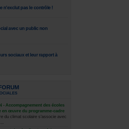
 n'exclut pas le contrôle !
ocial avec un public non
eurs sociaux et leur rapport à
 FORUM
SOCIALES
- Accompagnement des écoles
se en œuvre du programme-cadre
re du climat scolaire s’associe avec
...