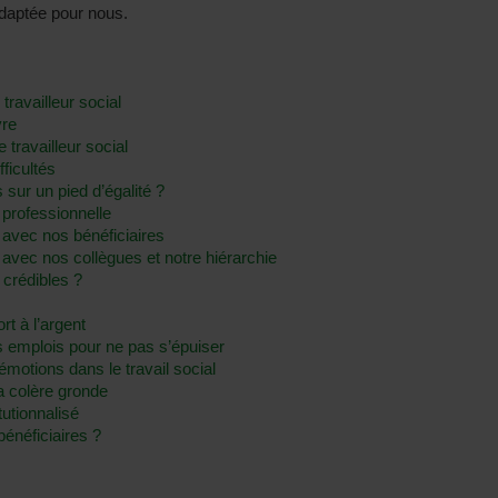
adaptée pour nous.
 travailleur social
vre
 travailleur social
fficultés
s sur un pied d’égalité ?
e professionnelle
 avec nos bénéficiaires
avec nos collègues et notre hiérarchie
 crédibles ?
rt à l’argent
rs emplois pour ne pas s’épuiser
émotions dans le travail social
la colère gronde
itutionnalisé
énéficiaires ?