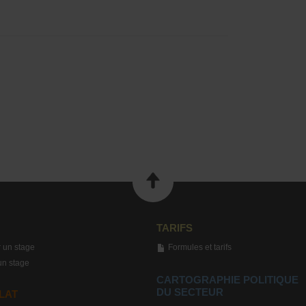
TARIFS
 un stage
Formules et tarifs
un stage
CARTOGRAPHIE POLITIQUE
DU SECTEUR
LAT