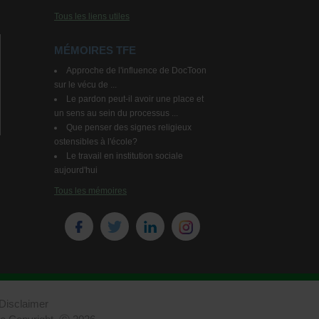
Tous les liens utiles
MÉMOIRES TFE
Approche de l'influence de DocToon
sur le vécu de ...
Le pardon peut-il avoir une place et
un sens au sein du processus ...
Que penser des signes religieux
ostensibles à l'école?
Le travail en institution sociale
aujourd'hui
Tous les mémoires
Disclaimer