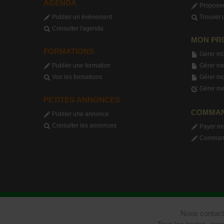
AGENDA
Proposer
Publier un événement
Trouver 
Consulter l'agenda
MON PR
FORMATIONS
Gérer mo
Publier une formation
Gérer me
Voir les formations
Gérer m
Gérer me
PETITES ANNONCES
COMMA
Publier une annonce
Consulter les annonces
Payer m
Commande
Nous contact