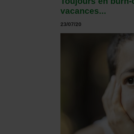
Toujours en burn-
vacances...
23/07/20