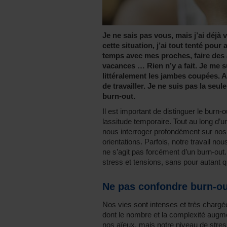
Je ne sais pas vous, mais j’ai déjà 
cette situation, j’ai tout tenté pour
temps avec mes proches, faire des a
vacances … Rien n’y a fait. Je me s
littéralement les jambes coupées. A c
de travailler. Je ne suis pas la seu
burn-out.
Il est important de distinguer le burn-
lassitude temporaire. Tout au long d’
nous interroger profondément sur nos 
orientations. Parfois, notre travail n
ne s’agit pas forcément d’un burn-o
stress et tensions, sans pour autant qu
Ne pas confondre burn-ou
Nos vies sont intenses et très charg
dont le nombre et la complexité augm
nos aïeux, mais notre niveau de stres