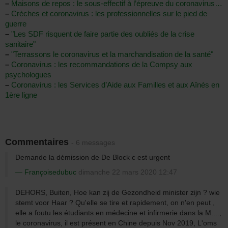
–
Maisons de repos : le sous-effectif à l’épreuve du coronavirus…
–
Crèches et coronavirus : les professionnelles sur le pied de
guerre
–
"Les SDF risquent de faire partie des oubliés de la crise
sanitaire"
–
"Terrassons le coronavirus et la marchandisation de la santé"
–
Coronavirus : les recommandations de la Compsy aux
psychologues
–
Coronavirus : les Services d’Aide aux Familles et aux Aînés en
1ère ligne
Commentaires
- 6 messages
Demande la démission de De Block c est urgent
Françoisedubuc
dimanche 22 mars 2020 12:47
DEHORS, Buiten, Hoe kan zij de Gezondheid minister zijn ? wie
stemt voor Haar ? Qu'elle se tire et rapidement, on n'en peut ,
elle a foutu les étudiants en médecine et infirmerie dans la M....,
le coronavirus, il est présent en Chine depuis Nov 2019, L'oms