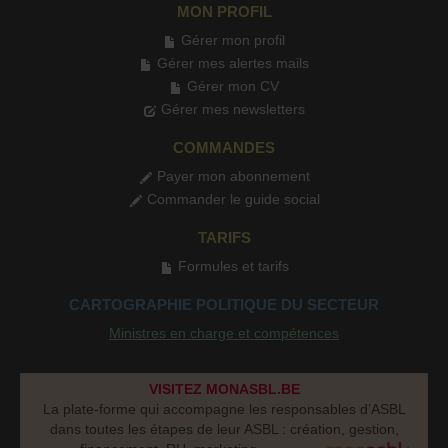
MON PROFIL
Gérer mon profil
Gérer mes alertes mails
Gérer mon CV
Gérer mes newsletters
COMMANDES
Payer mon abonnement
Commander le guide social
TARIFS
Formules et tarifs
CARTOGRAPHIE POLITIQUE DU SECTEUR
Ministres en charge et compétences
VISITEZ MONASBL.BE
La plate-forme qui accompagne les responsables d’ASBL
dans toutes les étapes de leur ASBL : création, gestion,