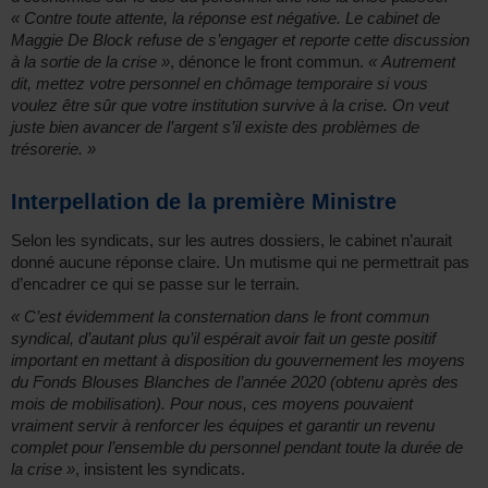
« Contre toute attente, la réponse est négative. Le cabinet de
Maggie De Block refuse de s’engager et reporte cette discussion
à la sortie de la crise »
, dénonce le front commun.
« Autrement
dit, mettez votre personnel en chômage temporaire si vous
voulez être sûr que votre institution survive à la crise. On veut
juste bien avancer de l’argent s’il existe des problèmes de
trésorerie. »
Interpellation de la première Ministre
Selon les syndicats, sur les autres dossiers, le cabinet n’aurait
donné aucune réponse claire. Un mutisme qui ne permettrait pas
d’encadrer ce qui se passe sur le terrain.
« C’est évidemment la consternation dans le front commun
syndical, d’autant plus qu’il espérait avoir fait un geste positif
important en mettant à disposition du gouvernement les moyens
du Fonds Blouses Blanches de l’année 2020 (obtenu après des
mois de mobilisation). Pour nous, ces moyens pouvaient
vraiment servir à renforcer les équipes et garantir un revenu
complet pour l’ensemble du personnel pendant toute la durée de
la crise »
, insistent les syndicats.