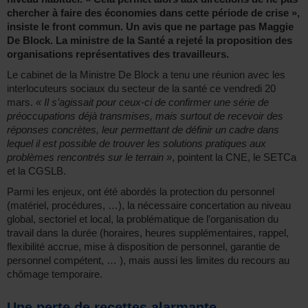
chercher à faire des économies dans cette période de crise »,
insiste le front commun. Un avis que ne partage pas Maggie
De Block. La ministre de la Santé a rejeté la proposition des
organisations représentatives des travailleurs.
Le cabinet de la Ministre De Block a tenu une réunion avec les
interlocuteurs sociaux du secteur de la santé ce vendredi 20
mars.
« Il s’agissait pour ceux-ci de confirmer une série de
préoccupations déjà transmises, mais surtout de recevoir des
réponses concrètes, leur permettant de définir un cadre dans
lequel il est possible de trouver les solutions pratiques aux
problèmes rencontrés sur le terrain »
, pointent la CNE, le SETCa
et la CGSLB.
Parmi les enjeux, ont été abordés la protection du personnel
(matériel, procédures, …), la nécessaire concertation au niveau
global, sectoriel et local, la problématique de l’organisation du
travail dans la durée (horaires, heures supplémentaires, rappel,
flexibilité accrue, mise à disposition de personnel, garantie de
personnel compétent, … ), mais aussi les limites du recours au
chômage temporaire.
Une perte de recettes alarmante