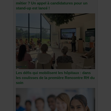
métier ? Un appel à candidatures pour un
stand-up est lancé !
Les défis qui mobilisent les hôpitaux : dans
les coulisses de la première Rencontre RH du
soin