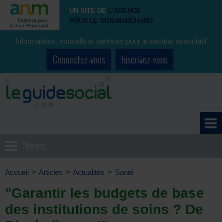
UN SITE DE
L'AGENCE
POUR LE NON-MARCHAND
Informations, conseils et services pour le secteur associatif
Connectez-vous
Inscrivez-vous
Thèmes
Accueil
>
Articles
>
Actualités
>
Santé
"Garantir les budgets de base
des institutions de soins ? De