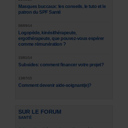
Masques buccaux: les conseils, le tuto et le
patron du SPF Santé
08/09/14
Logopède, kinésithérapeute,
ergothérapeute, que pouvez-vous espérer
comme rémunération ?
15/01/14
Subsides: comment financer votre projet?
13/07/15
Comment devenir aide-soignant(e)?
SUR LE FORUM
SANTÉ