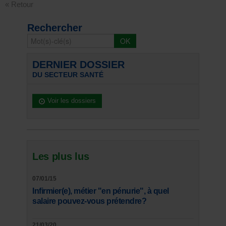
« Retour
Rechercher
DERNIER DOSSIER
DU SECTEUR SANTÉ
Voir les dossiers
Les plus lus
07/01/15
Infirmier(e), métier "en pénurie", à quel
salaire pouvez-vous prétendre?
21/03/20