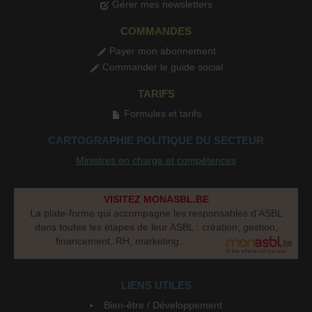
Gérer mes newsletters
COMMANDES
Payer mon abonnement
Commander le guide social
TARIFS
Formules et tarifs
CARTOGRAPHIE POLITIQUE DU SECTEUR
Ministres en charge et compétences
VISITEZ MONASBL.BE
La plate-forme qui accompagne les responsables d’ASBL
dans toutes les étapes de leur ASBL : création, gestion,
financement, RH, marketing...
LIENS UTILES
Bien-être / Développement