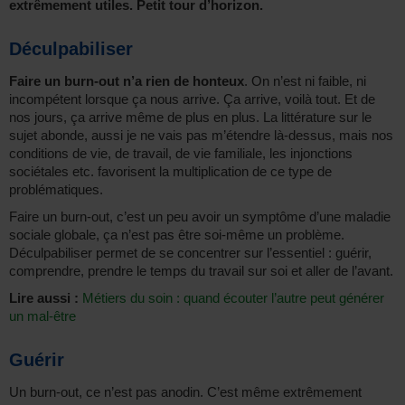
extrêmement utiles. Petit tour d’horizon.
Déculpabiliser
Faire un burn-out n’a rien de honteux
. On n’est ni faible, ni
incompétent lorsque ça nous arrive. Ça arrive, voilà tout. Et de
nos jours, ça arrive même de plus en plus. La littérature sur le
sujet abonde, aussi je ne vais pas m’étendre là-dessus, mais nos
conditions de vie, de travail, de vie familiale, les injonctions
sociétales etc. favorisent la multiplication de ce type de
problématiques.
Faire un burn-out, c’est un peu avoir un symptôme d’une maladie
sociale globale, ça n’est pas être soi-même un problème.
Déculpabiliser permet de se concentrer sur l’essentiel : guérir,
comprendre, prendre le temps du travail sur soi et aller de l’avant.
Lire aussi :
Métiers du soin : quand écouter l’autre peut générer
un mal-être
Guérir
Un burn-out, ce n’est pas anodin. C’est même extrêmement