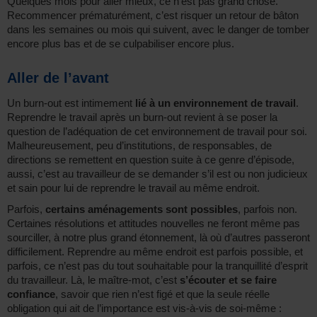
Quelques mois pour aller mieux, ce n’est pas grand chose.
Recommencer prématurément, c’est risquer un retour de bâton
dans les semaines ou mois qui suivent, avec le danger de tomber
encore plus bas et de se culpabiliser encore plus.
Aller de l’avant
Un burn-out est intimement
lié à un environnement de travail
.
Reprendre le travail après un burn-out revient à se poser la
question de l’adéquation de cet environnement de travail pour soi.
Malheureusement, peu d’institutions, de responsables, de
directions se remettent en question suite à ce genre d’épisode,
aussi, c’est au travailleur de se demander s’il est ou non judicieux
et sain pour lui de reprendre le travail au même endroit.
Parfois,
certains aménagements sont possibles
, parfois non.
Certaines résolutions et attitudes nouvelles ne feront même pas
sourciller, à notre plus grand étonnement, là où d’autres passeront
difficilement. Reprendre au même endroit est parfois possible, et
parfois, ce n’est pas du tout souhaitable pour la tranquillité d’esprit
du travailleur. Là, le maître-mot, c’est
s’écouter et se faire
confiance
, savoir que rien n’est figé et que la seule réelle
obligation qui ait de l’importance est vis-à-vis de soi-même :