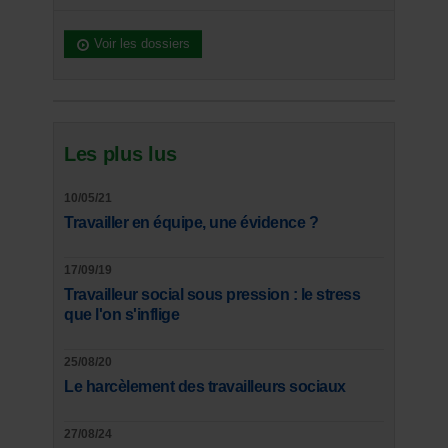
Voir les dossiers
Les plus lus
10/05/21
Travailler en équipe, une évidence ?
17/09/19
Travailleur social sous pression : le stress
que l'on s'inflige
25/08/20
Le harcèlement des travailleurs sociaux
27/08/24