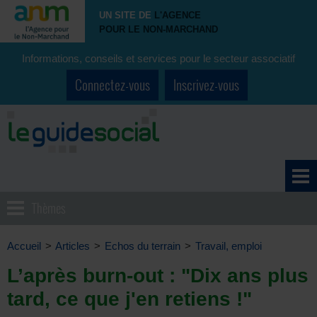
UN SITE DE
L'AGENCE
POUR LE NON-MARCHAND
Informations, conseils et services pour le secteur associatif
Connectez-vous
Inscrivez-vous
Thèmes
Accueil
>
Articles
>
Echos du terrain
>
Travail, emploi
L’après burn-out : "Dix ans plus
tard, ce que j'en retiens !"