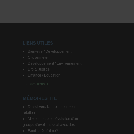
LIENS UTILES
Bien-être / Développement
Citoyenneté
Développement / Environnement
Droit / Justice
Enfance / Education
Tous les liens utiles
MÉMOIRES TFE
De soi vers l'autre: le corps en
relation
Mise en place et évolution d'un
groupe d'éveil musical avec des ...
Famille: Je t'aime?