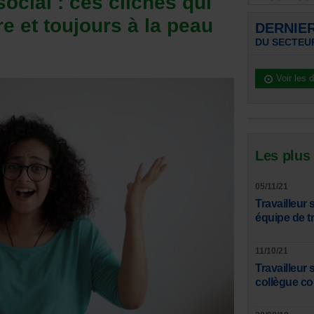
social : ces clichés qui
e et toujours à la peau
DERNIE
DU SECTEU
Voir les 
Les plus
05/11/21
Travailleur
équipe de tr
11/10/21
Travailleur
collègue co