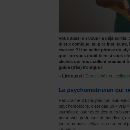
Vous aussi on vous l’a déjà sortie, 
mieux comique, au pire insultante,
exercez ? Une petite phrase du styl
que l’on vous dirait bien si vous êt
clichés qui nous collent vraiment à 
guide (très) ironique !
–
Lire aussi
:
Ces clichés qui collent 
Le psychomotricien qui ne
Pas vraiment kiné, pas non plus éduca
psychomotricité, c’est pas un « vrai 
journées à jouer avec des trucs bizarr
personnes porteuses de handicap, on d
font mumuse … Mais ils ne servent pa
ce pas ?