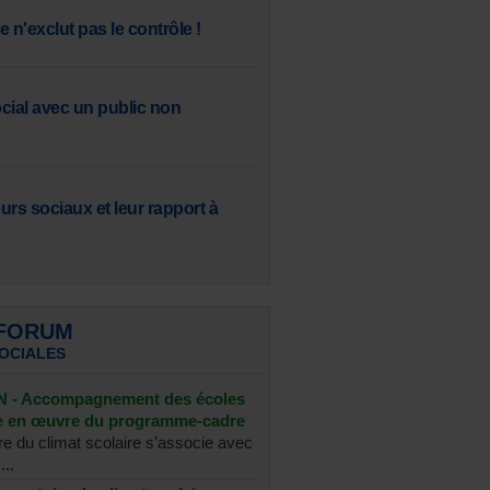
 n'exclut pas le contrôle !
ocial avec un public non
eurs sociaux et leur rapport à
 FORUM
SOCIALES
- Accompagnement des écoles
se en œuvre du programme-cadre
re du climat scolaire s’associe avec
...