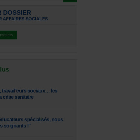
R DOSSIER
R AFFAIRES SOCIALES
dossiers
 lus
 travailleurs sociaux… les
a crise sanitaire
éducateurs spécialisés, nous
 soignants !"