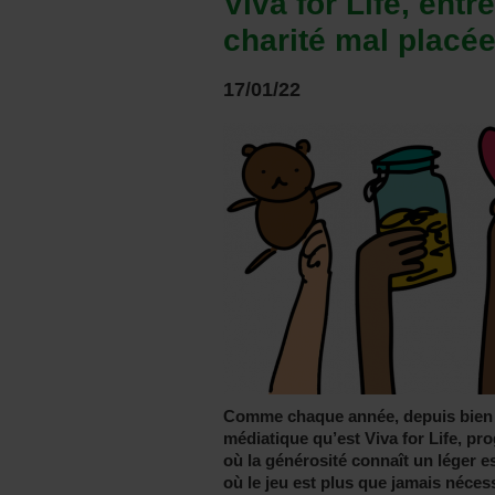
Viva for Life, entr
charité mal placé
17/01/22
Comme chaque année, depuis bien t
médiatique qu’est Viva for Life, p
où la générosité connaît un léger es
où le jeu est plus que jamais néces