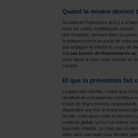
Quand la misère devient t
Au-delà de l’indécence qu’il y a à fair
avec les codes médiatiques actuels : c
dire simpliste, donnant dans la suren
la déliquescence du socle de notre so
pas endiguer la misère à coups de do
n’a pas besoin de financements au 
notre figure à tous, mais donnée en do
compte.
Et que la prévention fait 
La pauvreté infantile, contre quoi Viva 
résultent de mécanismes sociétaux c
coups de financements conjoncturels 
disparaître une fois le financement ép
famille, mais aussi celle de plusieurs 
contexte global, qui est lui-même socié
pauvreté infantile, ce n’est pas en d
défis dans une bulle pour récolter qu