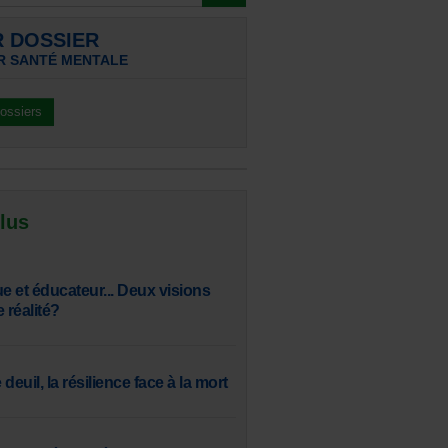
R DOSSIER
R SANTÉ MENTALE
dossiers
 lus
 et éducateur... Deux visions
réalité?
 deuil, la résilience face à la mort