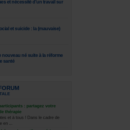
s et nécessité d'un travail sur
cial et suicide : la (mauvaise)
e nouveau né suite à la réforme
e santé
 FORUM
TALE
articipants : partagez votre
de thérapie
tes et à tous ! Dans le cadre de
 en ...