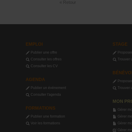
« Retour
EMPLOI
STAGE
Publier une offre
Proposer
Consulter les offres
Trouver 
Consulter les CV
BÉNÉVO
AGENDA
Proposer
Publier un événement
Trouver 
Consulter l'agenda
MON PR
FORMATIONS
Gérer mo
Publier une formation
Gérer me
Voir les formations
Gérer m
Gérer me