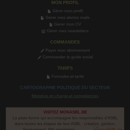
MON PROFIL
Gérer mon profil
Gérer mes alertes mails
Gérer mon CV
Gérer mes newsletters
COMMANDES
Payer mon abonnement
Commander le guide social
TARIFS
Formules et tarifs
CARTOGRAPHIE POLITIQUE DU SECTEUR
Ministres en charge et compétences
VISITEZ MONASBL.BE
La plate-forme qui accompagne les responsables d’ASBL
dans toutes les étapes de leur ASBL : création, gestion,
financement, RH, marketing...