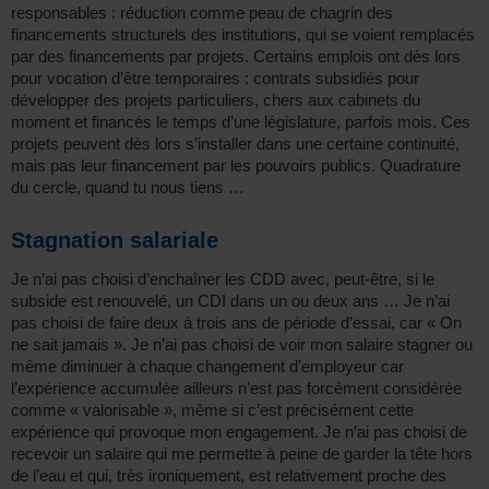
responsables : réduction comme peau de chagrin des
financements structurels des institutions, qui se voient remplacés
par des financements par projets. Certains emplois ont dès lors
pour vocation d’être temporaires : contrats subsidiés pour
développer des projets particuliers, chers aux cabinets du
moment et financés le temps d’une législature, parfois mois. Ces
projets peuvent dès lors s’installer dans une certaine continuité,
mais pas leur financement par les pouvoirs publics. Quadrature
du cercle, quand tu nous tiens …
Stagnation salariale
Je n’ai pas choisi d’enchaîner les CDD avec, peut-être, si le
subside est renouvelé, un CDI dans un ou deux ans … Je n’ai
pas choisi de faire deux à trois ans de période d’essai, car « On
ne sait jamais ». Je n’ai pas choisi de voir mon salaire stagner ou
même diminuer à chaque changement d’employeur car
l’expérience accumulée ailleurs n’est pas forcément considérée
comme « valorisable », même si c’est précisément cette
expérience qui provoque mon engagement. Je n’ai pas choisi de
recevoir un salaire qui me permette à peine de garder la tête hors
de l’eau et qui, très ironiquement, est relativement proche des