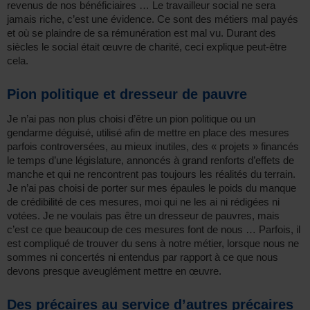
revenus de nos bénéficiaires … Le travailleur social ne sera
jamais riche, c’est une évidence. Ce sont des métiers mal payés
et où se plaindre de sa rémunération est mal vu. Durant des
siècles le social était œuvre de charité, ceci explique peut-être
cela.
Pion politique et dresseur de pauvre
Je n’ai pas non plus choisi d’être un pion politique ou un
gendarme déguisé, utilisé afin de mettre en place des mesures
parfois controversées, au mieux inutiles, des « projets » financés
le temps d’une législature, annoncés à grand renforts d’effets de
manche et qui ne rencontrent pas toujours les réalités du terrain.
Je n’ai pas choisi de porter sur mes épaules le poids du manque
de crédibilité de ces mesures, moi qui ne les ai ni rédigées ni
votées. Je ne voulais pas être un dresseur de pauvres, mais
c’est ce que beaucoup de ces mesures font de nous … Parfois, il
est compliqué de trouver du sens à notre métier, lorsque nous ne
sommes ni concertés ni entendus par rapport à ce que nous
devons presque aveuglément mettre en œuvre.
Des précaires au service d’autres précaires