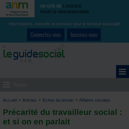
UN SITE DE
L'AGENCE
POUR LE NON-MARCHAND
Informations, conseils et services pour le secteur associatif
Connectez-vous
Inscrivez-vous
Thèmes
Accueil
>
Articles
>
Echos du terrain
>
Affaires sociales
Précarité du travailleur social :
et si on en parlait