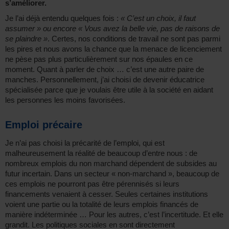
s’améliorer.
Je l’ai déjà entendu quelques fois :
« C’est un choix, il faut
assumer » ou encore « Vous avez la belle vie, pas de raisons de
se plaindre »
. Certes, nos conditions de travail ne sont pas parmi
les pires et nous avons la chance que la menace de licenciement
ne pèse pas plus particulièrement sur nos épaules en ce
moment. Quant à parler de choix … c’est une autre paire de
manches. Personnellement, j’ai choisi de devenir éducatrice
spécialisée parce que je voulais être utile à la société en aidant
les personnes les moins favorisées.
Emploi précaire
Je n’ai pas choisi la précarité de l’emploi, qui est
malheureusement la réalité de beaucoup d’entre nous : de
nombreux emplois du non marchand dépendent de subsides au
futur incertain. Dans un secteur « non-marchand », beaucoup de
ces emplois ne pourront pas être pérennisés si leurs
financements venaient à cesser. Seules certaines institutions
voient une partie ou la totalité de leurs emplois financés de
manière indéterminée … Pour les autres, c’est l’incertitude. Et elle
grandit. Les politiques sociales en sont directement