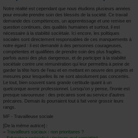
Notre réalité est cependant que nous étudions plusieurs années
pour ensuite prendre soin des blessés de la société. Ce travail
demande des compétences, un apprentissage et une remise en
question continues, des qualités humaines et surtout, il est
nécessaire à la stabilité sociétale. Ici encore, les politiques
sociales sont directement responsables de ces manquements à
notre égard : il est demandé à des personnes courageuses,
compétentes et qualifiées de prendre soin des plus fragiles,
parfois aussi des plus dangereux, et de participer à la stabilité
sociétale contre une rémunération qui leur permettra à peine de
garder la tête hors de l’eau et en mettant en oeuvre des projets et
mesures pour lesquelles ils ne sont absolument pas concertés.
Le tout, bien souvent sans grande certitude quant à un
quelconque avenir professionnel. Lorsqu’on y pense, l’ironie est
presque savoureuse : des précaires sont au service d’autres
précaires. Demain ils pourraient tout à fait venir grossir leurs
rangs.
MF - Travailleuse sociale
[De la même autrice] :
–
Travailleurs sociaux : non prioritaires ?
–
Educateur spécialisé : toujours mal considéré...