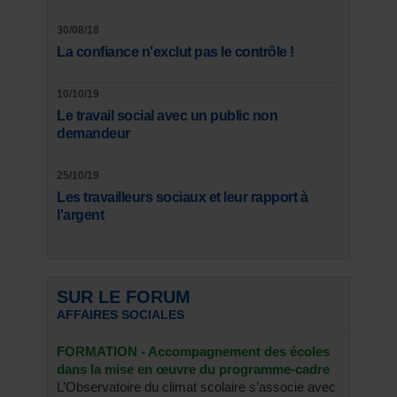
30/08/18
La confiance n'exclut pas le contrôle !
10/10/19
Le travail social avec un public non
demandeur
25/10/19
Les travailleurs sociaux et leur rapport à
l'argent
SUR LE FORUM
AFFAIRES SOCIALES
FORMATION - Accompagnement des écoles
dans la mise en œuvre du programme-cadre
L’Observatoire du climat scolaire s’associe avec