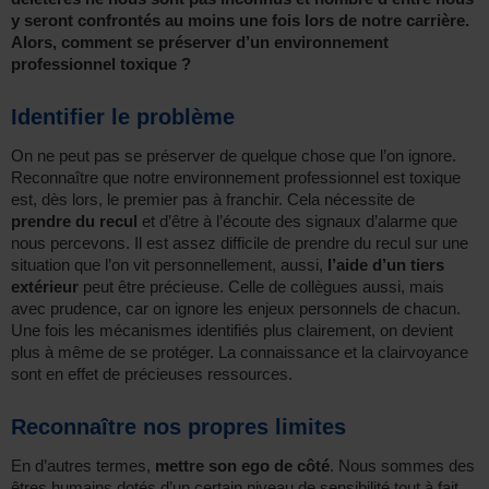
y seront confrontés au moins une fois lors de notre carrière.
Alors, comment se préserver d’un environnement
professionnel toxique ?
Identifier le problème
On ne peut pas se préserver de quelque chose que l’on ignore.
Reconnaître que notre environnement professionnel est toxique
est, dès lors, le premier pas à franchir. Cela nécessite de
prendre du recul
et d’être à l’écoute des signaux d’alarme que
nous percevons. Il est assez difficile de prendre du recul sur une
situation que l’on vit personnellement, aussi,
l’aide d’un tiers
extérieur
peut être précieuse. Celle de collègues aussi, mais
avec prudence, car on ignore les enjeux personnels de chacun.
Une fois les mécanismes identifiés plus clairement, on devient
plus à même de se protéger. La connaissance et la clairvoyance
sont en effet de précieuses ressources.
Reconnaître nos propres limites
En d’autres termes,
mettre son ego de côté
. Nous sommes des
êtres humains dotés d’un certain niveau de sensibilité tout à fait