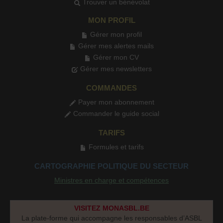
Trouver un bénévolat
MON PROFIL
Gérer mon profil
Gérer mes alertes mails
Gérer mon CV
Gérer mes newsletters
COMMANDES
Payer mon abonnement
Commander le guide social
TARIFS
Formules et tarifs
CARTOGRAPHIE POLITIQUE DU SECTEUR
Ministres en charge et compétences
VISITEZ MONASBL.BE
La plate-forme qui accompagne les responsables d’ASBL