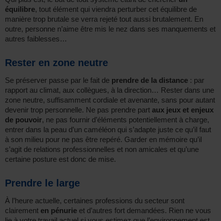
équilibre
, tout élément qui viendra perturber cet équilibre de
manière trop brutale se verra rejeté tout aussi brutalement. En
outre, personne n’aime être mis le nez dans ses manquements et
autres faiblesses…
Rester en zone neutre
Se préserver passe par le fait de
prendre de la distance
: par
rapport au climat, aux collègues, à la direction… Rester dans une
zone neutre, suffisamment cordiale et avenante, sans pour autant
devenir trop personnelle. Ne pas prendre part
aux jeux et enjeux
de pouvoir
, ne pas fournir d’éléments potentiellement à charge,
entrer dans la peau d’un caméléon qui s’adapte juste ce qu’il faut
à son milieu pour ne pas être repéré. Garder en mémoire qu’il
s’agit de relations professionnelles et non amicales et qu’une
certaine posture est donc de mise.
Prendre le large
À l’heure actuelle, certaines professions du secteur sont
clairement
en pénurie
et d’autres fort demandées. Rien ne vous
lie à votre travail actuel si vous estimez que l’environnement est