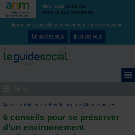
UN SITE DE
L'AGENCE
POUR LE NON-MARCHAND
Informations, conseils et services pour le secteur associatif
Connectez-vous
Inscrivez-vous
Thèmes
Accueil
>
Articles
>
Echos du terrain
>
Affaires sociales
5 conseils pour se préserver
d’un environnement