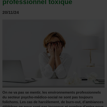
professionnel toxique
20/11/24
On ne va pas se mentir, les environnements professionnels
du secteur psycho-médico-social ne sont pas toujours
folichons. Les cas de harcèlement, de burn-out, d’ambiances
délétères ne nous sont pas inconnus et nombre d’entre nous