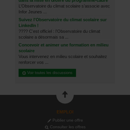
dans la mise en œuvre du programme-cadre
L’Observatoire du climat scolaire s’associe avec
Infor Jeunes ...
Suivez l'Observatoire du climat scolaire sur
LinkedIn !
???? C'est officiel : l'Observatoire du climat
scolaire a désormais sa ...
Concevoir et animer une formation en milieu
scolaire
Vous intervenez en milieu scolaire et souhaitez
renforcer vos ...
Voir toutes les discussions
EMPLOI
Publier une offre
Consulter les offres