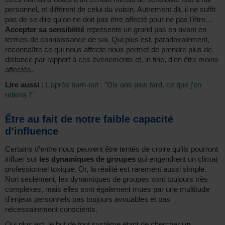
personnel, et différent de celui du voisin. Autrement dit, il ne suffit
pas de se dire qu’on ne doit pas être affecté pour ne pas l’être…
Accepter sa sensibilité
représente un grand pas en avant en
termes de connaissance de soi. Qui plus est, paradoxalement,
reconnaître ce qui nous affecte nous permet de prendre plus de
distance par rapport à ces événements et, in fine, d’en être moins
affectés.
Lire aussi :
L’après burn-out : "Dix ans plus tard, ce que j’en
retiens !"
Être au fait de notre faible capacité
d’influence
Certains d’entre nous peuvent être tentés de croire qu’ils pourront
influer sur
les dynamiques de groupes
qui engendrent un climat
professionnel toxique. Or, la réalité est rarement aussi simple.
Non seulement, les dynamiques de groupes sont toujours très
complexes, mais elles sont également mues par une multitude
d’enjeux personnels pas toujours avouables et pas
nécessairement conscients.
Qui plus est, le but de tout système étant de chercher
un