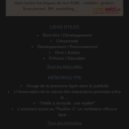
dans toutes les étapes de leur ASBL : création, gestion,
financement, RH, marketing...
LIENS UTILES
Bien-être / Développement
Citoyenneté
Développement / Environnement
Droit / Justice
Enfance / Education
Tous les liens utiles
MÉMOIRES TFE
l'image de la personne âgée dans la publicité
L\'observation de la nature des interactions précoces entre
le ...
"Vieillir à domicile, une réalité!"
L'assistant social au "Pavillon J": un médiateur efficace
face ...
Tous les mémoires