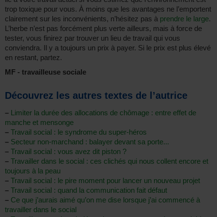
trop toxique pour vous. À moins que les avantages ne l’emportent
clairement sur les inconvénients, n’hésitez pas à
prendre le large
.
L’herbe n’est pas forcément plus verte ailleurs, mais à force de
tester, vous finirez par trouver un lieu de travail qui vous
conviendra. Il y a toujours un prix à payer. Si le prix est plus élevé
en restant, partez.
MF - travailleuse sociale
Découvrez les autres textes de l’autrice
–
Limiter la durée des allocations de chômage : entre effet de
manche et mensonge
–
Travail social : le syndrome du super-héros
–
Secteur non-marchand : balayer devant sa porte...
–
Travail social : vous avez dit piston ?
–
Travailler dans le social : ces clichés qui nous collent encore et
toujours à la peau
–
Travail social : le pire moment pour lancer un nouveau projet
–
Travail social : quand la communication fait défaut
–
Ce que j’aurais aimé qu’on me dise lorsque j’ai commencé à
travailler dans le social