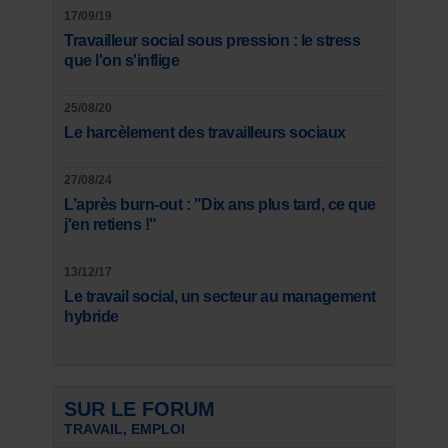
17/09/19
Travailleur social sous pression : le stress
que l'on s'inflige
25/08/20
Le harcèlement des travailleurs sociaux
27/08/24
L’après burn-out : "Dix ans plus tard, ce que
j'en retiens !"
13/12/17
Le travail social, un secteur au management
hybride
SUR LE FORUM
TRAVAIL, EMPLOI