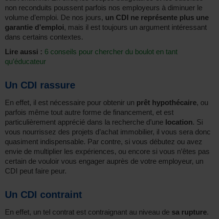
non reconduits poussent parfois nos employeurs à diminuer le
volume d’emploi. De nos jours,
un CDI ne représente plus une
garantie d’emploi
, mais il est toujours un argument intéressant
dans certains contextes.
Lire aussi :
6 conseils pour chercher du boulot en tant
qu’éducateur
Un CDI rassure
En effet, il est nécessaire pour obtenir un
prêt hypothécaire
, ou
parfois même tout autre forme de financement, et est
particulièrement apprécié dans la recherche d’une
location
. Si
vous nourrissez des projets d’achat immobilier, il vous sera donc
quasiment indispensable. Par contre, si vous débutez ou avez
envie de multiplier les expériences, ou encore si vous n’êtes pas
certain de vouloir vous engager auprès de votre employeur, un
CDI peut faire peur.
Un CDI contraint
En effet, un tel contrat est contraignant au niveau de
sa rupture
.