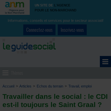
UN SITE DE
L'AGENCE
POUR LE NON-MARCHAND
Informations, conseils et services pour le secteur associatif
Connectez-vous
Inscrivez-vous
Thèmes
Accueil
>
Articles
>
Echos du terrain
>
Travail, emploi
Travailler dans le social : le CDI
est-il toujours le Saint Graal ?