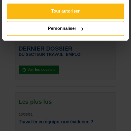
Tout autoriser
« Retour
Rechercher
Personnaliser
DERNIER DOSSIER
DU SECTEUR TRAVAIL, EMPLOI
Voir les dossiers
Les plus lus
10/05/21
Travailler en équipe, une évidence ?