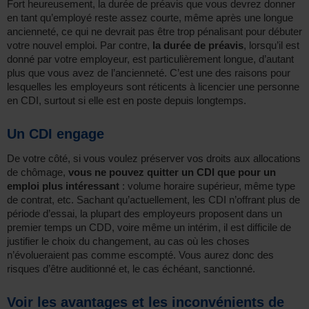
Fort heureusement, la durée de préavis que vous devrez donner
en tant qu’employé reste assez courte, même après une longue
ancienneté, ce qui ne devrait pas être trop pénalisant pour débuter
votre nouvel emploi. Par contre,
la durée de préavis
, lorsqu’il est
donné par votre employeur, est particulièrement longue, d’autant
plus que vous avez de l’ancienneté. C’est une des raisons pour
lesquelles les employeurs sont réticents à licencier une personne
en CDI, surtout si elle est en poste depuis longtemps.
Un CDI engage
De votre côté, si vous voulez préserver vos droits aux allocations
de chômage,
vous ne pouvez quitter un CDI que pour un
emploi plus intéressant
: volume horaire supérieur, même type
de contrat, etc. Sachant qu’actuellement, les CDI n’offrant plus de
période d’essai, la plupart des employeurs proposent dans un
premier temps un CDD, voire même un intérim, il est difficile de
justifier le choix du changement, au cas où les choses
n’évolueraient pas comme escompté. Vous aurez donc des
risques d’être auditionné et, le cas échéant, sanctionné.
Voir les avantages et les inconvénients de