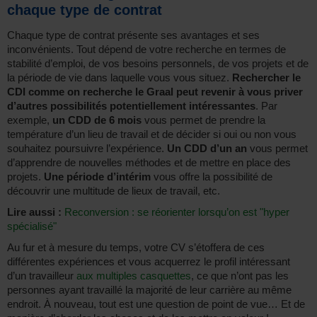
chaque type de contrat
Chaque type de contrat présente ses avantages et ses
inconvénients. Tout dépend de votre recherche en termes de
stabilité d’emploi, de vos besoins personnels, de vos projets et de
la période de vie dans laquelle vous vous situez.
Rechercher le
CDI comme on recherche le Graal peut revenir à vous priver
d’autres possibilités potentiellement intéressantes
. Par
exemple,
un CDD de 6 mois
vous permet de prendre la
température d’un lieu de travail et de décider si oui ou non vous
souhaitez poursuivre l’expérience.
Un CDD d’un an
vous permet
d’apprendre de nouvelles méthodes et de mettre en place des
projets.
Une période d’intérim
vous offre la possibilité de
découvrir une multitude de lieux de travail, etc.
Lire aussi :
Reconversion : se réorienter lorsqu’on est "hyper
spécialisé"
Au fur et à mesure du temps, votre CV s’étoffera de ces
différentes expériences et vous acquerrez le profil intéressant
d’un travailleur
aux multiples casquettes
, ce que n’ont pas les
personnes ayant travaillé la majorité de leur carrière au même
endroit. À nouveau, tout est une question de point de vue… Et de