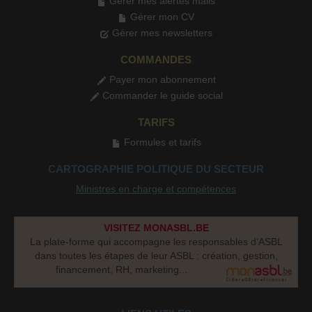
Gérer mes alertes mails
Gérer mon CV
Gérer mes newsletters
COMMANDES
Payer mon abonnement
Commander le guide social
TARIFS
Formules et tarifs
CARTOGRAPHIE POLITIQUE DU SECTEUR
Ministres en charge et compétences
VISITEZ MONASBL.BE
La plate-forme qui accompagne les responsables d’ASBL
dans toutes les étapes de leur ASBL : création, gestion,
financement, RH, marketing...