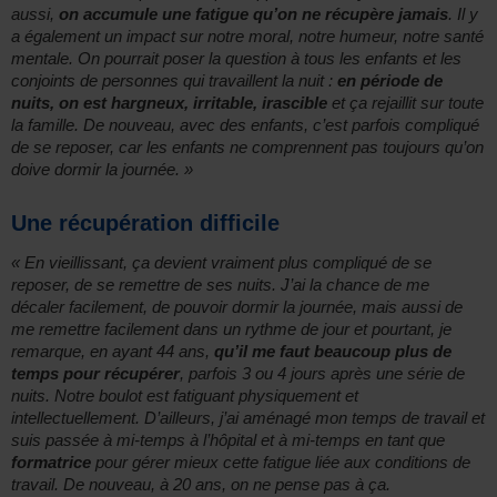
aussi,
on accumule une fatigue qu’on ne récupère jamais
. Il y
a également un impact sur notre moral, notre humeur, notre santé
mentale. On pourrait poser la question à tous les enfants et les
conjoints de personnes qui travaillent la nuit :
en période de
nuits, on est hargneux, irritable, irascible
et ça rejaillit sur toute
la famille. De nouveau, avec des enfants, c’est parfois compliqué
de se reposer, car les enfants ne comprennent pas toujours qu’on
doive dormir la journée. »
Une récupération difficile
« En vieillissant, ça devient vraiment plus compliqué de se
reposer, de se remettre de ses nuits. J’ai la chance de me
décaler facilement, de pouvoir dormir la journée, mais aussi de
me remettre facilement dans un rythme de jour et pourtant, je
remarque, en ayant 44 ans,
qu’il me faut beaucoup plus de
temps pour récupérer
, parfois 3 ou 4 jours après une série de
nuits. Notre boulot est fatiguant physiquement et
intellectuellement. D’ailleurs, j’ai aménagé mon temps de travail et
suis passée à mi-temps à l’hôpital et à mi-temps en tant que
formatrice
pour gérer mieux cette fatigue liée aux conditions de
travail. De nouveau, à 20 ans, on ne pense pas à ça.