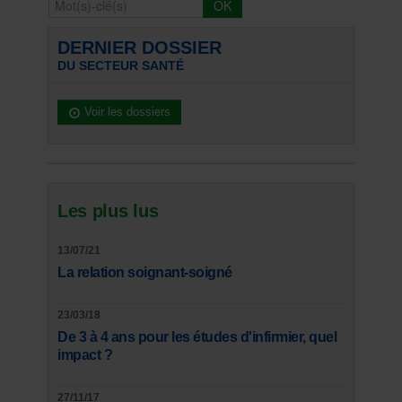
DERNIER DOSSIER
DU SECTEUR SANTÉ
Voir les dossiers
Les plus lus
13/07/21
La relation soignant-soigné
23/03/18
De 3 à 4 ans pour les études d'infirmier, quel
impact ?
27/11/17