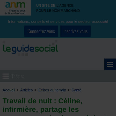
UN SITE DE
L'AGENCE
POUR LE NON-MARCHAND
Informations, conseils et services pour le secteur associatif
Connectez-vous
Inscrivez-vous
Thèmes
Accueil
>
Articles
>
Echos du terrain
>
Santé
Travail de nuit : Céline,
infirmière, partage les