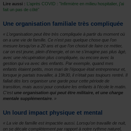
Lire aussi :
L’après COVID : "Infirmière en milieu hospitalier, j’ai
fait un pas de côté"
Une organisation familiale très compliquée
« L’organisation peut être très compliquée à partir du moment où
on a une vie de famille. Ce n’est pas quelque chose que l’on
mesure lorsqu’on a 20 ans et que l’on choisit de faire ce métier,
car on est jeune, plein d’énergie, et on ne s’imagine pas plus âgé,
avec une récupération plus compliquée, ou encore avec la
gestion qui va avec des enfants. Par exemple, quand mes
enfants étaient petits, mon mari de l’époque était entrepreneur et,
lorsque je partais travailler, à 19h30, il n’était pas toujours rentré. Il
fallait dès lors organiser une garde pour cette période de
transition, mais aussi pour conduire les enfants à l’école le matin.
C’est
une organisation qui peut être militaire, et une charge
mentale supplémentaire
. »
Un lourd impact physique et mental
« La vie de famille est impactée aussi. Lorsqu’on travaille de nuit,
on se décale complètement par rapport à notre rythme naturel,