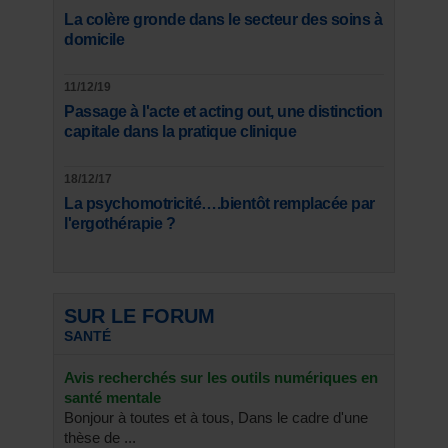
La colère gronde dans le secteur des soins à
domicile
11/12/19
Passage à l'acte et acting out, une distinction
capitale dans la pratique clinique
18/12/17
La psychomotricité….bientôt remplacée par
l'ergothérapie ?
SUR LE FORUM
SANTÉ
Avis recherchés sur les outils numériques en
santé mentale
Bonjour à toutes et à tous, Dans le cadre d'une
thèse de ...