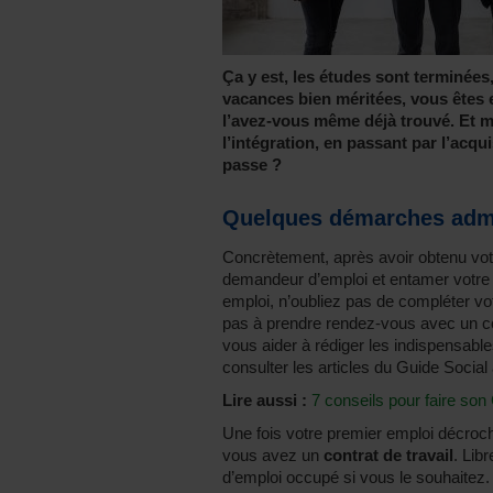
Ça y est, les études sont terminée
vacances bien méritées, vous êtes 
l’avez-vous même déjà trouvé. Et 
l’intégration, en passant par l’acqu
passe ?
Quelques démarches admi
Concrètement, après avoir obtenu vo
demandeur d’emploi et entamer votre 
emploi, n’oubliez pas de compléter votr
pas à prendre rendez-vous avec un cons
vous aider à rédiger les indispensabl
consulter les articles du Guide Social 
Lire aussi :
7 conseils pour faire son
Une fois votre premier emploi décroch
vous avez un
contrat de travail
. Lib
d’emploi occupé si vous le souhaitez