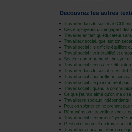
Découvrez les autres texte
Travailler dans le social : le CDI est
Ces employeurs qui engagent des éd
Travailler en tant qu’éducateur sans
Travailleur social, quel est ton sect
Travail social : le difficile équilibre 
Travail social : vulnérabilité et emp
Secteur non-marchand : balayer dev
Travail social : vous avez dit piston
Travailler dans le social : ces clich
Travail social : accueillir un nouvea
Travail social : le pire moment pour
Travail social : quand la communicat
Ce que j’aurais aimé qu’on me dise 
Travailleurs sociaux indépendants 
Peut-on soigner en ne prenant pas s
Rémunération : travailleur social, 
Travail social : comment "gérer" so
Gestion d’un projet en travail social 
Travailleurs sociaux : réunion d’éq