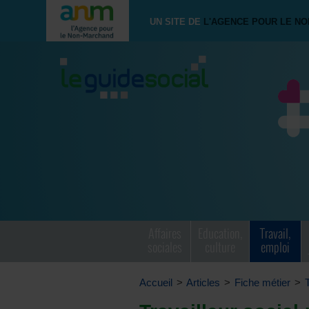
UN SITE DE
L'AGENCE POUR LE N
Affaires
Education,
Travail,
sociales
culture
emploi
Accueil
>
Articles
>
Fiche métier
>