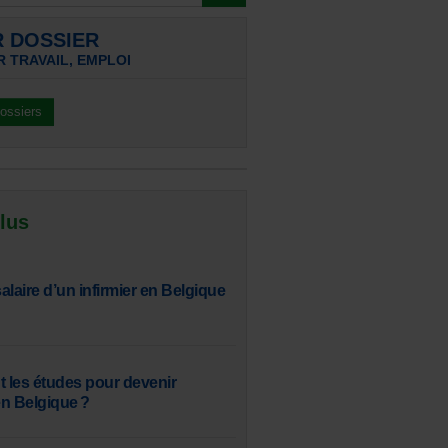
R DOSSIER
 TRAVAIL, EMPLOI
dossiers
 lus
salaire d’un infirmier en Belgique
t les études pour devenir
n Belgique ?