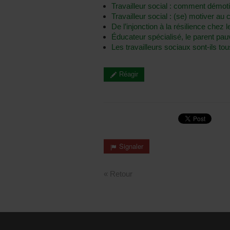
Travailleur social : comment démoti
Travailleur social : (se) motiver a
De l’injonction à la résilience chez le
Éducateur spécialisé, le parent pau
Les travailleurs sociaux sont-ils tou
Réagir
Signaler
« Retour