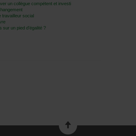
ver un collègue compétent et investi
u changement
 travailleur social
vre
s sur un pied d’égalité ?