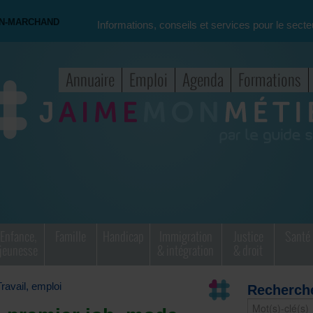
ON-MARCHAND
Informations, conseils et services pour le secte
Annuaire
Emploi
Agenda
Formations
Enfance,
Famille
Handicap
Immigration
Justice
Santé
jeunesse
& intégration
& droit
Travail, emploi
Recherch