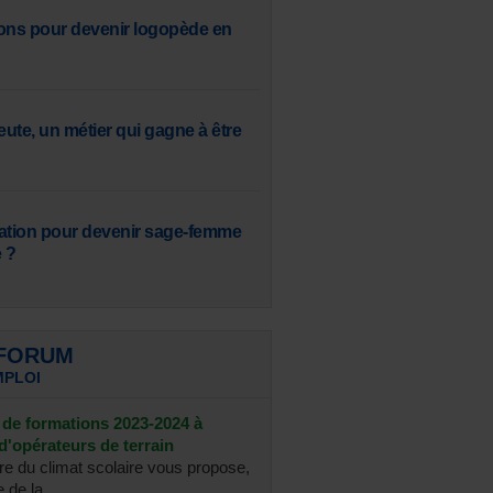
ons pour devenir logopède en
ute, un métier qui gagne à être
ation pour devenir sage-femme
 ?
 FORUM
MPLOI
de formations 2023-2024 à
d'opérateurs de terrain
re du climat scolaire vous propose,
 de la ...