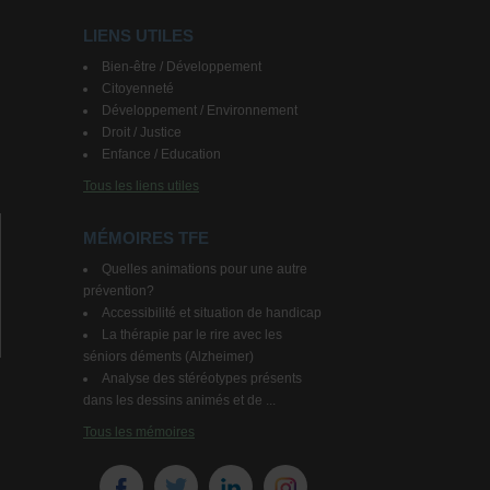
LIENS UTILES
Bien-être / Développement
Citoyenneté
Développement / Environnement
Droit / Justice
Enfance / Education
Tous les liens utiles
MÉMOIRES TFE
Quelles animations pour une autre
prévention?
Accessibilité et situation de handicap
La thérapie par le rire avec les
séniors déments (Alzheimer)
Analyse des stéréotypes présents
dans les dessins animés et de ...
Tous les mémoires