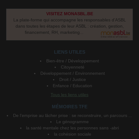
VISITEZ MONASBL.BE
La plate-forme qui accompagne les responsables d’ASBL
dans toutes les étapes de leur ASBL : création, gestion,
financement, RH, marketing...
LIENS UTILES
Bien-être / Développement
Citoyenneté
Développement / Environnement
Droit / Justice
Enfance / Education
Tous les liens utiles
MÉMOIRES TFE
De l'emprise au lâcher prise : se reconstruire, un parcours ...
Le génogramme
la santé mentale chez les personnes sans -abri
la cohésion sociale