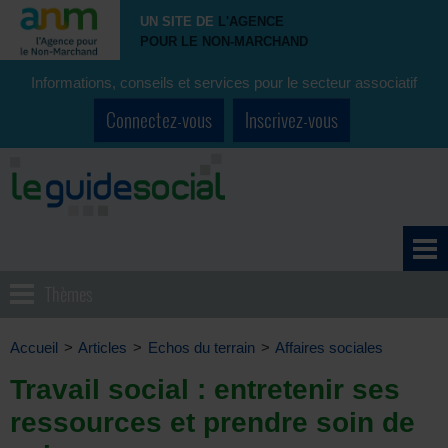
UN SITE DE
L'AGENCE
POUR LE NON-MARCHAND
Informations, conseils et services pour le secteur associatif
Connectez-vous
Inscrivez-vous
Thèmes
Accueil
>
Articles
>
Echos du terrain
>
Affaires sociales
Travail social : entretenir ses
ressources et prendre soin de