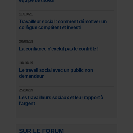
équipe de travail
11/10/21
Travailleur social : comment démotiver un
collègue compétent et investi
30/08/18
La confiance n'exclut pas le contrôle !
10/10/19
Le travail social avec un public non
demandeur
25/10/19
Les travailleurs sociaux et leur rapport à
l'argent
SUR LE FORUM