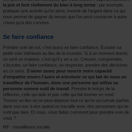
la joie et font réellement du bien à long terme
: par exemple,
pratiquer une activité qu’on aime, investir de l’argent dans ce qui
nous permet de gagner du temps que l’on peut consacrer à autre
chose qu’à des corvées.
Se faire confiance
Prendre soin de soi, c’est aussi se faire confiance. Écouter sa
petite voix intérieure au lieu de la museler. Si à un moment donné,
on sent un malaise, c’est qu’il y en a un. Creuser, comprendre,
s’écouter, se faire confiance, se respecter, prendre des décisions
en ce sens.
S’aimer assez pour nourrir notre capacité
d’empathie envers l’autre et entretenir ce qui fait de nous un
travailleur de l’humain, donc une personne qui utilise sa
personne comme outil de travail
. Prendre le temps de la
réflexion, celle qui aide et pas celle qui fait tourner en rond.
Trouver un lieu où on peut déposer tout ce qu’on accumule parfois
dans son sac à dos quand on travaille avec des personnes qui ne
vont pas bien. Et vous, vous faites comment pour prendre soin de
vous ?
MF - travailleuse sociale