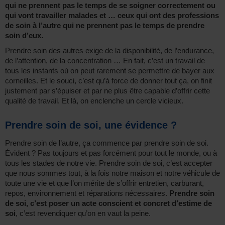
qui ne prennent pas le temps de se soigner correctement ou
qui vont travailler malades et … ceux qui ont des professions
de soin à l’autre qui ne prennent pas le temps de prendre
soin d’eux.
Prendre soin des autres exige de la disponibilité, de l’endurance,
de l’attention, de la concentration … En fait, c’est un travail de
tous les instants où on peut rarement se permettre de bayer aux
corneilles. Et le souci, c’est qu’à force de donner tout ça, on finit
justement par s’épuiser et par ne plus être capable d’offrir cette
qualité de travail. Et là, on enclenche un cercle vicieux.
Prendre soin de soi, une évidence ?
Prendre soin de l’autre, ça commence par prendre soin de soi.
Évident ? Pas toujours et pas forcément pour tout le monde, ou à
tous les stades de notre vie. Prendre soin de soi, c’est accepter
que nous sommes tout, à la fois notre maison et notre véhicule de
toute une vie et que l’on mérite de s’offrir entretien, carburant,
repos, environnement et réparations nécessaires.
Prendre soin
de soi, c’est poser un acte conscient et concret d’estime de
soi
, c’est revendiquer qu’on en vaut la peine.