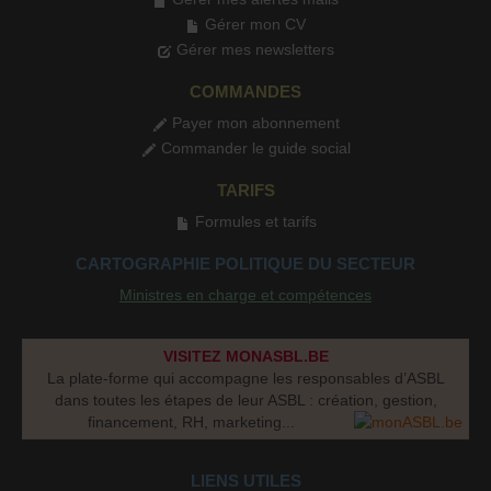
Gérer mon CV
Gérer mes newsletters
COMMANDES
Payer mon abonnement
Commander le guide social
TARIFS
Formules et tarifs
CARTOGRAPHIE POLITIQUE DU SECTEUR
Ministres en charge et compétences
VISITEZ MONASBL.BE
La plate-forme qui accompagne les responsables d’ASBL
dans toutes les étapes de leur ASBL : création, gestion,
financement, RH, marketing...
LIENS UTILES