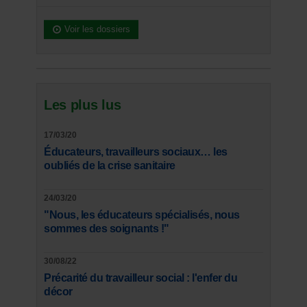
Voir les dossiers
Les plus lus
17/03/20
Éducateurs, travailleurs sociaux… les
oubliés de la crise sanitaire
24/03/20
"Nous, les éducateurs spécialisés, nous
sommes des soignants !"
30/08/22
Précarité du travailleur social : l'enfer du
décor