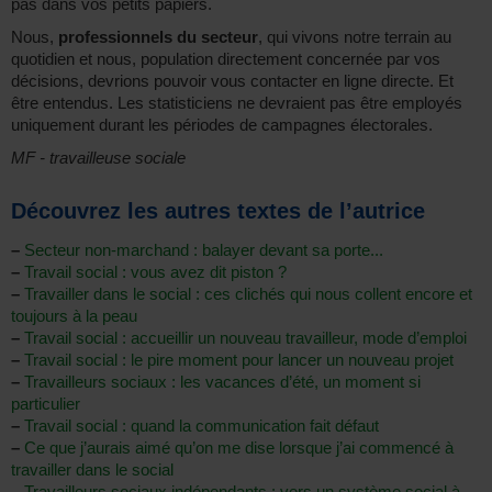
pas dans vos petits papiers.
Nous,
professionnels du secteur
, qui vivons notre terrain au
quotidien et nous, population directement concernée par vos
décisions, devrions pouvoir vous contacter en ligne directe. Et
être entendus. Les statisticiens ne devraient pas être employés
uniquement durant les périodes de campagnes électorales.
MF - travailleuse sociale
Découvrez les autres textes de l’autrice
–
Secteur non-marchand : balayer devant sa porte...
–
Travail social : vous avez dit piston ?
–
Travailler dans le social : ces clichés qui nous collent encore et
toujours à la peau
–
Travail social : accueillir un nouveau travailleur, mode d’emploi
–
Travail social : le pire moment pour lancer un nouveau projet
–
Travailleurs sociaux : les vacances d’été, un moment si
particulier
–
Travail social : quand la communication fait défaut
–
Ce que j’aurais aimé qu’on me dise lorsque j’ai commencé à
travailler dans le social
–
Travailleurs sociaux indépendants : vers un système social à