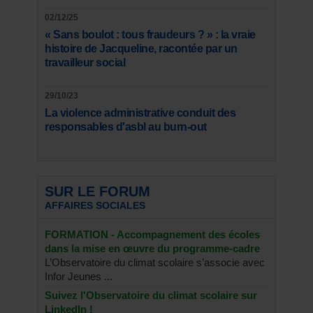
02/12/25
« Sans boulot : tous fraudeurs ? » : la vraie
histoire de Jacqueline, racontée par un
travailleur social
29/10/23
La violence administrative conduit des
responsables d'asbl au burn-out
SUR LE FORUM
AFFAIRES SOCIALES
FORMATION - Accompagnement des écoles
dans la mise en œuvre du programme-cadre
L’Observatoire du climat scolaire s’associe avec
Infor Jeunes ...
Suivez l'Observatoire du climat scolaire sur
LinkedIn !