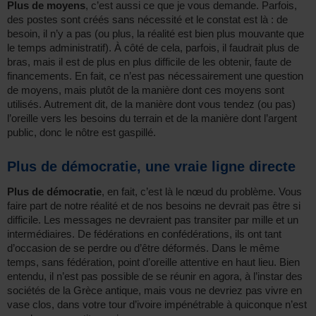
Plus de moyens
, c’est aussi ce que je vous demande. Parfois,
des postes sont créés sans nécessité et le constat est là : de
besoin, il n’y a pas (ou plus, la réalité est bien plus mouvante que
le temps administratif). À côté de cela, parfois, il faudrait plus de
bras, mais il est de plus en plus difficile de les obtenir, faute de
financements. En fait, ce n’est pas nécessairement une question
de moyens, mais plutôt de la manière dont ces moyens sont
utilisés. Autrement dit, de la manière dont vous tendez (ou pas)
l’oreille vers les besoins du terrain et de la manière dont l’argent
public, donc le nôtre est gaspillé.
Plus de démocratie, une vraie ligne directe
Plus de démocratie
, en fait, c’est là le nœud du problème. Vous
faire part de notre réalité et de nos besoins ne devrait pas être si
difficile. Les messages ne devraient pas transiter par mille et un
intermédiaires. De fédérations en confédérations, ils ont tant
d’occasion de se perdre ou d’être déformés. Dans le même
temps, sans fédération, point d’oreille attentive en haut lieu. Bien
entendu, il n’est pas possible de se réunir en agora, à l’instar des
sociétés de la Grèce antique, mais vous ne devriez pas vivre en
vase clos, dans votre tour d’ivoire impénétrable à quiconque n’est