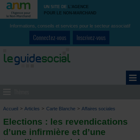
UN SITE DE
L'AGENCE
POUR LE NON-MARCHAND
Informations, conseils et services pour le secteur associatif
Connectez-vous
Inscrivez-vous
Thèmes
Accueil
>
Articles
>
Carte Blanche
>
Affaires sociales
Elections : les revendications
d’une infirmière et d’une