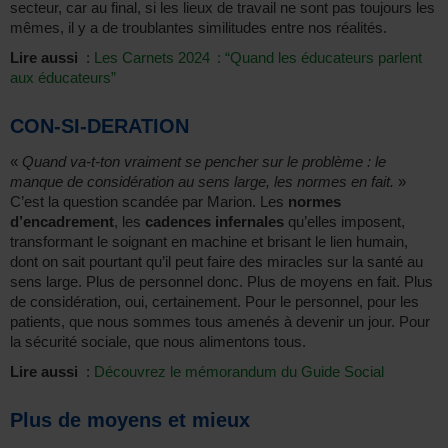
secteur, car au final, si les lieux de travail ne sont pas toujours les
mêmes, il y a de troublantes similitudes entre nos réalités.
Lire aussi
:
Les Carnets 2024 : “Quand les éducateurs parlent
aux éducateurs”
CON-SI-DERATION
«
Quand va-t-ton vraiment se pencher sur le problème : le
manque de considération au sens large, les normes en fait.
»
C’est la question scandée par Marion. Les
normes
d’encadrement
, les
cadences infernales
qu’elles imposent,
transformant le soignant en machine et brisant le lien humain,
dont on sait pourtant qu’il peut faire des miracles sur la santé au
sens large. Plus de personnel donc. Plus de moyens en fait. Plus
de considération, oui, certainement. Pour le personnel, pour les
patients, que nous sommes tous amenés à devenir un jour. Pour
la sécurité sociale, que nous alimentons tous.
Lire aussi
:
Découvrez le mémorandum du Guide Social
Plus de moyens et mieux