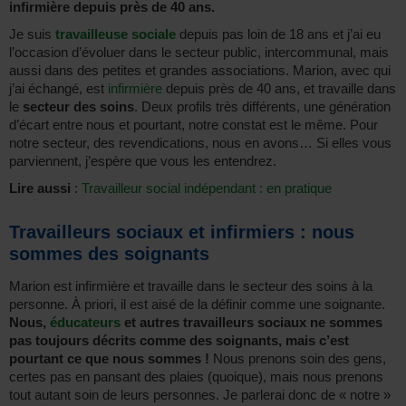
infirmière depuis près de 40 ans.
Je suis
travailleuse sociale
depuis pas loin de 18 ans et j’ai eu
l’occasion d’évoluer dans le secteur public, intercommunal, mais
aussi dans des petites et grandes associations. Marion, avec qui
j’ai échangé, est
infirmière
depuis près de 40 ans, et travaille dans
le
secteur des soins
. Deux profils très différents, une génération
d’écart entre nous et pourtant, notre constat est le même. Pour
notre secteur, des revendications, nous en avons… Si elles vous
parviennent, j’espère que vous les entendrez.
Lire aussi
:
Travailleur social indépendant : en pratique
Travailleurs sociaux et infirmiers : nous
sommes des soignants
Marion est infirmière et travaille dans le secteur des soins à la
personne. À priori, il est aisé de la définir comme une soignante.
Nous,
éducateurs
et autres travailleurs sociaux ne sommes
pas toujours décrits comme des soignants, mais c’est
pourtant ce que nous sommes !
Nous prenons soin des gens,
certes pas en pansant des plaies (quoique), mais nous prenons
tout autant soin de leurs personnes. Je parlerai donc de « notre »