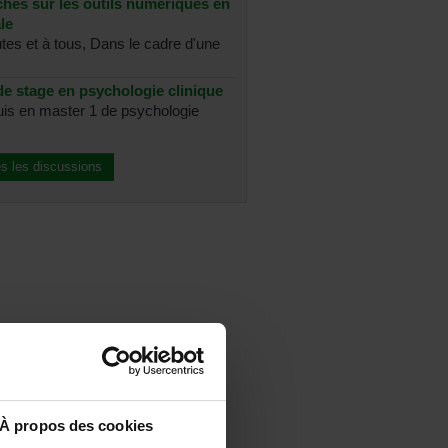
chés sur les outils numériques en
le
utes et à tous, Dans le cadre d'une
e stage en psychologie clinique
suis en master 1 de psychologie
es les discussions
À propos des cookies