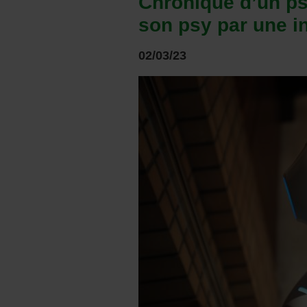
Chronique d’un ps
son psy par une int
02/03/23