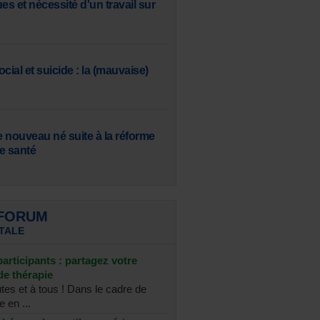
s et nécessité d'un travail sur
cial et suicide : la (mauvaise)
e nouveau né suite à la réforme
e santé
 FORUM
TALE
articipants : partagez votre
de thérapie
tes et à tous ! Dans le cadre de
 en ...