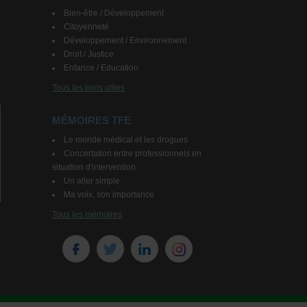
Bien-être / Développement
Citoyenneté
Développement / Environnement
Droit / Justice
Enfance / Education
Tous les liens utiles
MÉMOIRES TFE
Le monde médical et les drogues
Concertation entre professionnels en
situation d'intervention
Un aller simple
Ma voix, son importance
Tous les mémoires