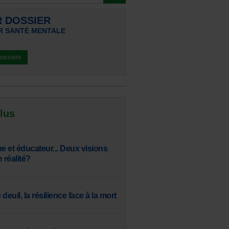
R DOSSIER
R SANTÉ MENTALE
dossiers
 lus
 et éducateur... Deux visions
réalité?
 deuil, la résilience face à la mort