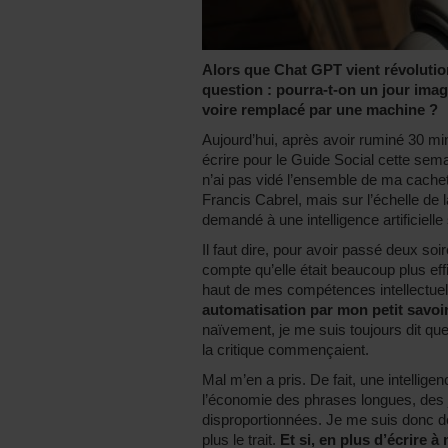
Alors que Chat GPT vient révolutio
question : pourra-t-on un jour imagi
voire remplacé par une machine ?
Aujourd’hui, après avoir ruminé 30 mi
écrire pour le Guide Social cette semai
n’ai pas vidé l’ensemble de ma cachet
Francis Cabrel, mais sur l’échelle de 
demandé à une intelligence artificiell
Il faut dire, pour avoir passé deux soi
compte qu’elle était beaucoup plus ef
haut de mes compétences intellectuelle
automatisation par mon petit savoi
naïvement, je me suis toujours dit que 
la critique commençaient.
Mal m’en a pris. De fait, une intelligenc
l’économie des phrases longues, des
disproportionnées. Je me suis donc de
plus le trait.
Et si, en plus d’écrire à